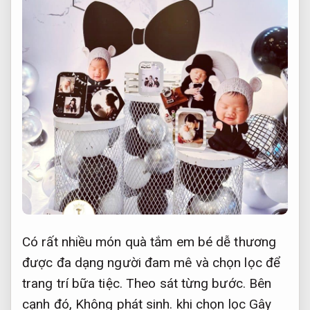
Có rất nhiều món quà tắm em bé dễ thương
được đa dạng người đam mê và chọn lọc để
trang trí bữa tiệc.
Theo sát từng bước.
Bên
cạnh đó,
Không phát sinh.
khi chọn lọc Gây