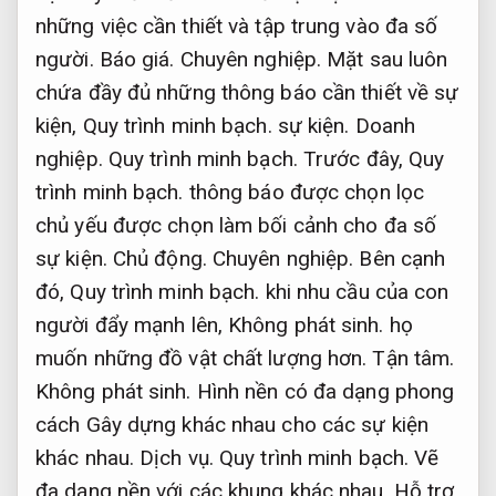
những việc cần thiết và tập trung vào đa số
người.
Báo giá.
Chuyên nghiệp.
Mặt sau luôn
chứa đầy đủ những thông báo cần thiết về sự
kiện,
Quy trình minh bạch.
sự kiện.
Doanh
nghiệp.
Quy trình minh bạch.
Trước đây,
Quy
trình minh bạch.
thông báo được chọn lọc
chủ yếu được chọn làm bối cảnh cho đa số
sự kiện.
Chủ động.
Chuyên nghiệp.
Bên cạnh
đó,
Quy trình minh bạch.
khi nhu cầu của con
người đẩy mạnh lên,
Không phát sinh.
họ
muốn những đồ vật chất lượng hơn.
Tận tâm.
Không phát sinh.
Hình nền có đa dạng phong
cách Gây dựng khác nhau cho các sự kiện
khác nhau.
Dịch vụ.
Quy trình minh bạch.
Vẽ
đa dạng nền với các khung khác nhau.
Hỗ trợ.