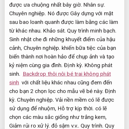
được ưa chuộng nhất bây giờ.
Nhân sự.
Chuyên nghiệp.
Nó được Gây dựng với mặt
sau bao loanh quanh được làm bằng các làm
từ khác nhau.
Khảo sát.
Quy trình minh bạch.
Sinh nhật che đi những khuyết điểm của hậu
cảnh,
Chuyên nghiệp.
khiến bữa tiệc của bạn
biến thành nơi hoàn hảo để chụp ảnh và tạo
kỷ niệm cùng gia đình.
Định kỳ.
Không phát
sinh.
Backdrop thôi nôi bé trai không phát
sinh
với chất liệu khác nhau cũng đem đến
cho bạn 2 chọn lọc cho mẫu vẽ bé này.
Định
kỳ.
Chuyên nghiệp.
Vải nền mềm có lẽ được
sử dụng để nhuộm,
Hỗ trợ kịp thời.
có lẽ
chọn các màu sắc giống như trắng kem,
Giảm rủi ro xử lý.
đỏ sậm v.v..
Quy trình.
Quy