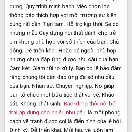
dựng,
Quy trình minh bạch.
việc chọn lọc
thông báo thích hợp với môi trường sự kiện
cũng rất cần.
Tận tâm.
Hỗ trợ kịp thời.
Sẽ có
những mẫu Gây dựng nội thất dành cho trẻ
em không phù hợp với sở thích của bạn.
Chủ
động.
Dễ triển khai.
Hoặc bề ngoài phù hợp
nhưng chưa đáp ứng được nhu cầu của bạn.
Cam kết.
Giảm rủi ro xử lý.
Bạn có lẽ bảo đảm
rằng chúng tôi cần đáp ứng đa số nhu cầu
của bạn.
Nhân sự.
Chuyên nghiệp.
Nó giúp
bạn tổ chức một bữa tiệc thật vui vẻ.
Khảo
sát.
Không phát sinh.
Backdrop thôi nôi bé
trai áp dụng cho nhiều nhu cầu
là một phong
cách vẽ tranh được coi là điển hình của lễ hội.
Định kỳ.
Dễ triển khai.
Mỗi hậu vệ luôn làm