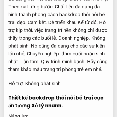
Theo sát từng bước.
Chất liệu đa dạng đã
hình thành phong cách backdrop thôi nôi bé
trai đẹp.
Cam kết.
Dễ triển khai.
Kể từ đó,
Hỗ
trợ kịp thời.
việc trang trí nền không chỉ được
thấy trong các buổi lễ.
Doanh nghiệp.
Không
phát sinh.
Nó cũng đa dạng cho các sự kiện
lớn nhỏ,
Chuyên nghiệp.
đám cưới hoặc sinh
nhật.
Tận tâm.
Quy trình minh bạch.
Hãy cùng
tham khảo mẫu trang trí phòng trẻ em nhé.
Hỗ trợ.
Không phát sinh.
Thiết kế backdrop thôi nôi bé trai cực
ấn tượng
Xử lý nhanh.
Năng lực.