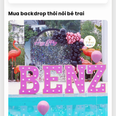
Mua backdrop thôi nôi bé trai