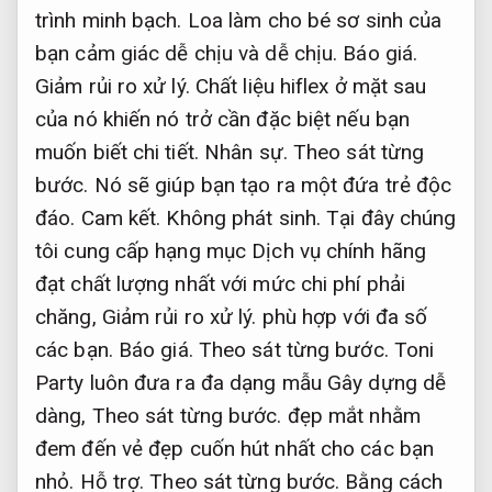
trình minh bạch.
Loa làm cho bé sơ sinh của
bạn cảm giác dễ chịu và dễ chịu.
Báo giá.
Giảm rủi ro xử lý.
Chất liệu hiflex ở mặt sau
của nó khiến nó trở cần đặc biệt nếu bạn
muốn biết chi tiết.
Nhân sự.
Theo sát từng
bước.
Nó sẽ giúp bạn tạo ra một đứa trẻ độc
đáo.
Cam kết.
Không phát sinh.
Tại đây chúng
tôi cung cấp hạng mục Dịch vụ chính hãng
đạt chất lượng nhất với mức chi phí phải
chăng,
Giảm rủi ro xử lý.
phù hợp với đa số
các bạn.
Báo giá.
Theo sát từng bước.
Toni
Party luôn đưa ra đa dạng mẫu Gây dựng dễ
dàng,
Theo sát từng bước.
đẹp mắt nhằm
đem đến vẻ đẹp cuốn hút nhất cho các bạn
nhỏ.
Hỗ trợ.
Theo sát từng bước.
Bằng cách