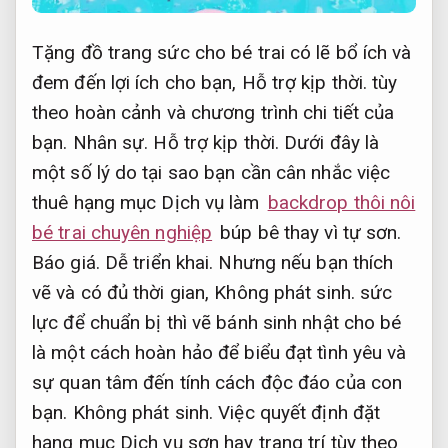
Tặng đồ trang sức cho bé trai có lẽ bổ ích và
đem đến lợi ích cho bạn,
Hỗ trợ kịp thời.
tùy
theo hoàn cảnh và chương trình chi tiết của
bạn.
Nhân sự.
Hỗ trợ kịp thời.
Dưới đây là
một số lý do tại sao bạn cần cân nhắc việc
thuê hạng mục Dịch vụ làm
backdrop thôi nôi
bé trai chuyên nghiệp
búp bê thay vì tự sơn.
Báo giá.
Dễ triển khai.
Nhưng nếu bạn thích
vẽ và có đủ thời gian,
Không phát sinh.
sức
lực để chuẩn bị thì vẽ bánh sinh nhật cho bé
là một cách hoàn hảo để biểu đạt tình yêu và
sự quan tâm đến tính cách độc đáo của con
bạn.
Không phát sinh.
Việc quyết định đặt
hạng mục Dịch vụ sơn hay trang trí tùy theo