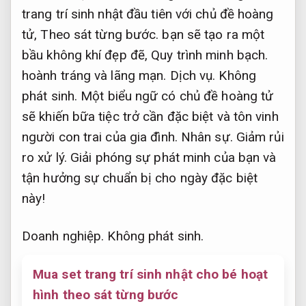
trang trí sinh nhật đầu tiên với chủ đề hoàng
tử,
Theo sát từng bước.
bạn sẽ tạo ra một
bầu không khí đẹp đẽ,
Quy trình minh bạch.
hoành tráng và lãng mạn.
Dịch vụ.
Không
phát sinh.
Một biểu ngữ có chủ đề hoàng tử
sẽ khiến bữa tiệc trở cần đặc biệt và tôn vinh
người con trai của gia đình.
Nhân sự.
Giảm rủi
ro xử lý.
Giải phóng sự phát minh của bạn và
tận hưởng sự chuẩn bị cho ngày đặc biệt
này!
Doanh nghiệp.
Không phát sinh.
Mua set trang trí sinh nhật cho bé hoạt
hình theo sát từng bước