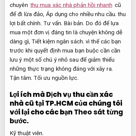
chuyên
thu mua xác nhà phản hồi nhanh
cũ
để đi lừa đảo,
Áp dụng cho nhiều nhu cầu.
thu
lợi bất chính.
Tư vấn.
Bài bản.
Do đó để lựa
mua một đơn vị đáng tin là chuyện không dễ
dàng gì,
Tiết kiệm ngân sách.
vì thế các bạn
trước khi quyết định mua bạn buộc cần cần
lưu ý một số chú ý nhỏ sau để giảm thiểu
những thực trạng không đáng với xảy ra.
Tận tâm.
Tối ưu nguồn lực.
Lợi ích mà Dịch vụ thu cần xác
nhà cũ tại TP.HCM của chúng tôi
với lại cho các bạn
Theo sát từng
bước.
Kỹ thuật viên.