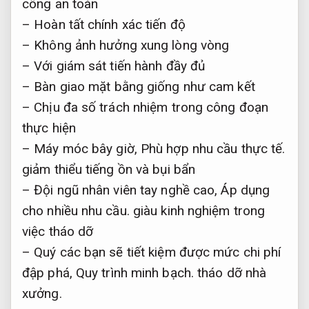
công an toàn
– Hoàn tất chính xác tiến độ
– Không ảnh hưởng xung lòng vòng
– Với giám sát tiến hành đầy đủ
– Bàn giao mặt bằng giống như cam kết
– Chịu đa số trách nhiệm trong công đoạn
thực hiện
– Máy móc bây giờ,
Phù hợp nhu cầu thực tế.
giảm thiểu tiếng ồn và bụi bẩn
– Đội ngũ nhân viên tay nghề cao,
Áp dụng
cho nhiều nhu cầu.
giàu kinh nghiệm trong
việc tháo dỡ
– Quý các bạn sẽ tiết kiệm được mức chi phí
đập phá,
Quy trình minh bạch.
tháo dỡ nhà
xưởng.