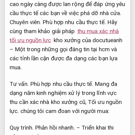
cao ngày càng được lan rộng để đáp ứng yêu
cầu thực tế các bạn về việc phá dỡ nhà cửa.
Chuyên viên.
Phù hợp nhu cầu thực tế.
Hãy
cùng tham khảo giải pháp
thu mua xác nhà
tối ưu nguồn lực
kho xưởng của docutueanh
– Một trong những gọi đáng tin tại hcm và
các tỉnh lần cận được đa dạng các bạn lựa
mua.
Tư vấn.
Phù hợp nhu cầu thực tế.
Mang đa
dạng năm kinh nghiệm xử lý trong lĩnh vực
thu cần xác nhà kho xưởng cũ,
Tối ưu nguồn
lực.
chúng tôi cam đoan với người mua:
Quy trình.
Phản hồi nhanh.
– Triển khai thi