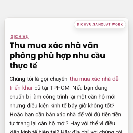
Bỏ
qua
nội
DICHVU.SANXUAT.WORK
dung
DỊCH VỤ
Thu mua xác nhà văn
phòng phù hợp nhu cầu
thực tế
Chúng tôi là gọi chuyên
thu mua xác nhà dễ
triển khai
cũ tại TPHCM. Nếu bạn đang
chuẩn bị làm công trình lại một căn hộ mới
nhưng điều kiện kinh tế bây giờ không tốt?
Hoặc bạn cần bán xác nhà để với đủ tiền tiền
tư trang lại căn hộ mới? Hay với thể vì điều
kiện kinh tế hiện tại? Hãy địa chỉ với chúng tôi