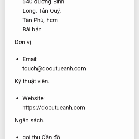
640 đường Bình
Long, Tân Quý,
Tân Phú, hcm
Bài bản.
Đơn vị.
Email:
touch@docutueanh.com
Kỹ thuật viên.
Website:
https://docutueanh.com
Ngân sách.
gọi thu Cần đồ