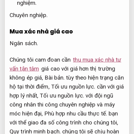
nghiệm.
Chuyên nghiệp.
Mua xác nhà giá cao
Ngân sách.
Chúng tôi cam đoan cần
thu mua xác nhà tư
vấn tận tâm
giá cao với giá hơn thị trường
không ép giá,
Bài bản.
tùy theo hiện trạng căn
hộ tại thời điểm,
Tối ưu nguồn lực.
cần với giá
hợp lý nhất,
Tối ưu nguồn lực.
với đội ngũ
công nhân thi công chuyên nghiệp và máy
móc hiện đại,
Phù hợp nhu cầu thực tế.
bạn
với thể giao đa số công trình cho chúng tôi,
Quy trình minh bạch.
chúng tôi sẽ chịu hoàn