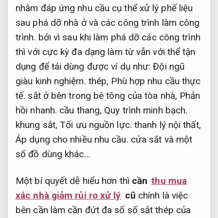
nhằm đáp ứng nhu cầu cụ thể xử lý phế liệu
sau phá dỡ nhà ở và các công trình làm công
trình. bởi vì sau khi làm phá dỡ các công trình
thì với cực kỳ đa dạng làm từ vẫn với thể tận
dụng để tái dùng được ví dụ như:
Đội ngũ
giàu kinh nghiệm.
thép,
Phù hợp nhu cầu thực
tế.
sắt ở bên trong bê tông của tòa nhà,
Phản
hồi nhanh.
cầu thang,
Quy trình minh bạch.
khung sắt,
Tối ưu nguồn lực.
thanh lý nội thất,
Áp dụng cho nhiều nhu cầu.
cửa sắt và một
số đồ dùng khác…
Một bí quyết dễ hiểu hơn thì
cần
thu mua
xác nhà giảm rủi ro xử lý
cũ
chính là việc
bên cần làm cần đứt đa số số sắt thép của