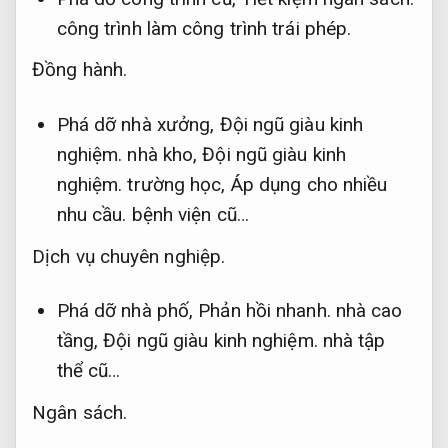
công trình làm công trình trái phép.
Đồng hành.
Phá dỡ nhà xưởng,
Đội ngũ giàu kinh
nghiệm.
nhà kho,
Đội ngũ giàu kinh
nghiệm.
trường học,
Áp dụng cho nhiều
nhu cầu.
bệnh viện cũ…
Dịch vụ chuyên nghiệp.
Phá dỡ nhà phố,
Phản hồi nhanh.
nhà cao
tầng,
Đội ngũ giàu kinh nghiệm.
nhà tập
thể cũ…
Ngân sách.