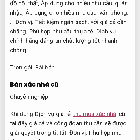
đồ nội thất,
Áp dụng cho nhiều nhu cầu.
quán
nhậu,
Áp dụng cho nhiều nhu cầu.
văn phòng,
…
Đơn vị.
Tiết kiệm ngân sách.
với giá cả cần
chăng,
Phù hợp nhu cầu thực tế.
Dịch vụ
chính hãng đáng tin chất lượng tốt nhanh
chóng.
Trọn gói.
Bài bản.
Bán xác nhà cũ
Chuyên nghiệp.
Khi dùng Dịch vụ giá rẻ
thu mua xác nhà
cũ
tại đây giá cả và công đoạn thu cần sẽ được
giải quyết trong tít tắt.
Đơn vị.
Phù hợp nhu