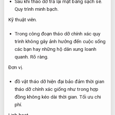
Sau khi tháo dỡ trả lại mặt bằng sạch sẽ.
Quy trình minh bạch.
Kỹ thuật viên.
Trong công đoạn tháo dỡ chính xác quy
trình không gây ảnh hưởng đến cuộc sống
các bạn hay những hộ dân xung loanh
quanh.
Rõ ràng.
Đơn vị.
đồ vật tháo dỡ hiện đại bảo đảm thời gian
tháo dỡ chính xác giống như trong hợp
đồng không kéo dài thời gian.
Tối ưu chi
phí.