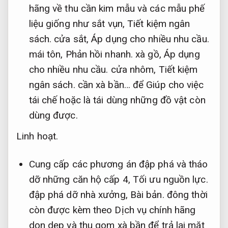
hãng về thu cần kim mẫu và các mẫu phế
liệu giống như sắt vụn,
Tiết kiệm ngân
sách.
cửa sắt,
Áp dụng cho nhiều nhu cầu.
mái tôn,
Phản hồi nhanh.
xà gồ,
Áp dụng
cho nhiều nhu cầu.
cửa nhôm,
Tiết kiệm
ngân sách.
cần xà bần… để Giúp cho việc
tái chế hoặc là tái dùng những đồ vật còn
dùng được.
Linh hoạt.
Cung cấp các phương án đập phá và tháo
dỡ những căn hộ cấp 4,
Tối ưu nguồn lực.
đập phá dỡ nhà xưởng,
Bài bản.
đông thời
còn được kèm theo Dịch vụ chính hãng
dọn dẹp và thu gom xà bần để trả lại mặt