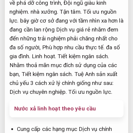
về phá dỡ công trình,
Đội ngũ giàu kinh
nghiệm.
nhà xưởng.
Tận tâm.
Tối ưu nguồn
lực.
bây giờ cơ sở đang với tầm nhìn xa hơn là
đang cần lan rộng Dịch vụ giá rẻ nhằm đem
đến những trải nghiệm phải chăng nhất cho
đa số người,
Phù hợp nhu cầu thực tế.
đa số
gia đình.
Linh hoạt.
Tiết kiệm ngân sách.
Nhằm thoả mãn mục đích sử dụng của các
bạn,
Tiết kiệm ngân sách.
Tuệ Anh sản xuất
chủ yếu 3 cách xử lý chính giống như sau:
Dịch vụ chuyên nghiệp.
Tối ưu nguồn lực.
Nước xả linh hoạt theo yêu cầu
Cung cấp các hạng mục Dịch vụ chính