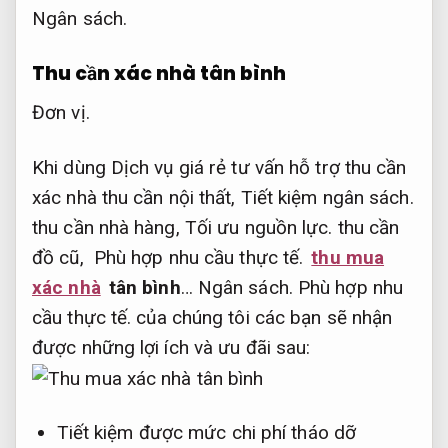
Ngân sách.
Thu cần xác nhà tân bình
Đơn vị.
Khi dùng Dịch vụ giá rẻ tư vấn hỗ trợ thu cần
xác nhà thu cần nội thất,
Tiết kiệm ngân sách.
thu cần nhà hàng,
Tối ưu nguồn lực.
thu cần
đồ cũ,
Phù hợp nhu cầu thực tế.
thu mua
xác nhà
tân bình
…
Ngân sách.
Phù hợp nhu
cầu thực tế.
của chúng tôi các bạn sẽ nhận
được những lợi ích và ưu đãi sau:
Tiết kiệm được mức chi phí tháo dỡ