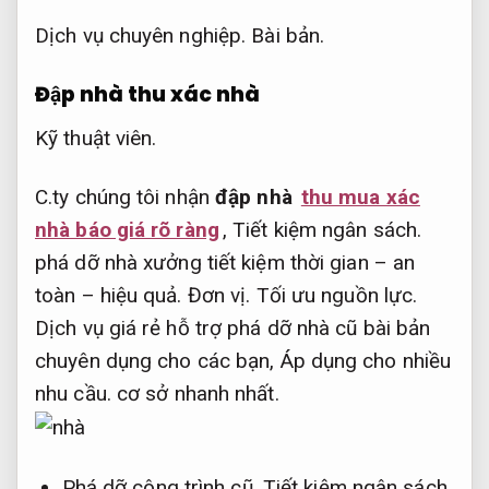
Dịch vụ chuyên nghiệp.
Bài bản.
Đập nhà thu xác nhà
Kỹ thuật viên.
C.ty chúng tôi nhận
đập nhà
thu mua xác
nhà báo giá rõ ràng
,
Tiết kiệm ngân sách.
phá dỡ nhà xưởng tiết kiệm thời gian – an
toàn – hiệu quả.
Đơn vị.
Tối ưu nguồn lực.
Dịch vụ giá rẻ hỗ trợ phá dỡ nhà cũ bài bản
chuyên dụng cho các bạn,
Áp dụng cho nhiều
nhu cầu.
cơ sở nhanh nhất.
Phá dỡ công trình cũ,
Tiết kiệm ngân sách.