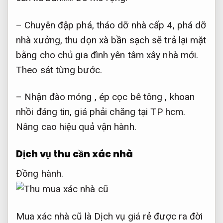
– Chuyên đập phá, tháo dỡ nhà cấp 4, phá dỡ
nhà xưởng, thu dọn xà bần sạch sẽ trả lại mặt
bằng cho chủ gia đình yên tâm xây nhà mới.
Theo sát từng bước.
– Nhận đào móng , ép cọc bê tông , khoan
nhồi đáng tin, giá phải chăng tại TP hcm.
Nâng cao hiệu quả vận hành.
Dịch vụ thu cần xác nhà
Đồng hành.
Mua xác nhà cũ là Dịch vụ giá rẻ được ra đời