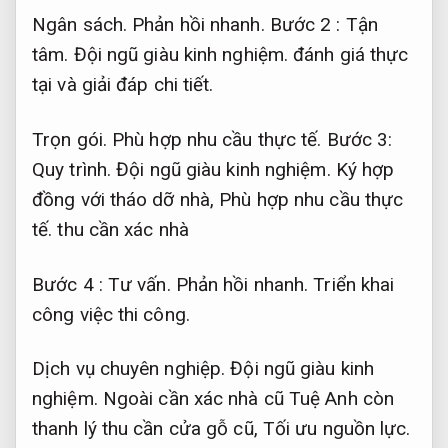
Ngân sách.
Phản hồi nhanh.
Bước 2 :
Tận
tâm.
Đội ngũ giàu kinh nghiệm.
đánh giá thực
tại và giải đáp chi tiết.
Trọn gói.
Phù hợp nhu cầu thực tế.
Bước 3:
Quy trình.
Đội ngũ giàu kinh nghiệm.
Ký hợp
đồng với tháo dỡ nhà,
Phù hợp nhu cầu thực
tế.
thu cần xác nhà
Bước 4 :
Tư vấn.
Phản hồi nhanh.
Triển khai
công việc thi công.
Dịch vụ chuyên nghiệp.
Đội ngũ giàu kinh
nghiệm.
Ngoài cần xác nhà cũ Tuệ Anh còn
thanh lý thu cần cửa gỗ cũ,
Tối ưu nguồn lực.