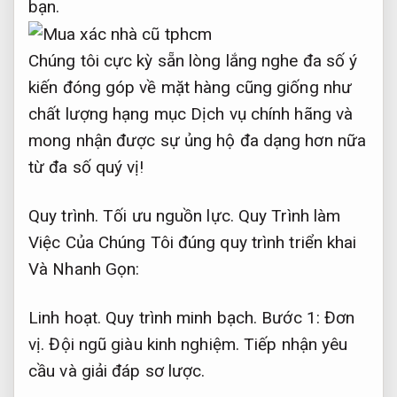
bạn.
Chúng tôi cực kỳ sẵn lòng lắng nghe đa số ý
kiến đóng góp về mặt hàng cũng giống như
chất lượng hạng mục Dịch vụ chính hãng và
mong nhận được sự ủng hộ đa dạng hơn nữa
từ đa số quý vị!
Quy trình.
Tối ưu nguồn lực.
Quy Trình làm
Việc Của Chúng Tôi đúng quy trình triển khai
Và Nhanh Gọn:
Linh hoạt.
Quy trình minh bạch.
Bước 1:
Đơn
vị.
Đội ngũ giàu kinh nghiệm.
Tiếp nhận yêu
cầu và giải đáp sơ lược.