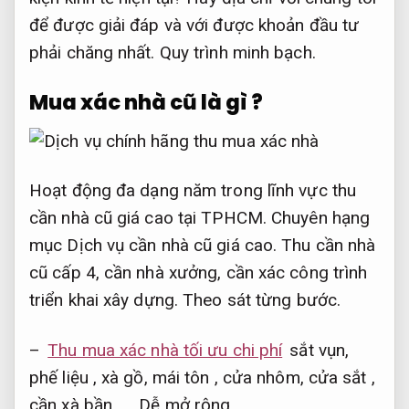
để được giải đáp và với được khoản đầu tư
phải chăng nhất.
Quy trình minh bạch.
Mua xác nhà cũ là gì ?
Hoạt động đa dạng năm trong lĩnh vực thu
cần nhà cũ giá cao tại TPHCM. Chuyên hạng
mục Dịch vụ cần nhà cũ giá cao. Thu cần nhà
cũ cấp 4, cần nhà xưởng, cần xác công trình
triển khai xây dựng.
Theo sát từng bước.
–
Thu mua xác nhà tối ưu chi phí
sắt vụn,
phế liệu , xà gồ, mái tôn , cửa nhôm, cửa sắt ,
cần xà bần……
Dễ mở rộng.