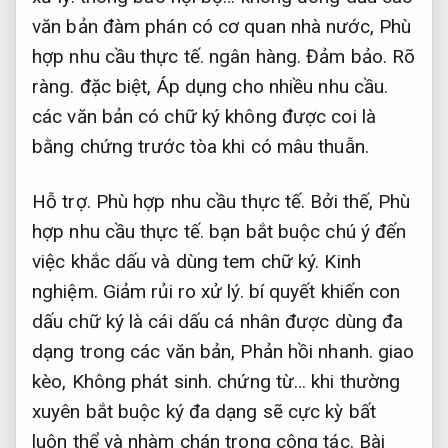
văn bản đàm phán có cơ quan nhà nước,
Phù
hợp nhu cầu thực tế.
ngân hàng.
Đảm bảo.
Rõ
ràng.
đặc biệt,
Áp dụng cho nhiều nhu cầu.
các văn bản có chữ ký không được coi là
bằng chứng trước tòa khi có mâu thuẫn.
Hỗ trợ.
Phù hợp nhu cầu thực tế.
Bởi thế,
Phù
hợp nhu cầu thực tế.
bạn bắt buộc chú ý đến
việc khắc dấu và dùng tem chữ ký.
Kinh
nghiệm.
Giảm rủi ro xử lý.
bí quyết khiến con
dấu chữ ký là cái dấu cá nhân được dùng đa
dạng trong các văn bản,
Phản hồi nhanh.
giao
kèo,
Không phát sinh.
chứng từ… khi thường
xuyên bắt buộc ký đa dạng sẽ cực kỳ bất
luôn thể và nhàm chán trong công tác.
Bài