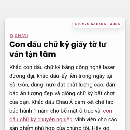
Bỏ
qua
nội
DICHVU.SANXUAT.WORK
dung
DỊCH VỤ
Con dấu chữ ký giấy tờ tư
vấn tận tâm
Khắc con dấu chữ ký bằng công nghệ laser
đương đại, khắc dấu lấy liền trong ngày tại
Sài Gòn, dùng mực đạt chất lượng cao, đảm
bảo ấn tượng đẹp và giống chữ ký bất chợt
của bạn. Khắc dấu Châu Á cam kết chế tác
bảo hành 1 năm cho bề mặt ổ trục và
con
dấu chữ ký chuyên nghiệp
vĩnh viễn cho các
sản phẩm phù hợp của chúng tôi. Hãy gọi