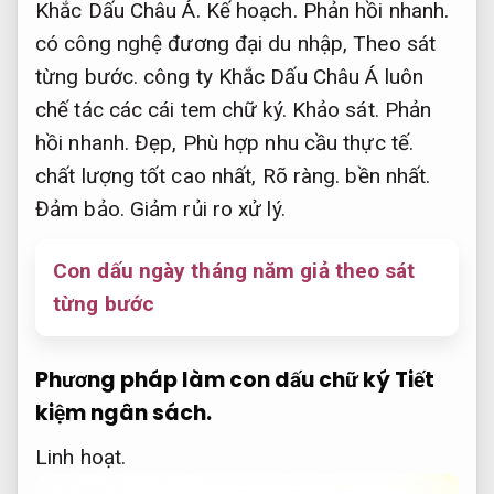
Khắc Dấu Châu Á.
Kế hoạch.
Phản hồi nhanh.
có công nghệ đương đại du nhập,
Theo sát
từng bước.
công ty Khắc Dấu Châu Á luôn
chế tác các cái tem chữ ký.
Khảo sát.
Phản
hồi nhanh.
Đẹp,
Phù hợp nhu cầu thực tế.
chất lượng tốt cao nhất,
Rõ ràng.
bền nhất.
Đảm bảo.
Giảm rủi ro xử lý.
Con dấu ngày tháng năm giả theo sát
từng bước
Phương pháp làm con dấu chữ ký
Tiết
kiệm ngân sách.
Linh hoạt.