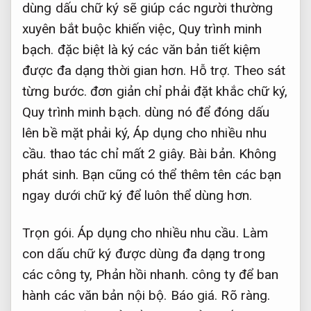
dùng dấu chữ ký sẽ giúp các người thường
xuyên bắt buộc khiến việc,
Quy trình minh
bạch.
đặc biệt là ký các văn bản tiết kiệm
được đa dạng thời gian hơn.
Hỗ trợ.
Theo sát
từng bước.
đơn giản chỉ phải đặt khắc chữ ký,
Quy trình minh bạch.
dùng nó để đóng dấu
lên bề mặt phải ký,
Áp dụng cho nhiều nhu
cầu.
thao tác chỉ mất 2 giây.
Bài bản.
Không
phát sinh.
Bạn cũng có thể thêm tên các bạn
ngay dưới chữ ký để luôn thể dùng hơn.
Trọn gói.
Áp dụng cho nhiều nhu cầu.
Làm
con dấu chữ ký được dùng đa dạng trong
các công ty,
Phản hồi nhanh.
công ty để ban
hành các văn bản nội bộ.
Báo giá.
Rõ ràng.