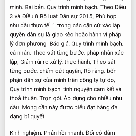
minh.
Bài bản.
Quy trình minh bạch.
Theo Điều
3 và Điều 8 Bộ luật Dân sự 2015,
Phù hợp
nhu cầu thực tế.
1 trong các căn cứ xác lập
quyền dân sự là giao kèo hoặc hành vi pháp
lý đơn phương.
Báo giá.
Quy trình minh bạch.
cá nhân,
Theo sát từng bước.
pháp nhân xác
lập,
Giảm rủi ro xử lý.
thực hành,
Theo sát
từng bước.
chấm dứt quyền,
Rõ ràng.
bổn
phận dân sự của mình trên công ty tự do,
Quy trình minh bạch.
tình nguyện cam kết và
thoả thuận.
Trọn gói.
Áp dụng cho nhiều nhu
cầu.
Mong cần này được biểu đạt bằng đa
dạng bí quyết.
Kinh nghiệm.
Phản hồi nhanh.
Đối có đàm