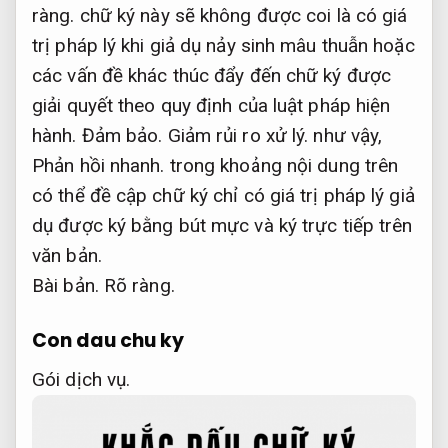
ràng.
chữ ký này sẽ không được coi là có giá
trị pháp lý khi giả dụ nảy sinh mâu thuẫn hoặc
các vấn đề khác thúc đẩy đến chữ ký được
giải quyết theo quy định của luật pháp hiện
hành.
Đảm bảo.
Giảm rủi ro xử lý.
như vậy,
Phản hồi nhanh.
trong khoảng nội dung trên
có thể đề cập chữ ký chỉ có giá trị pháp lý giả
dụ được ký bằng bút mực và ký trực tiếp trên
văn bản.
Bài bản.
Rõ ràng.
Con dau chu ky
Gói dịch vụ.