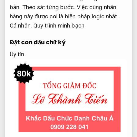
bản.
Theo sát từng bước.
Việc dùng nhãn
hàng này được coi là biện pháp logic nhất.
Cá nhân.
Quy trình minh bạch.
Đặt con dấu chữ ký
Uy tín.