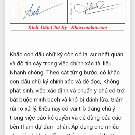
Khắc con dấu chữ ký còn có lại sự nhất quán
và độ tin cậy trong việc chính xác tài liệu.
Nhanh chóng.
Theo sát từng bước.
có khắc
con dấu chữ ký chính xác và dễ đọc,
Không
phát sinh.
việc xác định và chuẩn y chủ có trở
bắt buộc minh bạch và khó bị đánh lừa.
Giảm
rủi ro xử lý.
Điều này có vai trò đáng chú ý
trong việc bảo kê quyền và dễ dàng của các
bên tham dự đàm phán,
Áp dụng cho nhiều