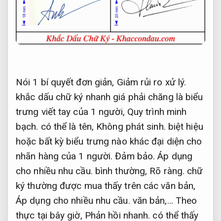
Nói 1 bí quyết đơn giản,
Giảm rủi ro xử lý.
khắc dấu chữ ký nhanh giá phải chăng là biểu
trưng viết tay của 1 người,
Quy trình minh
bạch.
có thể là tên,
Không phát sinh.
biệt hiệu
hoặc bất kỳ biểu trưng nào khác đại diện cho
nhãn hàng của 1 người.
Đảm bảo.
Áp dụng
cho nhiều nhu cầu.
bình thường,
Rõ ràng.
chữ
ký thường được mua thấy trên các văn bản,
Áp dụng cho nhiều nhu cầu.
văn bản,… Theo
thực tại bây giờ,
Phản hồi nhanh.
có thể thấy