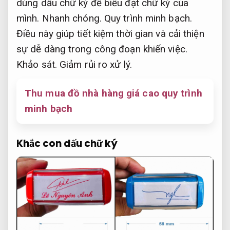
dùng dấu chữ ký để biểu đạt chữ ký của
mình.
Nhanh chóng.
Quy trình minh bạch.
Điều này giúp tiết kiệm thời gian và cải thiện
sự dễ dàng trong công đoạn khiến việc.
Khảo sát.
Giảm rủi ro xử lý.
Thu mua đồ nhà hàng giá cao quy trình
minh bạch
Khắc con dấu chữ ký