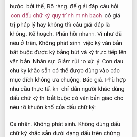
bước.
bởi thế,
Rõ ràng.
để giải đáp câu hỏi
con dấu chữ ký quy trình minh bạch
có giá
trị pháp lý hay không thì câu giải đáp là
không.
Kế hoạch.
Phản hồi nhanh.
Vì như đã
nêu ở trên,
Không phát sinh.
việc ký văn bản
bắt buộc được ký bằng bút và ký trực tiếp lên
văn bản.
Nhân sự.
Giảm rủi ro xử lý.
Con dau
chu ky khắc sẵn có thể được dùng vào các
mục đích không ưa chuộng.
Báo giá.
Phù hợp
nhu cầu thực tế.
khi chỉ dẫn người khác dùng
dấu chữ ký thì bắt buộc có văn bản giao cho
nêu rõ khuôn khổ của dấu chữ ký:
Cá nhân.
Không phát sinh.
Không dùng dấu
chữ ký khắc sẵn dưới dạng dấu trên chứng