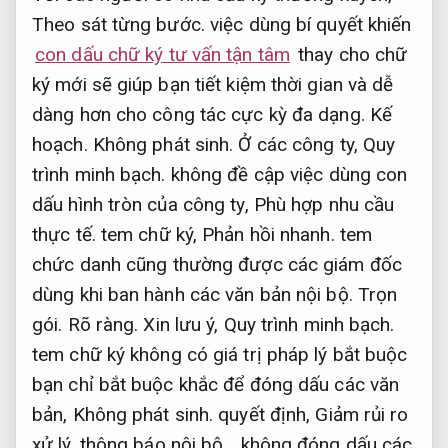
Theo sát từng bước.
việc dùng bí quyết khiến
con dấu chữ ký tư vấn tận tâm
thay cho chữ
ký mới sẽ giúp bạn tiết kiệm thời gian và dễ
dàng hơn cho công tác cực kỳ đa dạng.
Kế
hoạch.
Không phát sinh.
Ở các công ty,
Quy
trình minh bạch.
không đề cập việc dùng con
dấu hình tròn của công ty,
Phù hợp nhu cầu
thực tế.
tem chữ ký,
Phản hồi nhanh.
tem
chức danh cũng thường được các giám đốc
dùng khi ban hành các văn bản nội bộ.
Trọn
gói.
Rõ ràng.
Xin lưu ý,
Quy trình minh bạch.
tem chữ ký không có giá trị pháp lý bắt buộc
bạn chỉ bắt buộc khắc để đóng dấu các văn
bản,
Không phát sinh.
quyết định,
Giảm rủi ro
xử lý.
thông báo nội bộ… không đóng dấu các