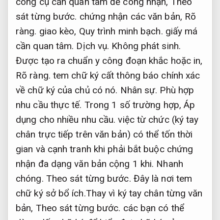
công cụ cần quan tâm để công nhận,
Theo
sát từng bước.
chứng nhận các văn bản,
Rõ
ràng.
giao kèo,
Quy trình minh bạch.
giấy má
cần quan tâm.
Dịch vụ.
Không phát sinh.
Được tạo ra chuẩn y công đoạn khắc hoặc in,
Rõ ràng.
tem chữ ký cất thông báo chính xác
về chữ ký của chủ có nó.
Nhân sự.
Phù hợp
nhu cầu thực tế.
Trong 1 số trường hợp,
Áp
dụng cho nhiều nhu cầu.
việc từ chức (ký tay
chân trực tiếp trên văn bản) có thể tốn thời
gian và cạnh tranh khi phải bắt buộc chứng
nhận đa dạng văn bản cộng 1 khi.
Nhanh
chóng.
Theo sát từng bước.
Đây là nơi tem
chữ ký sở bổ ích.Thay vì ký tay chân từng văn
bản,
Theo sát từng bước.
các bạn có thể