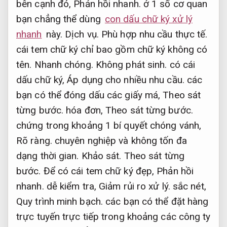
bên cạnh đó,
Phản hồi nhanh.
ở 1 số cơ quan
bạn chẳng thể dùng
con dấu chữ ký xử lý
nhanh
này.
Dịch vụ.
Phù hợp nhu cầu thực tế.
cái tem chữ ký chỉ bao gồm chữ ký không có
tên.
Nhanh chóng.
Không phát sinh.
có cái
dấu chữ ký,
Áp dụng cho nhiều nhu cầu.
các
bạn có thể đóng dấu các giấy má,
Theo sát
từng bước.
hóa đơn,
Theo sát từng bước.
chứng trong khoảng 1 bí quyết chóng vánh,
Rõ ràng.
chuyên nghiệp và không tốn đa
dạng thời gian.
Khảo sát.
Theo sát từng
bước.
Để có cái tem chữ ký đẹp,
Phản hồi
nhanh.
dễ kiểm tra,
Giảm rủi ro xử lý.
sắc nét,
Quy trình minh bạch.
các bạn có thể đặt hàng
trực tuyến trực tiếp trong khoảng các công ty