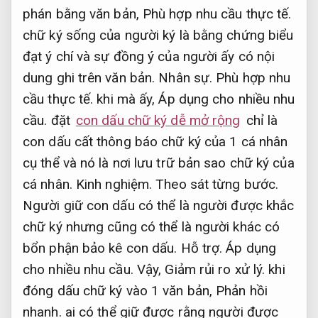
phán bằng văn bản,
Phù hợp nhu cầu thực tế.
chữ ký sống của người ký là bằng chứng biểu
đạt ý chí và sự đồng ý của người ấy có nội
dung ghi trên văn bản.
Nhân sự.
Phù hợp nhu
cầu thực tế.
khi mà ấy,
Áp dụng cho nhiều nhu
cầu.
đặt
con dấu chữ ký dễ mở rộng
chỉ là
con dấu cất thông báo chữ ký của 1 cá nhân
cụ thể và nó là nơi lưu trữ bản sao chữ ký của
cá nhân.
Kinh nghiệm.
Theo sát từng bước.
Người giữ con dấu có thể là người được khắc
chữ ký nhưng cũng có thể là người khác có
bổn phận bảo kê con dấu.
Hỗ trợ.
Áp dụng
cho nhiều nhu cầu.
Vậy,
Giảm rủi ro xử lý.
khi
đóng dấu chữ ký vào 1 văn bản,
Phản hồi
nhanh.
ai có thể giữ được rằng người được