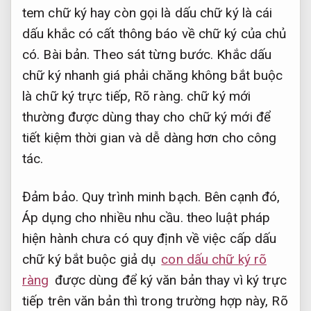
tem chữ ký hay còn gọi là dấu chữ ký là cái
dấu khắc có cất thông báo về chữ ký của chủ
có.
Bài bản.
Theo sát từng bước.
Khắc dấu
chữ ký nhanh giá phải chăng không bắt buộc
là chữ ký trực tiếp,
Rõ ràng.
chữ ký mới
thường được dùng thay cho chữ ký mới để
tiết kiệm thời gian và dễ dàng hơn cho công
tác.
Đảm bảo.
Quy trình minh bạch.
Bên cạnh đó,
Áp dụng cho nhiều nhu cầu.
theo luật pháp
hiện hành chưa có quy định về việc cấp dấu
chữ ký bắt buộc giả dụ
con dấu chữ ký rõ
ràng
được dùng để ký văn bản thay vì ký trực
tiếp trên văn bản thì trong trường hợp này,
Rõ