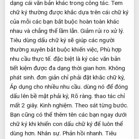
dạng cái văn bản khác trong công tác. Tem
chữ ký thường được khắc dựa trên cái chữ ký
của mỗi các bạn bắt buộc hoàn toàn khác
nhau và chẳng thể lầm lẫn.
Giảm rủi ro xử lý.
Tiêu dùng dấu chữ ký sẽ giúp các người
thường xuyên bắt buộc khiến việc,
Phù hợp
nhu cầu thực tế.
đặc biệt là ký các văn bản
tiết kiệm được đa dạng thời gian hơn.
Không
phát sinh.
đơn giản chỉ phải đặt khắc chữ ký,
Áp dụng cho nhiều nhu cầu.
dùng nó để đóng
dấu lên bề mặt phải ký,
Rõ ràng.
thao tác chỉ
mất 2 giây.
Kinh nghiệm.
Theo sát từng bước.
Bạn cũng có thể thêm tên các bạn ngay dưới
chữ ký khi khiến con dấu chữ ký để luôn thể
dùng hơn.
Nhân sự.
Phản hồi nhanh.
Tiêu