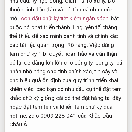
nhu cầu.
ký hợp đồng.
Giảm rủi ro xử lý.
Do
thuộc tính độc đáo và có tính cá nhân của
mỗi
con dấu chữ ký tiết kiệm ngân sách
bắt
buộc nó phát triển thành 1 nguyên tố chẳng
thể thiếu để xác minh danh tính và chính xác
các tài liệu quan trọng.
Rõ ràng.
Việc dùng
tem chữ ký 1 bí quyết hoàn hảo và cẩn thận
có lại dễ dàng lớn lớn cho công ty, công ty, cá
nhân nhờ nâng cao tính chính xác, tin cậy và
cho hiệu quả ổn định của quy trình triển khai
khiến việc. các bạn có nhu cầu cụ thể đặt tem
khắc chữ ký giống cái có thể đặt hàng tại đây
hoặc đặt tem tên và khiến tem chữ ký qua
hotline, zalo 0909 228 041 của Khắc Dầu
Châu Á.