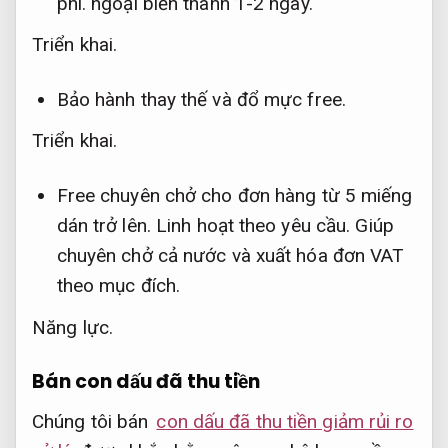
phí.
ngoại biến thành 1-2 ngày.
Triển khai.
Bảo hành thay thế và đổ mực free.
Triển khai.
Free chuyên chở cho đơn hàng từ 5 miếng
dán trở lên.
Linh hoạt theo yêu cầu.
Giúp
chuyên chở cả nước và xuất hóa đơn VAT
theo mục đích.
Năng lực.
Bán con dấu đã thu tiền
Chúng tôi bán
con dấu đã thu tiền giảm rủi ro