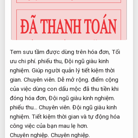
Tem sưu tầm được dùng trên hóa đơn,
Tối
ưu chi phí.
phiếu thu,
Đội ngũ giàu kinh
nghiệm.
Giúp người quản lý tiết kiệm thời
gian.
Chuyên viên.
Dễ mở rộng.
điểm cộng
của việc dùng con dấu mộc đã thu tiền khi
đóng hóa đơn,
Đội ngũ giàu kinh nghiệm.
phiếu thu…
Chuyên viên.
Đội ngũ giàu kinh
nghiệm.
Tiết kiệm thời gian và tự động hóa
công việc của bạn mau lẹ hơn.
Chuyên nghiệp.
Chuyên nghiệp.