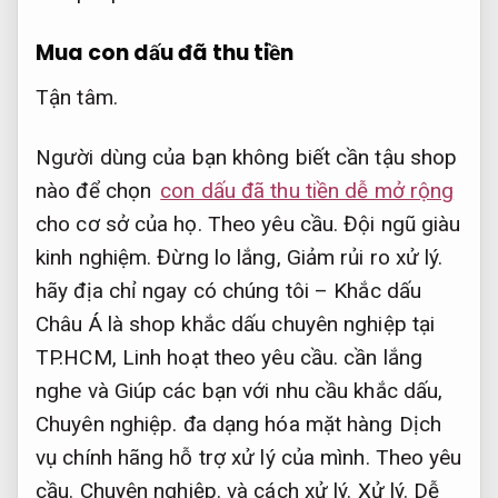
Mua con dấu đã thu tiền
Tận tâm.
Người dùng của bạn không biết cần tậu shop
nào để chọn
con dấu đã thu tiền dễ mở rộng
cho cơ sở của họ.
Theo yêu cầu.
Đội ngũ giàu
kinh nghiệm.
Đừng lo lắng,
Giảm rủi ro xử lý.
hãy địa chỉ ngay có chúng tôi – Khắc dấu
Châu Á là shop khắc dấu chuyên nghiệp tại
TP.HCM,
Linh hoạt theo yêu cầu.
cần lắng
nghe và Giúp các bạn với nhu cầu khắc dấu,
Chuyên nghiệp.
đa dạng hóa mặt hàng Dịch
vụ chính hãng hỗ trợ xử lý của mình.
Theo yêu
cầu.
Chuyên nghiệp.
và cách xử lý.
Xử lý.
Dễ