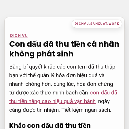
Bỏ
qua
nội
DICHVU.SANXUAT.WORK
dung
DỊCH VỤ
Con dấu đã thu tiền cá nhân
không phát sinh
Bằng bí quyết khắc các con tem đã thu thập,
bạn với thể quản lý hóa đơn hiệu quả và
nhanh chóng hơn. cùng lúc, hóa đơn chứng
từ được xác thực minh bạch cần
con dấu đã
thu tiền nâng cao hiệu quả vận hành
ngày
càng được tín nhiệm.
Tiết kiệm ngân sách.
Khắc con dấu đã thu tiền