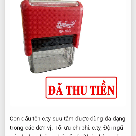
Con dấu tên c.ty sưu tầm được dùng đa dạng
trong các đơn vị,
Tối ưu chi phí.
c.ty,
Đội ngũ