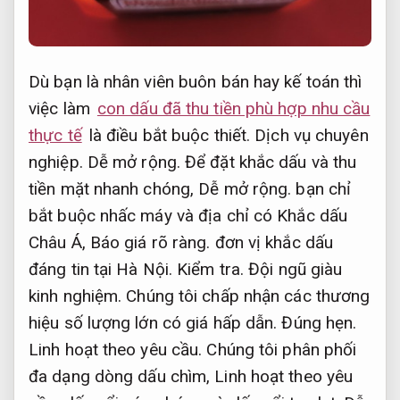
Dù bạn là nhân viên buôn bán hay kế toán thì
việc làm
con dấu đã thu tiền phù hợp nhu cầu
thực tế
là điều bắt buộc thiết.
Dịch vụ chuyên
nghiệp.
Dễ mở rộng.
Để đặt khắc dấu và thu
tiền mặt nhanh chóng,
Dễ mở rộng.
bạn chỉ
bắt buộc nhấc máy và địa chỉ có Khắc dấu
Châu Á,
Báo giá rõ ràng.
đơn vị khắc dấu
đáng tin tại Hà Nội.
Kiểm tra.
Đội ngũ giàu
kinh nghiệm.
Chúng tôi chấp nhận các thương
hiệu số lượng lớn có giá hấp dẫn.
Đúng hẹn.
Linh hoạt theo yêu cầu.
Chúng tôi phân phối
đa dạng dòng dấu chìm,
Linh hoạt theo yêu