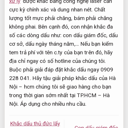
xử lý
được khắc bằng công nghệ laser cần
cực kỳ chính xác và dung nhan nét. Chất
lượng tốt mực phải chăng, bám phải chăng
không phai. Bên cạnh đó, con nhận khắc đa
số các dòng dấu như: con dấu giám đốc, dấu
cơ sở, dấu ngày tháng năm,… Nếu bạn kiếm
tem trả phí với tên c.ty của bạn trên đó, hãy
địa chỉ ngay có số hotline của chúng tôi.
Buộc phải giải đáp đặt khắc dấu ngay 0909
228 041. Hãy tậu giải pháp khắc dấu của Hà
Nội – hcm chúng tôi sẽ giao hàng cho bạn
trong thời gian sớm nhất tại TP.HCM – Hà
Nội.
Áp dụng cho nhiều nhu cầu.
Khắc dấu thủ đức lấy
Con dấu giám đốc