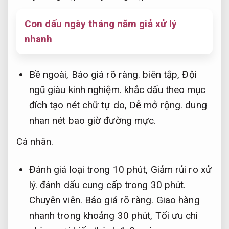
Con dấu ngày tháng năm giả xử lý
nhanh
Bề ngoài,
Báo giá rõ ràng.
biên tập,
Đội
ngũ giàu kinh nghiệm.
khắc dấu theo mục
đích tạo nét chữ tự do,
Dễ mở rộng.
dung
nhan nét bao giờ đường mực.
Cá nhân.
Đánh giá loại trong 10 phút,
Giảm rủi ro xử
lý.
đánh dấu cung cấp trong 30 phút.
Chuyên viên.
Báo giá rõ ràng.
Giao hàng
nhanh trong khoảng 30 phút,
Tối ưu chi