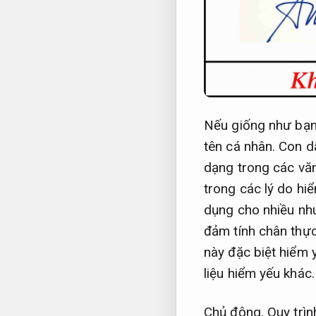
Nếu giống như bạn 
tên cá nhân. Con d
dạng trong các vă
trong các lý do hi
dụng cho nhiều nh
đảm tính chân thự
này đặc biệt hiểm 
liệu hiểm yếu khác.
Chủ động.
Quy trìn