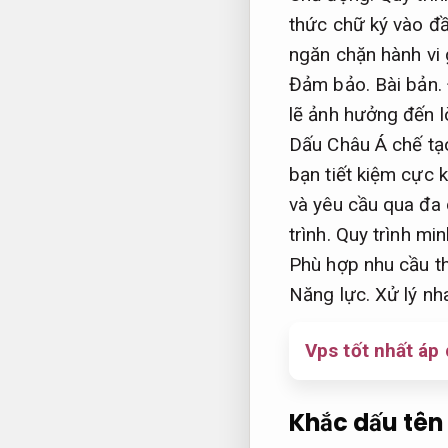
thức chữ ký vào đ
ngăn chặn hành vi 
Đảm bảo.
Bài bản.
lẽ ảnh hưởng đến l
Dấu Châu Á chế tạ
bạn tiết kiệm cực k
và yêu cầu qua đa
trình.
Quy trình min
Phù hợp nhu cầu th
Năng lực.
Xử lý nh
Vps tốt nhất áp
Khắc dấu tên