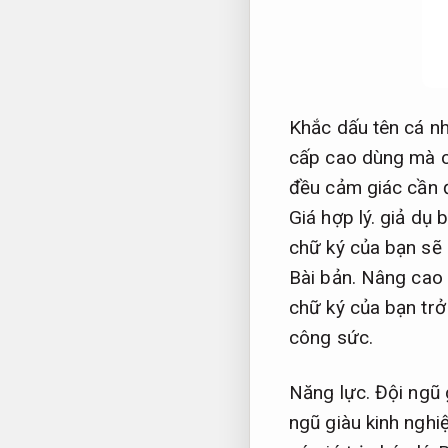
Khắc dấu tên cá n
cấp cao dùng mà c
đều cảm giác cần đ
Giá hợp lý.
giả dụ b
chữ ký của bạn sẽ 
Bài bản.
Nâng cao 
chữ ký của bạn tr
công sức.
Năng lực.
Đội ngũ 
ngũ giàu kinh nghi