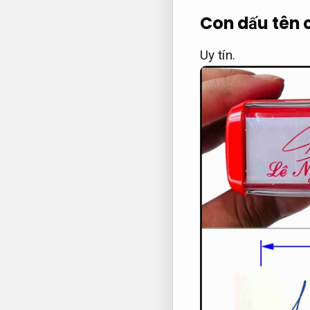
Con dấu tên 
Uy tín.