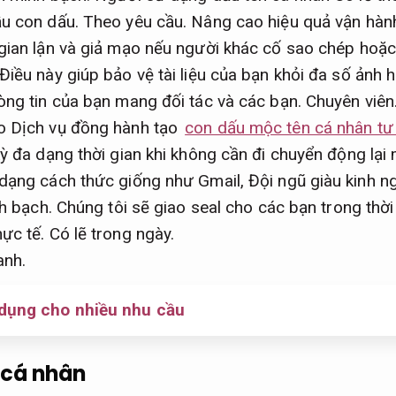
ầu con dấu.
Theo yêu cầu.
Nâng cao hiệu quả vận hàn
gian lận và giả mạo nếu người khác cố sao chép hoặc g
Điều này giúp bảo vệ tài liệu của bạn khỏi đa số ảnh 
òng tin của bạn mang đối tác và các bạn.
Chuyên viên
o Dịch vụ đồng hành tạo
con dấu mộc tên cá nhân tư
ỳ đa dạng thời gian khi không cần đi chuyển động lại 
 dạng cách thức giống như Gmail,
Đội ngũ giàu kinh n
h bạch.
Chúng tôi sẽ giao seal cho các bạn trong thời
ực tế.
Có lẽ trong ngày.
anh.
 dụng cho nhiều nhu cầu
 cá nhân