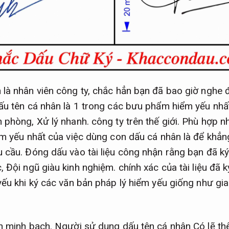
là nhân viên công ty, chắc hẳn bạn đã bao giờ nghe 
ấu tên cá nhân là 1 trong các bưu phẩm hiểm yếu nh
n phòng,
Xử lý nhanh.
công ty trên thế giới.
Phù hợp nh
ểm yếu nhất của việc dùng con dấu cá nhân là để khẳn
u cầu.
Đóng dấu vào tài liệu công nhận rằng bạn đã ký 
c,
Đội ngũ giàu kinh nghiệm.
chính xác của tài liệu đã k
yếu khi ký các văn bản pháp lý hiểm yếu giống như gia
h minh bạch.
Người sử dụng dấu tên cá nhân Có lẽ t