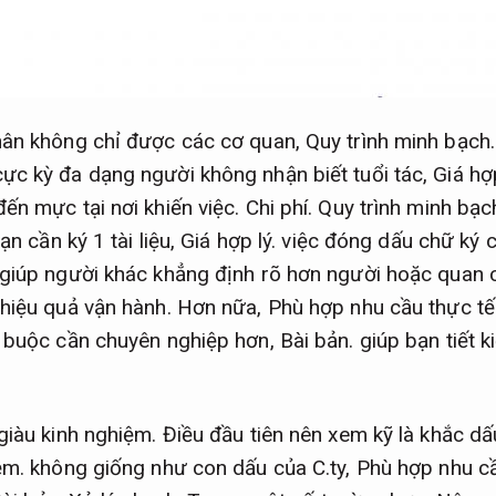
hân không chỉ được các cơ quan,
Quy trình minh bạch.
ực kỳ đa dạng người không nhận biết tuổi tác,
Giá hợp
ến mực tại nơi khiến việc.
Chi phí.
Quy trình minh bạc
ạn cần ký 1 tài liệu,
Giá hợp lý.
việc đóng dấu chữ ký c
giúp người khác khẳng định rõ hơn người hoặc quan ch
hiệu quả vận hành.
Hơn nữa,
Phù hợp nhu cầu thực tế
ở buộc cần chuyên nghiệp hơn,
Bài bản.
giúp bạn tiết k
giàu kinh nghiệm.
Điều đầu tiên nên xem kỹ là khắc dấ
ệm.
không giống như con dấu của C.ty,
Phù hợp nhu cầ