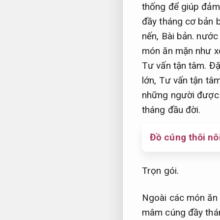
thống để giúp đảm
đầy tháng cơ bản
nến,
Bài bản.
nước 
món ăn mặn như x
Tư vấn tận tâm.
Đặ
lớn,
Tư vấn tận tâm
những người được d
tháng đầu đời.
Đồ cúng thôi nôi
Trọn gói.
Ngoài các món ăn 
mâm cúng đầy thá