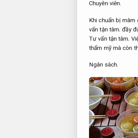
Chuyên viên.
Khi chuẩn bị mâm 
vấn tận tâm.
đầy đ
Tư vấn tận tâm.
Vi
thẩm mỹ mà còn thể
Ngân sách.