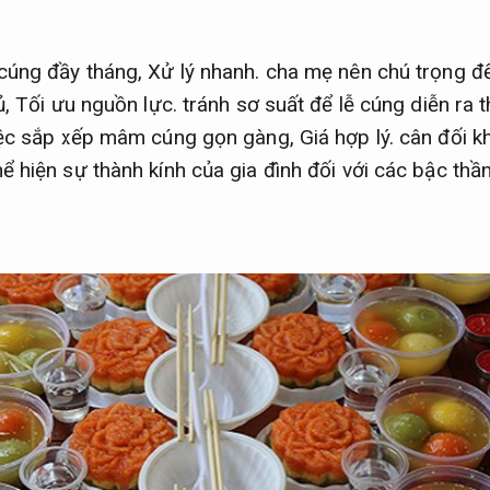
cúng đầy tháng,
Xử lý nhanh.
cha mẹ nên chú trọng đ
ủ,
Tối ưu nguồn lực.
tránh sơ suất để lễ cúng diễn ra t
ệc sắp xếp mâm cúng gọn gàng,
Giá hợp lý.
cân đối k
 hiện sự thành kính của gia đình đối với các bậc thần 