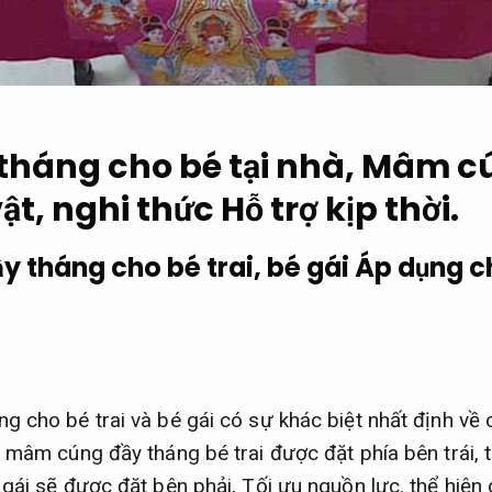
tháng cho bé tại nhà, Mâm c
vật, nghi thức
Hỗ trợ kịp thời.
 tháng cho bé trai, bé gái
Áp dụng c
 cho bé trai và bé gái có sự khác biệt nhất định về 
 mâm cúng đầy tháng bé trai được đặt phía bên trái,
gái sẽ được đặt bên phải,
Tối ưu nguồn lực.
thể hiện 