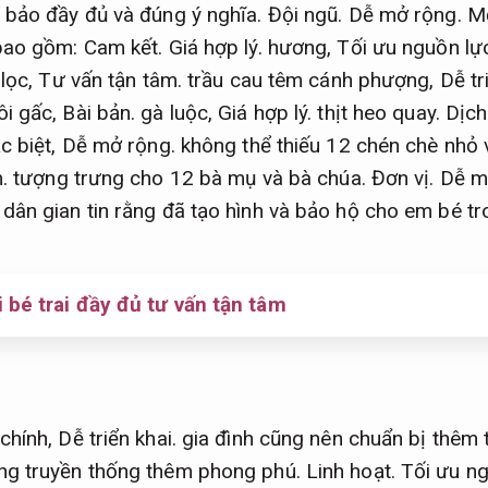
 bảo đầy đủ và đúng ý nghĩa.
Đội ngũ.
Dễ mở rộng.
Mộ
 bao gồm:
Cam kết.
Giá hợp lý.
hương,
Tối ưu nguồn lự
lọc,
Tư vấn tận tâm.
trầu cau têm cánh phượng,
Dễ tr
ôi gấc,
Bài bản.
gà luộc,
Giá hợp lý.
thịt heo quay.
Dịch
c biệt,
Dễ mở rộng.
không thể thiếu 12 chén chè nhỏ 
.
tượng trưng cho 12 bà mụ và bà chúa.
Đơn vị.
Dễ m
ân gian tin rằng đã tạo hình và bảo hộ cho em bé tro
 bé trai đầy đủ tư vấn tận tâm
chính,
Dễ triển khai.
gia đình cũng nên chuẩn bị thêm 
ng truyền thống thêm phong phú.
Linh hoạt.
Tối ưu ng