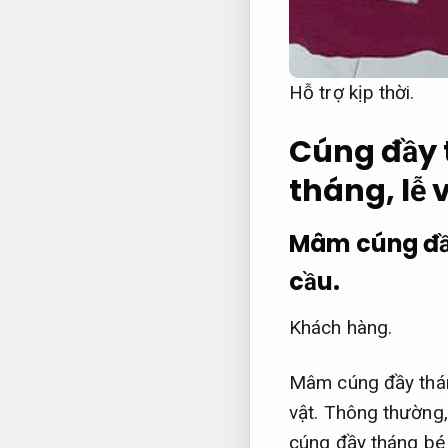
Hỗ trợ kịp thời.
Cúng đầy 
tháng, lễ 
Mâm cúng đầy
cầu.
Khách hàng.
Mâm cúng đầy tháng
vật. Thông thường,
cúng đầy tháng bé 