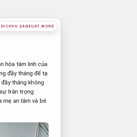
DICHVU.SANXUAT.WORK
n hóa tâm linh của
úng đầy tháng để tạ
ng đầy tháng không
sự trân trọng
ha mẹ an tâm và bé