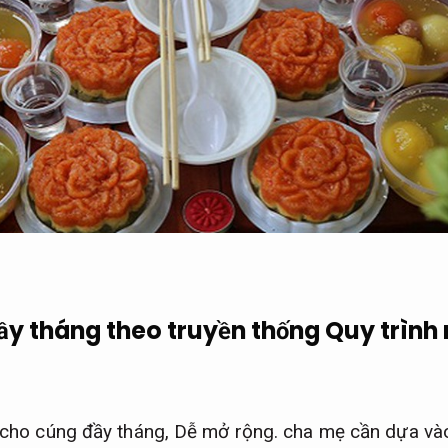
đầy tháng theo truyền thống
Quy trình
t cho cúng đầy tháng,
Dễ mở rộng.
cha mẹ cần dựa vào