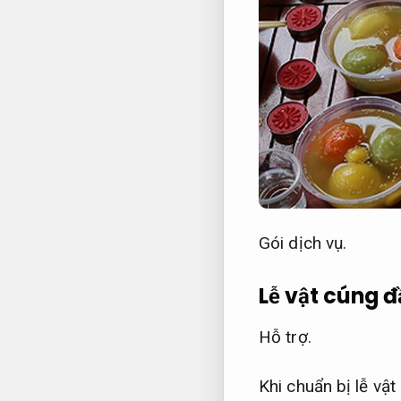
Gói dịch vụ.
Lễ vật cúng 
Hỗ trợ.
Khi chuẩn bị lễ vậ