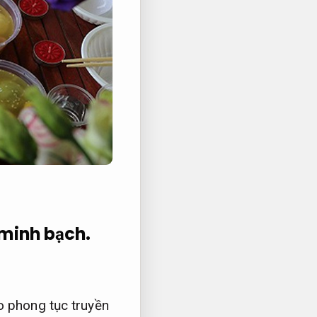
 minh bạch.
 phong tục truyền