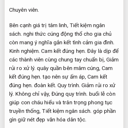
Chuyên viên.
Bên cạnh giá trị tâm linh,
Tiết kiệm ngân
sách.
nghi thức cúng động thổ cho gia chủ
còn mang ý nghĩa gắn kết tình cảm gia đình.
Kinh nghiệm.
Cam kết đúng hẹn.
Đây là dịp để
các thành viên cùng chung tay chuẩn bị,
Giảm
rủi ro xử lý.
quây quần bên mâm cúng,
Cam
kết đúng hẹn.
tạo nên sự ấm áp,
Cam kết
đúng hẹn.
đoàn kết.
Quy trình.
Giảm rủi ro xử
lý.
Không chỉ vậy,
Đúng quy trình.
buổi lễ còn
giúp con cháu hiểu và trân trọng phong tục
truyền thống,
Tiết kiệm ngân sách.
góp phần
gìn giữ nét đẹp văn hóa dân tộc.