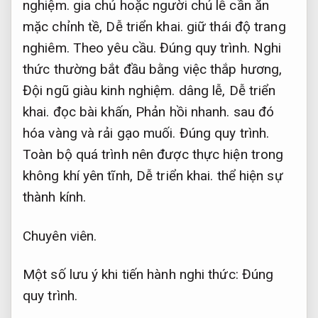
nghiệm.
gia chủ hoặc người chủ lễ cần ăn
mặc chỉnh tề,
Dễ triển khai.
giữ thái độ trang
nghiêm.
Theo yêu cầu.
Đúng quy trình.
Nghi
thức thường bắt đầu bằng việc thắp hương,
Đội ngũ giàu kinh nghiệm.
dâng lễ,
Dễ triển
khai.
đọc bài khấn,
Phản hồi nhanh.
sau đó
hóa vàng và rải gạo muối.
Đúng quy trình.
Toàn bộ quá trình nên được thực hiện trong
không khí yên tĩnh,
Dễ triển khai.
thể hiện sự
thành kính.
Chuyên viên.
Một số lưu ý khi tiến hành nghi thức:
Đúng
quy trình.