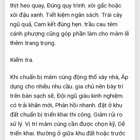
thịt heo quay,
Đúng quy trình.
xôi gấc hoặc
xôi đậu xanh.
Tiết kiệm ngân sách.
Trái cây
ngũ quả,
Cam kết đúng hẹn.
trầu cau têm
cánh phượng cũng góp phần làm cho mâm lễ
thêm trang trọng.
Kiểm tra.
Khi chuẩn bị mâm cúng động thổ xây nhà,
Áp
dụng cho nhiều nhu cầu.
gia chủ nên bày trí
trên bàn sạch sẽ,
Đội ngũ giàu kinh nghiệm.
có trải khăn mới,
Phản hồi nhanh.
đặt ở khu
đất chuẩn bị triển khai thi công.
Giảm rủi ro
xử lý.
Vị trí mâm cúng cần được chọn kỹ,
Dễ
triển khai.
thường ở giữa khu đất hoặc trước