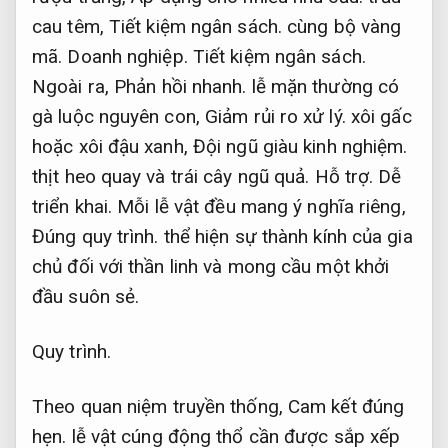
cau têm,
Tiết kiệm ngân sách.
cùng bộ vàng
mã.
Doanh nghiệp.
Tiết kiệm ngân sách.
Ngoài ra,
Phản hồi nhanh.
lễ mặn thường có
gà luộc nguyên con,
Giảm rủi ro xử lý.
xôi gấc
hoặc xôi đậu xanh,
Đội ngũ giàu kinh nghiệm.
thịt heo quay và trái cây ngũ quả.
Hỗ trợ.
Dễ
triển khai.
Mỗi lễ vật đều mang ý nghĩa riêng,
Đúng quy trình.
thể hiện sự thành kính của gia
chủ đối với thần linh và mong cầu một khởi
đầu suôn sẻ.
Quy trình.
Theo quan niệm truyền thống,
Cam kết đúng
hẹn.
lễ vật cúng động thổ cần được sắp xếp