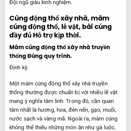
Đội ngũ giàu kinh nghiệm.
Cúng động thổ xây nhà, mâm
cúng động thổ, lễ vật, bài cúng
đầy đủ
Hỗ trợ kịp thời.
Mâm cúng động thổ xây nhà truyền
thống
Đúng quy trình.
Định kỳ.
Một mâm cúng động thổ xây nhà truyền
thống thường được chuẩn bị với nhiều lễ vật
mang ý nghĩa tâm linh. Trong đó, cần quan
tâm nhất là hương, hoa, đèn nến, gạo, muối,
nước sạch và vàng mã. Ngoài ra, mâm cúng
không thể thiếu những món ăn như gà luộc,