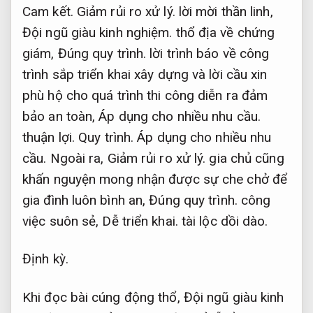
Cam kết.
Giảm rủi ro xử lý.
lời mời thần linh,
Đội ngũ giàu kinh nghiệm.
thổ địa về chứng
giám,
Đúng quy trình.
lời trình báo về công
trình sắp triển khai xây dựng và lời cầu xin
phù hộ cho quá trình thi công diễn ra đảm
bảo an toàn,
Áp dụng cho nhiều nhu cầu.
thuận lợi.
Quy trình.
Áp dụng cho nhiều nhu
cầu.
Ngoài ra,
Giảm rủi ro xử lý.
gia chủ cũng
khấn nguyện mong nhận được sự che chở để
gia đình luôn bình an,
Đúng quy trình.
công
việc suôn sẻ,
Dễ triển khai.
tài lộc dồi dào.
Định kỳ.
Khi đọc bài cúng động thổ,
Đội ngũ giàu kinh