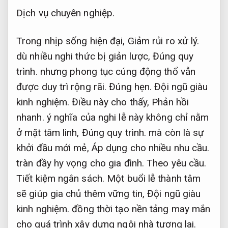
Dịch vụ chuyên nghiệp.
Trong nhịp sống hiện đại,
Giảm rủi ro xử lý.
dù nhiều nghi thức bị giản lược,
Đúng quy
trình.
nhưng phong tục cúng động thổ vẫn
được duy trì rộng rãi.
Đúng hẹn.
Đội ngũ giàu
kinh nghiệm.
Điều này cho thấy,
Phản hồi
nhanh.
ý nghĩa của nghi lễ này không chỉ nằm
ở mặt tâm linh,
Đúng quy trình.
mà còn là sự
khởi đầu mới mẻ,
Áp dụng cho nhiều nhu cầu.
tràn đầy hy vọng cho gia đình.
Theo yêu cầu.
Tiết kiệm ngân sách.
Một buổi lễ thành tâm
sẽ giúp gia chủ thêm vững tin,
Đội ngũ giàu
kinh nghiệm.
đồng thời tạo nền tảng may mắn
cho quá trình xây dựng ngôi nhà tương lai.