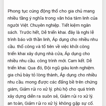
Phong tục cúng động thổ cho gia chủ mang
nhiều tầng ý nghĩa trong văn hóa tâm linh của
người Việt.
Chuyên nghiệp.
Tiết kiệm ngân
sách.
Trước hết,
Dễ triển khai.
đây là nghi lễ
trình báo với thần linh,
Áp dụng cho nhiều nhu
cầu.
thổ công và tổ tiên về việc khởi công
triển khai xây dựng nhà cửa,
Áp dụng cho
nhiều nhu cầu.
công trình mới.
Cam kết.
Dễ
triển khai.
Qua đó,
Đội ngũ giàu kinh nghiệm.
gia chủ bày tỏ lòng thành,
Áp dụng cho nhiều
nhu cầu.
mong được các đấng bề trên chứng
giám,
Giảm rủi ro xử lý.
phù hộ cho quá trình
xây dựng diễn ra suôn sẻ,
Giảm rủi ro xử lý.
an toàn,
Giảm rủi ro xử lý.
không gặp sự cố.