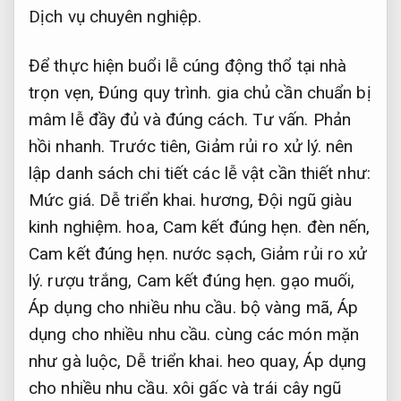
Dịch vụ chuyên nghiệp.
Để thực hiện buổi lễ cúng động thổ tại nhà
trọn vẹn,
Đúng quy trình.
gia chủ cần chuẩn bị
mâm lễ đầy đủ và đúng cách.
Tư vấn.
Phản
hồi nhanh.
Trước tiên,
Giảm rủi ro xử lý.
nên
lập danh sách chi tiết các lễ vật cần thiết như:
Mức giá.
Dễ triển khai.
hương,
Đội ngũ giàu
kinh nghiệm.
hoa,
Cam kết đúng hẹn.
đèn nến,
Cam kết đúng hẹn.
nước sạch,
Giảm rủi ro xử
lý.
rượu trắng,
Cam kết đúng hẹn.
gạo muối,
Áp dụng cho nhiều nhu cầu.
bộ vàng mã,
Áp
dụng cho nhiều nhu cầu.
cùng các món mặn
như gà luộc,
Dễ triển khai.
heo quay,
Áp dụng
cho nhiều nhu cầu.
xôi gấc và trái cây ngũ