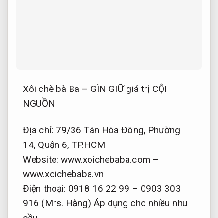
Xôi chè bà Ba – GÌN GIỮ giá trị CỘI
NGUỒN
Địa chỉ: 79/36 Tân Hòa Đông, Phường
14, Quận 6, TP.HCM
Website: www.xoichebaba.com –
www.xoichebaba.vn
Điện thoại: 0918 16 22 99 – 0903 303
916 (Mrs. Hằng)
Áp dụng cho nhiều nhu
cầu.