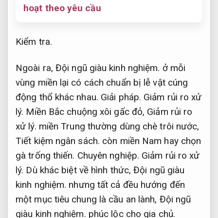
hoạt theo yêu cầu
Kiểm tra.
Ngoài ra,
Đội ngũ giàu kinh nghiệm.
ở mỗi
vùng miền lại có cách chuẩn bị lễ vật cúng
động thổ khác nhau.
Giải pháp.
Giảm rủi ro xử
lý.
Miền Bắc chuộng xôi gấc đỏ,
Giảm rủi ro
xử lý.
miền Trung thường dùng chè trôi nước,
Tiết kiệm ngân sách.
còn miền Nam hay chọn
gà trống thiến.
Chuyên nghiệp.
Giảm rủi ro xử
lý.
Dù khác biệt về hình thức,
Đội ngũ giàu
kinh nghiệm.
nhưng tất cả đều hướng đến
một mục tiêu chung là cầu an lành,
Đội ngũ
giàu kinh nghiệm.
phúc lộc cho gia chủ.