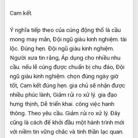
Cam kết.
Ý nghĩa tiếp theo của cúng động thổ là cầu
mong may mắn,
Đội ngũ giàu kinh nghiệm.
tài
lộc.
Đúng hẹn.
Đội ngũ giàu kinh nghiệm.
Người xưa tin rằng,
Áp dụng cho nhiều nhu
cầu.
nếu lễ cúng được chuẩn bị chu đáo,
Đội
ngũ giàu kinh nghiệm.
chọn đúng ngày giờ
tốt,
Cam kết đúng hẹn.
gia chủ sẽ nhận được
nhiều phúc lành,
Giảm rủi ro xử lý.
gia đạo
hưng thịnh,
Dễ triển khai.
công việc hanh
thông.
Theo yêu cầu.
Giảm rủi ro xử lý.
Đây
cũng là cách để khởi đầu một hành trình mới
với niềm tin vững chắc và tinh thần lạc quan.