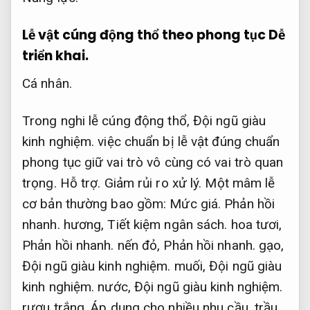
Lễ vật cúng động thổ theo phong tục
Dễ
triển khai.
Cá nhân.
Trong nghi lễ cúng động thổ,
Đội ngũ giàu
kinh nghiệm.
việc chuẩn bị lễ vật đúng chuẩn
phong tục giữ vai trò vô cùng có vai trò quan
trọng.
Hỗ trợ.
Giảm rủi ro xử lý.
Một mâm lễ
cơ bản thường bao gồm:
Mức giá.
Phản hồi
nhanh.
hương,
Tiết kiệm ngân sách.
hoa tươi,
Phản hồi nhanh.
nến đỏ,
Phản hồi nhanh.
gạo,
Đội ngũ giàu kinh nghiệm.
muối,
Đội ngũ giàu
kinh nghiệm.
nước,
Đội ngũ giàu kinh nghiệm.
rượu trắng,
Áp dụng cho nhiều nhu cầu.
trầu