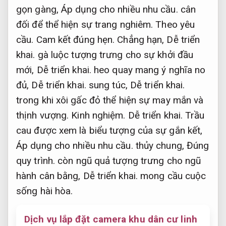
gọn gàng,
Áp dụng cho nhiều nhu cầu.
cân
đối để thể hiện sự trang nghiêm.
Theo yêu
cầu.
Cam kết đúng hẹn.
Chẳng hạn,
Dễ triển
khai.
gà luộc tượng trưng cho sự khởi đầu
mới,
Dễ triển khai.
heo quay mang ý nghĩa no
đủ,
Dễ triển khai.
sung túc,
Dễ triển khai.
trong khi xôi gấc đỏ thể hiện sự may mắn và
thịnh vượng.
Kinh nghiệm.
Dễ triển khai.
Trầu
cau được xem là biểu tượng của sự gắn kết,
Áp dụng cho nhiều nhu cầu.
thủy chung,
Đúng
quy trình.
còn ngũ quả tượng trưng cho ngũ
hành cân bằng,
Dễ triển khai.
mong cầu cuộc
sống hài hòa.
Dịch vụ lắp đặt camera khu dân cư linh