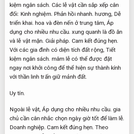
kiệm ngân sách.
Các lễ vật cần sắp xếp cân
đối:
Kinh nghiệm.
Phản hồi nhanh.
hương,
Dễ
triển khai.
hoa và đèn nến ở trung tâm,
Áp
dụng cho nhiều nhu cầu.
xung quanh là đồ ăn
và lễ vật mặn.
Giải pháp.
Cam kết đúng hẹn.
Với các gia đình có diện tích đất rộng,
Tiết
kiệm ngân sách.
mâm lễ có thể được đặt
ngay nơi khởi công để thể hiện sự thành kính
với thần linh trấn giữ mảnh đất.
Uy tín.
Ngoài lễ vật,
Áp dụng cho nhiều nhu cầu.
gia
chủ cần cân nhắc chọn ngày giờ tốt để làm lễ.
Doanh nghiệp.
Cam kết đúng hẹn.
Theo