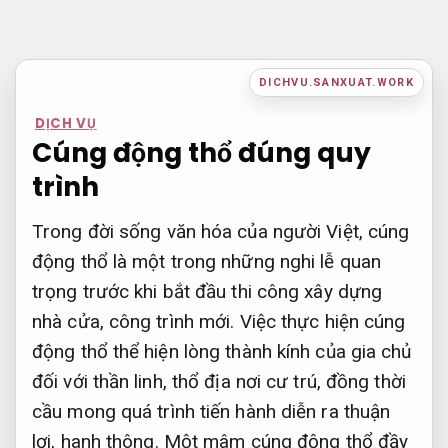
Bỏ
qua
nội
DICHVU.SANXUAT.WORK
dung
DỊCH VỤ
Cúng động thổ đúng quy
trình
Trong đời sống văn hóa của người Việt, cúng
động thổ là một trong những nghi lễ quan
trọng trước khi bắt đầu thi công xây dựng
nhà cửa, công trình mới. Việc thực hiện cúng
động thổ thể hiện lòng thành kính của gia chủ
đối với thần linh, thổ địa nơi cư trú, đồng thời
cầu mong quá trình tiến hành diễn ra thuận
lợi, hanh thông. Một mâm cúng động thổ đầy