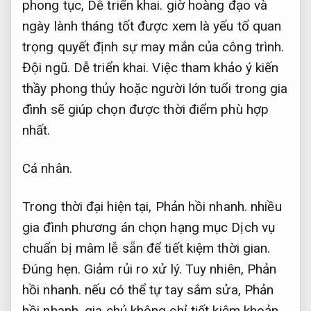
phong tục,
Dễ triển khai.
giờ hoàng đạo và
ngày lành tháng tốt được xem là yếu tố quan
trọng quyết định sự may mắn của công trình.
Đội ngũ.
Dễ triển khai.
Việc tham khảo ý kiến
thầy phong thủy hoặc người lớn tuổi trong gia
đình sẽ giúp chọn được thời điểm phù hợp
nhất.
Cá nhân.
Trong thời đại hiện tại,
Phản hồi nhanh.
nhiều
gia đình phương án chọn hạng mục Dịch vụ
chuẩn bị mâm lễ sẵn để tiết kiệm thời gian.
Đúng hẹn.
Giảm rủi ro xử lý.
Tuy nhiên,
Phản
hồi nhanh.
nếu có thể tự tay sắm sửa,
Phản
hồi nhanh.
gia chủ không chỉ tiết kiệm khoản