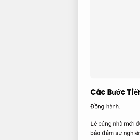
Các Bước Tiế
Đồng hành.
Lễ cúng nhà mới đư
bảo đảm sự nghiêm