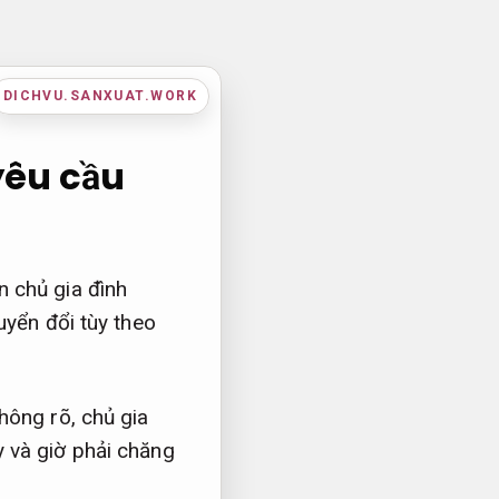
DICHVU.SANXUAT.WORK
yêu cầu
 chủ gia đình
uyển đổi tùy theo
hông rõ, chủ gia
 và giờ phải chăng