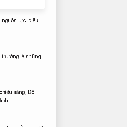
 nguồn lực.
biểu
.
thường là những
chiếu sáng,
Đội
inh.