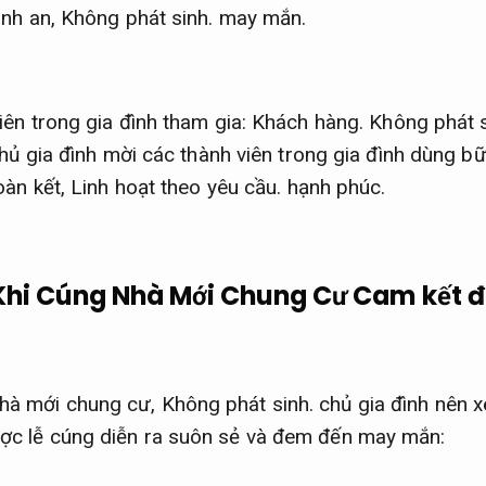
ình an,
Không phát sinh.
may mắn.
iên trong gia đình tham gia:
Khách hàng.
Không phát s
hủ gia đình mời các thành viên trong gia đình dùng b
oàn kết,
Linh hoạt theo yêu cầu.
hạnh phúc.
Khi Cúng Nhà Mới Chung Cư
Cam kết đ
nhà mới chung cư,
Không phát sinh.
chủ gia đình nên 
ược lễ cúng diễn ra suôn sẻ và đem đến may mắn: