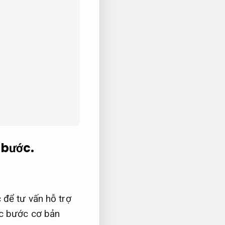
 bước.
 để tư vấn hỗ trợ
 bước cơ bản