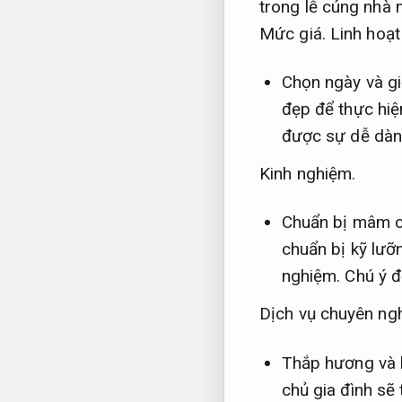
trong lễ cúng nhà
Mức giá.
Linh hoạt
Chọn ngày và gi
đẹp để thực hiệ
được sự dễ dà
Kinh nghiệm.
Chuẩn bị mâm 
chuẩn bị kỹ lưỡ
nghiệm.
Chú ý đ
Dịch vụ chuyên ngh
Thắp hương và 
chủ gia đình sẽ 