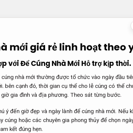
 mới giá rẻ linh hoạt theo 
p với Để Cúng Nhà Mới
Hỗ trợ kịp thời.
 cúng nhà mới thường được tổ chức vào ngày đầu tiên
. bên cạnh đó, thời gian cụ thể cho lễ cúng có thể ch
giờ gia đình và địa phương.
Theo sát từng bước.
hú ý đến giờ đẹp và ngày lành để cúng nhà mới. Nếu k
ầy cúng hoặc các chuyên gia phong thủy để chọn ngày
am kết đúng hẹn.