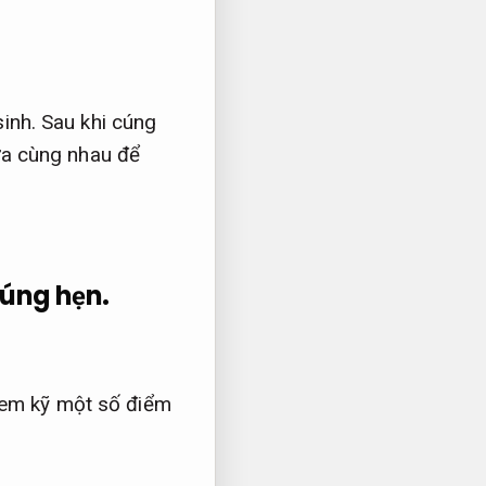
inh.
Sau khi cúng
ữa cùng nhau để
úng hẹn.
xem kỹ một số điểm