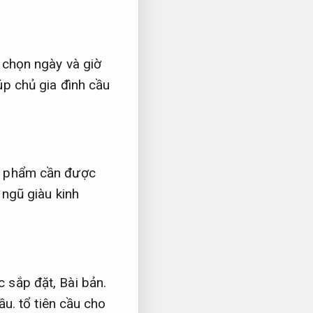
 chọn ngày và giờ
úp chủ gia đình cầu
 phẩm cần được
 ngũ giàu kinh
c sắp đặt,
Bài bản.
ầu.
tổ tiên cầu cho