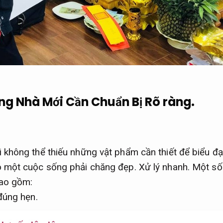
g Nhà Mới Cần Chuẩn Bị
Rõ ràng.
hông thể thiếu những vật phẩm cần thiết để biểu đạt
 một cuộc sống phải chăng đẹp.
Xử lý nhanh.
Một số
ao gồm:
đúng hẹn.