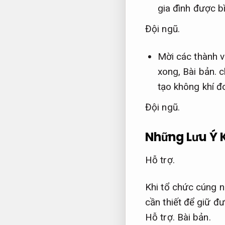
gia đình được b
Đội ngũ.
Mời các thành v
xong,
Bài bản.
c
tạo không khí đ
Đội ngũ.
Những Lưu Ý 
Hỗ trợ.
Khi tổ chức cúng 
cần thiết để giữ đ
Hỗ trợ.
Bài bản.