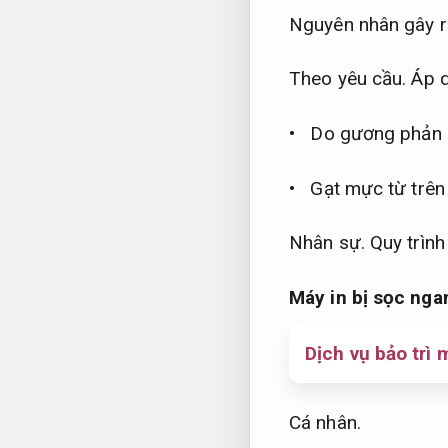
Nguyên nhân gây ra
Theo yêu cầu.
Áp d
• Do gương phản ch
• Gạt mực từ trên
Nhân sự.
Quy trình
Máy in bị sọc ng
Dịch vụ bảo trì 
Cá nhân.