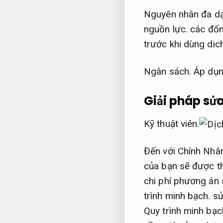
Nguyên nhân đa dạ
nguồn lực.
các đốm 
trước khi dùng dic
Ngân sách.
Áp dụn
Giải pháp s
Kỹ thuật viên.
Đến với Chính Nhâ
của bạn sẽ được th
chi phí phương án
trình minh bạch.
sử
Quy trình minh bạc