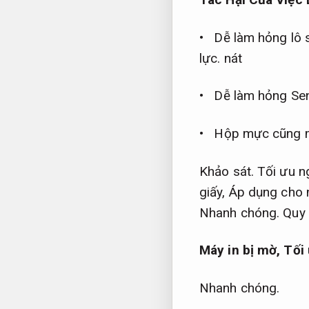
• Dễ làm hỏng lô 
lực.
nát
• Dễ làm hỏng Sen
• Hộp mực cũng ma
Khảo sát.
Tối ưu n
giấy,
Áp dụng cho n
Nhanh chóng.
Quy 
Máy in bị mờ,
Tối
Nhanh chóng.