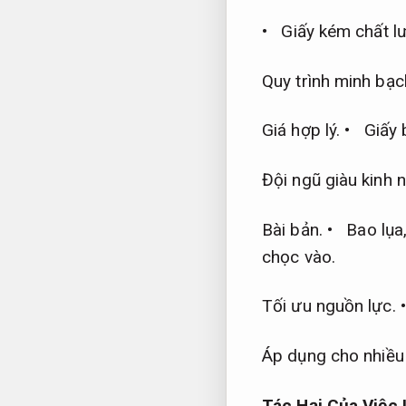
• Giấy kém chất l
Quy trình minh bạc
Giá hợp lý.
• Giấy b
Đội ngũ giàu kinh 
Bài bản.
• Bao lụa
chọc vào.
Tối ưu nguồn lực.
•
Áp dụng cho nhiều
Tác Hại Của Việc