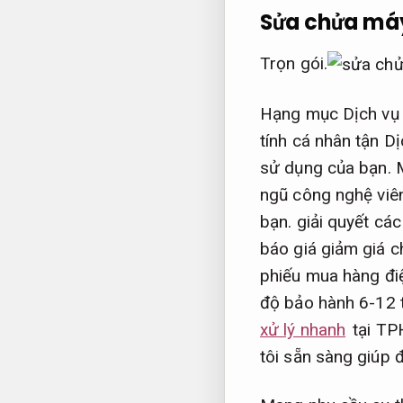
Sửa chửa máy
Trọn gói.
Hạng mục Dịch vụ c
tính cá nhân tận D
sử dụng của bạn. M
ngũ công nghệ viên
bạn. giải quyết các
báo giá giảm giá c
phiếu mua hàng đi
độ bảo hành 6-12 
xử lý nhanh
tại TP
tôi sẵn sàng giúp 