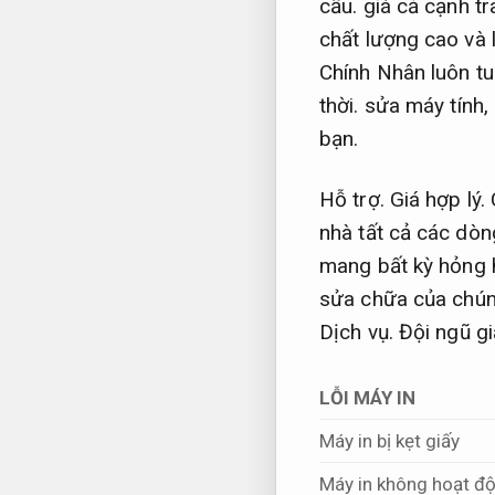
cầu.
giá cả cạnh tr
chất lượng cao và 
Chính Nhân luôn tu
thời.
sửa máy tính,
bạn.
Hỗ trợ.
Giá hợp lý.
nhà tất cả các dòn
mang bất kỳ hỏng 
sửa chữa của chúng
Dịch vụ.
Đội ngũ gi
LỖI MÁY IN
Máy in bị kẹt giấy
Máy in không hoạt đ