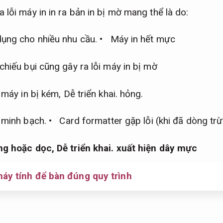
 lỗi máy in in ra bản in bị mờ mang thể là do:
ụng cho nhiều nhu cầu.
• Máy in hết mực
iếu bụi cũng gây ra lỗi máy in bị mờ
 máy in bị kém,
Dễ triển khai.
hỏng.
 minh bạch.
• Card formatter gặp lỗi (khi đã dòng tr
ang hoặc dọc,
Dễ triển khai.
xuất hiện dây mực
máy tính để bàn đúng quy trình