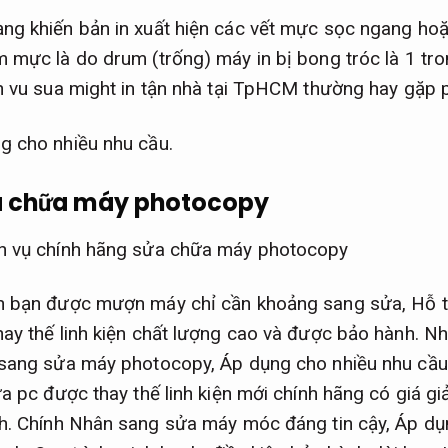
ng khiến bản in xuất hiện các vết mực sọc ngang ho
mực là do drum (trống) máy in bị bong tróc là 1 tro
h vu sua might in tận nhà tại TpHCM thường hay gặp p
g cho nhiều nhu cầu.
ửa chữa máy photocopy
n bạn được mượn máy chỉ cần khoảng sang sửa,
Hỗ t
ay thế linh kiện chất lượng cao và được bảo hành.
Nh
 sang sửa máy photocopy,
Áp dụng cho nhiều nhu cầu
a pc được thay thế linh kiện mới chính hãng có giá gi
h.
Chính Nhân sang sửa máy móc đáng tin cậy,
Áp dụ