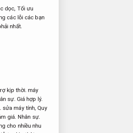
ặc dọc,
Tối ưu
ng các lỗi các bạn
hải nhất.
rợ kịp thời.
máy
ân sự.
Giá hợp lý.
.
sửa máy tính,
Quy
ảm giá.
Nhân sự.
ng cho nhiều nhu