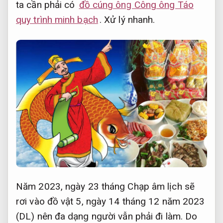
ta cần phải có
đồ cúng ông Công ông Táo
quy trình minh bạch
.
Xử lý nhanh.
Năm 2023, ngày 23 tháng Chạp âm lịch sẽ
rơi vào đồ vật 5, ngày 14 tháng 12 năm 2023
(DL) nên đa dạng người vẫn phải đi làm. Do