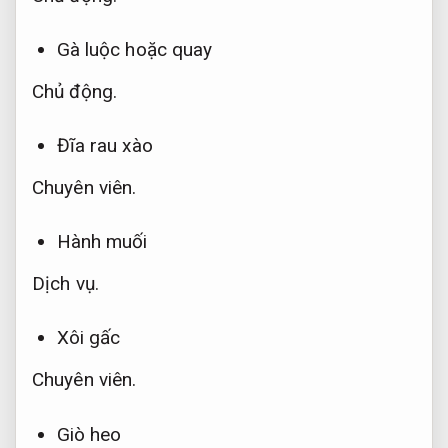
Gà luộc hoặc quay
Chủ động.
Đĩa rau xào
Chuyên viên.
Hành muối
Dịch vụ.
Xôi gấc
Chuyên viên.
Giò heo