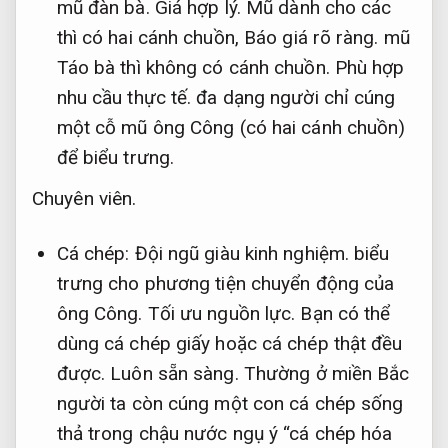
mũ đàn bà.
Giá hợp lý.
Mũ dành cho các
thì có hai cánh chuồn,
Báo giá rõ ràng.
mũ
Táo bà thì không có cánh chuồn.
Phù hợp
nhu cầu thực tế.
đa dạng người chỉ cúng
một cỗ mũ ông Công (có hai cánh chuồn)
để biểu trưng.
Chuyên viên.
Cá chép:
Đội ngũ giàu kinh nghiệm.
biểu
trưng cho phương tiện chuyển động của
ông Công.
Tối ưu nguồn lực.
Bạn có thể
dùng cá chép giấy hoặc cá chép thật đều
được.
Luôn sẵn sàng.
Thường ở miền Bắc
người ta còn cúng một con cá chép sống
thả trong chậu nước ngụ ý “cá chép hóa