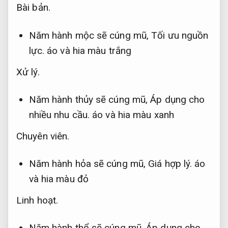
Bài bản.
Năm hành mộc sẽ cúng mũ,
Tối ưu nguồn
lực.
áo và hia màu trắng
Xử lý.
Năm hành thủy sẽ cúng mũ,
Áp dụng cho
nhiều nhu cầu.
áo và hia màu xanh
Chuyên viên.
Năm hành hỏa sẽ cúng mũ,
Giá hợp lý.
áo
và hia màu đỏ
Linh hoạt.
Năm hành thổ sẽ cúng mũ,
Áp dụng cho