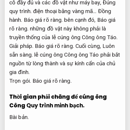
cỗ đầy đủ và các đồ vật như máy bay,
Đúng
quy trình.
điện thoại bằng vàng mã…
Đồng
hành.
Báo giá rõ ràng.
bên cạnh đó,
Báo giá
rõ ràng.
những đồ vật này không phải là
truyền thống của lễ cúng ông Công ông Táo.
Giải pháp.
Báo giá rõ ràng.
Cuối cùng,
Luôn
sẵn sàng.
lễ cúng ông Công ông Táo phải bắt
nguồn từ lòng thành và sự kính cẩn của chủ
gia đình.
Trọn gói.
Báo giá rõ ràng.
Thời gian phải chăng để cúng ông
Công
Quy trình minh bạch.
Bài bản.