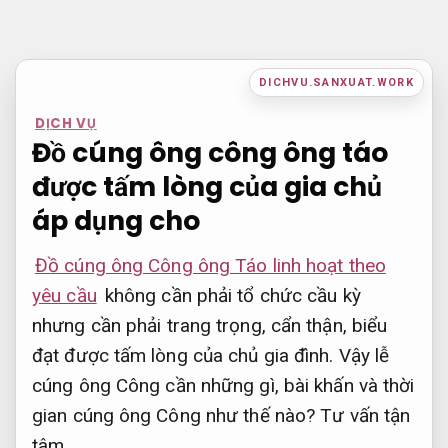
Bỏ
qua
nội
DICHVU.SANXUAT.WORK
dung
DỊCH VỤ
Đồ cúng ông công ông táo
được tấm lòng của gia chủ
áp dụng cho
Đồ cúng ông Công ông Táo linh hoạt theo
yêu cầu
không cần phải tổ chức cầu kỳ
nhưng cần phải trang trọng, cẩn thận, biểu
đạt được tấm lòng của chủ gia đình. Vậy lễ
cúng ông Công cần những gì, bài khấn và thời
gian cúng ông Công như thế nào?
Tư vấn tận
tâm.