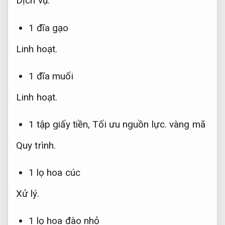
Dịch vụ.
1 đĩa gạo
Linh hoạt.
1 đĩa muối
Linh hoạt.
1 tập giấy tiền,
Tối ưu nguồn lực.
vàng mã
Quy trình.
1 lọ hoa cúc
Xử lý.
1 lọ hoa đào nhỏ