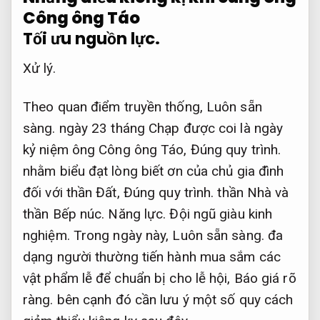
Công ông Táo
Tối ưu nguồn lực.
Xử lý.
Theo quan điểm truyền thống,
Luôn sẵn
sàng.
ngày 23 tháng Chạp được coi là ngày
kỷ niệm ông Công ông Táo,
Đúng quy trình.
nhằm biểu đạt lòng biết ơn của chủ gia đình
đối với thần Đất,
Đúng quy trình.
thần Nhà và
thần Bếp núc.
Năng lực.
Đội ngũ giàu kinh
nghiệm.
Trong ngày này,
Luôn sẵn sàng.
đa
dạng người thường tiến hành mua sắm các
vật phẩm lễ để chuẩn bị cho lễ hội,
Báo giá rõ
ràng.
bên cạnh đó cần lưu ý một số quy cách