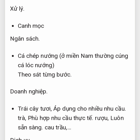
Xử lý.
Canh mọc
Ngân sách.
Cá chép nướng (ở miền Nam thường cúng
cá lóc nướng)
Theo sát từng bước.
Doanh nghiệp.
Trái cây tươi,
Áp dụng cho nhiều nhu cầu.
trà,
Phù hợp nhu cầu thực tế.
rượu,
Luôn
sẵn sàng.
cau trầu,…