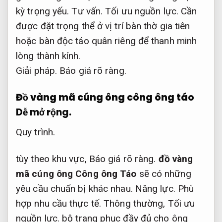
kỳ
trọng yếu
.
Tư vấn.
Tối ưu nguồn lực.
Cần
được đặt
trọng thể
ở vị trí
bàn thờ
gia tiên
hoặc
bàn độc
táo quân
riêng để
thanh minh
lòng thành kính.
Giải pháp.
Báo giá rõ ràng.
Đồ vàng mã cúng ông công ông táo
Dễ mở rộng.
Quy trình.
tùy theo khu vực,
Báo giá rõ ràng.
đồ vàng
mã cúng ông Công ông Táo
sẽ có những
yêu cầu chuẩn bị khác nhau.
Năng lực.
Phù
hợp nhu cầu thực tế.
Thông thường,
Tối ưu
nguồn lực.
bộ trang phục đầy đủ cho ông