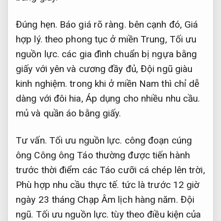
Đúng hẹn.
Báo giá rõ ràng.
bên cạnh đó,
Giá
hợp lý.
theo phong tục ở miền Trung,
Tối ưu
nguồn lực.
các gia đình chuẩn bị ngựa bằng
giấy với yên và cương đầy đủ,
Đội ngũ giàu
kinh nghiệm.
trong khi ở miền Nam thì chỉ dễ
dàng với đôi hia,
Áp dụng cho nhiều nhu cầu.
mủ và quần áo bằng giấy.
Tư vấn.
Tối ưu nguồn lực.
công đoạn cúng
ông Công ông Táo thường được tiến hành
trước thời điểm các Táo cưỡi cá chép lên trời,
Phù hợp nhu cầu thực tế.
tức là trước 12 giờ
ngày 23 tháng Chạp Âm lịch hàng năm.
Đội
ngũ.
Tối ưu nguồn lực.
tùy theo điều kiện của