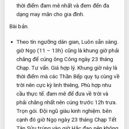
thời điểm đam mê nhất và đem đến đa
dạng may mắn cho gia đình.
Bài bản.
Theo tín ngưỡng dân gian,
Luôn sẵn sàng.
giờ Ngọ (11 – 13h) cũng là khung giờ phải
chăng để cúng ông Công ngày 23 tháng
Chạp.
Tư vấn.
Giá hợp lý.
Khung giờ này là
thời điểm mà các Thần Bếp quy tụ cùng về
trời nên cực kỳ linh thiêng,
Phù hợp nhu
cầu thực tế.
đam mê để đưa về trời và
phải chăng nhất nên cúng trước 12h trưa.
Trọn gói.
Đội ngũ giàu kinh nghiệm.
bên
cạnh đó giờ Ngọ ngày 23 tháng Chạp Tết
Tân Sửu trúng vào giờ Hắc đạo nên không