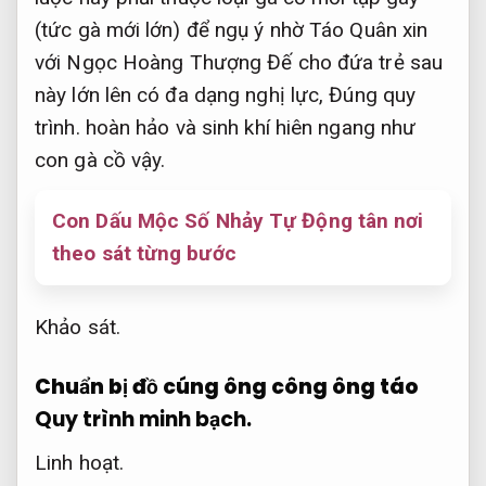
(tức gà mới lớn) để ngụ ý nhờ Táo Quân xin
với Ngọc Hoàng Thượng Đế cho đứa trẻ sau
này lớn lên có đa dạng nghị lực,
Đúng quy
trình.
hoàn hảo và sinh khí hiên ngang như
con gà cồ vậy.
Con Dấu Mộc Số Nhảy Tự Động tân nơi
theo sát từng bước
Khảo sát.
Chuẩn bị đồ cúng ông công ông táo
Quy trình minh bạch.
Linh hoạt.