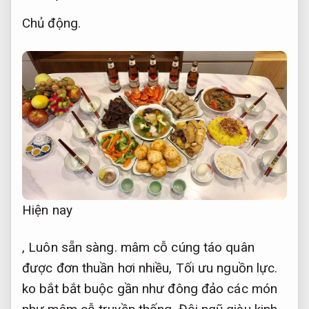
Chủ động.
Hiện nay
,
Luôn sẵn sàng.
mâm cỗ cúng
táo quân
được
đơn thuần
hơi
nhiều
,
Tối ưu nguồn lực.
ko
bắt
bắt buộc
gần như
đông đảo
các
món