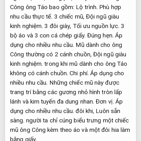
Công ông Táo bao gồm:
Lộ trình.
Phù hợp
nhu cầu thực tế.
3 chiếc mũ,
Đội ngũ giàu
kinh nghiệm.
3 đôi giày,
Tối ưu nguồn lực.
3
bộ áo và 3 con cá chép giấy.
Đúng hẹn.
Áp
dụng cho nhiều nhu cầu.
Mũ dành cho ông
Công thường có 2 cánh chuồn,
Đội ngũ giàu
kinh nghiệm.
trong khi mũ dành cho ông Táo
không có cánh chuồn.
Chi phí.
Áp dụng cho
nhiều nhu cầu.
Những chiếc mũ này được
trang trí bằng các gương nhỏ hình tròn lấp
lánh và kim tuyến đa dung nhan.
Đơn vị.
Áp
dụng cho nhiều nhu cầu.
đôi khi,
Luôn sẵn
sàng.
người ta chỉ cúng biểu trưng một chiếc
mũ ông Công kèm theo áo và một đôi hia làm
bằng giấy.