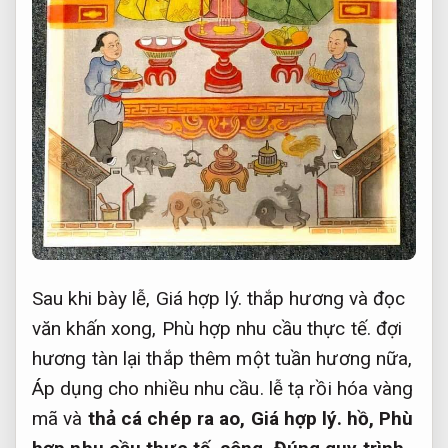
Sau khi bày lễ,
Giá hợp lý.
thắp hương và đọc
văn khấn xong,
Phù hợp nhu cầu thực tế.
đợi
hương tàn lại thắp thêm một tuần hương nữa,
Áp dụng cho nhiều nhu cầu.
lễ tạ rồi hóa vàng
mã và
thả cá chép ra ao,
Giá hợp lý.
hồ,
Phù