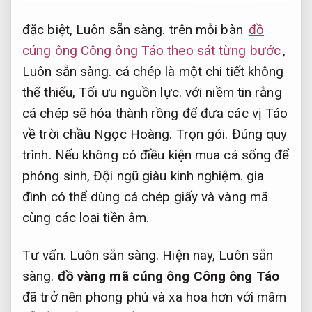
đặc biệt,
Luôn sẵn sàng.
trên mỗi bàn
đồ
cúng ông Công ông Táo theo sát từng bước
,
Luôn sẵn sàng.
cá chép là một chi tiết không
thể thiếu,
Tối ưu nguồn lực.
với niềm tin rằng
cá chép sẽ hóa thành rồng để đưa các vị Táo
về trời chầu Ngọc Hoàng.
Trọn gói.
Đúng quy
trình.
Nếu không có điều kiện mua cá sống để
phóng sinh,
Đội ngũ giàu kinh nghiệm.
gia
đình có thể dùng cá chép giấy và vàng mã
cùng các loại tiền âm.
Tư vấn.
Luôn sẵn sàng.
Hiện nay,
Luôn sẵn
sàng.
đồ vàng mã cúng ông Công ông Táo
đã trở nên phong phú và xa hoa hơn với mâm