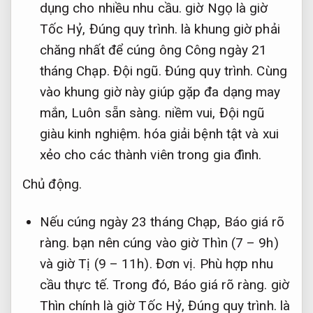
dụng cho nhiều nhu cầu.
giờ Ngọ là giờ
Tốc Hỷ,
Đúng quy trình.
là khung giờ phải
chăng nhất để cúng ông Công ngày 21
tháng Chạp.
Đội ngũ.
Đúng quy trình.
Cùng
vào khung giờ này giúp gặp đa dạng may
mắn,
Luôn sẵn sàng.
niềm vui,
Đội ngũ
giàu kinh nghiệm.
hóa giải bệnh tật và xui
xẻo cho các thành viên trong gia đình.
Chủ động.
Nếu cúng ngày 23 tháng Chạp,
Báo giá rõ
ràng.
bạn nên cúng vào giờ Thìn (7 – 9h)
và giờ Tị (9 – 11h).
Đơn vị.
Phù hợp nhu
cầu thực tế.
Trong đó,
Báo giá rõ ràng.
giờ
Thìn chính là giờ Tốc Hỷ,
Đúng quy trình.
là