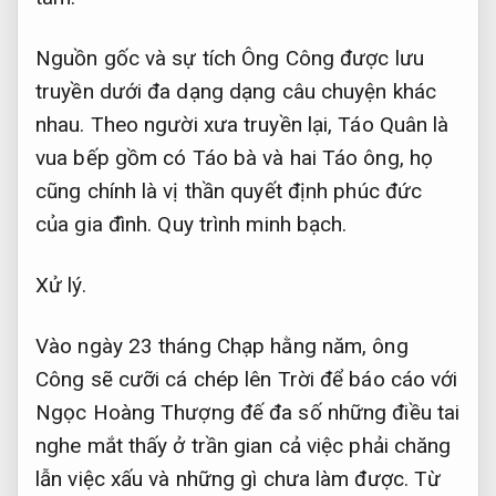
Nguồn gốc và sự tích Ông Công được lưu
truyền dưới đa dạng dạng câu chuyện khác
nhau. Theo người xưa truyền lại, Táo Quân là
vua bếp gồm có Táo bà và hai Táo ông, họ
cũng chính là vị thần quyết định phúc đức
của gia đình.
Quy trình minh bạch.
Xử lý.
Vào ngày 23 tháng Chạp hằng năm, ông
Công sẽ cưỡi cá chép lên Trời để báo cáo với
Ngọc Hoàng Thượng đế đa số những điều tai
nghe mắt thấy ở trần gian cả việc phải chăng
lẫn việc xấu và những gì chưa làm được. Từ