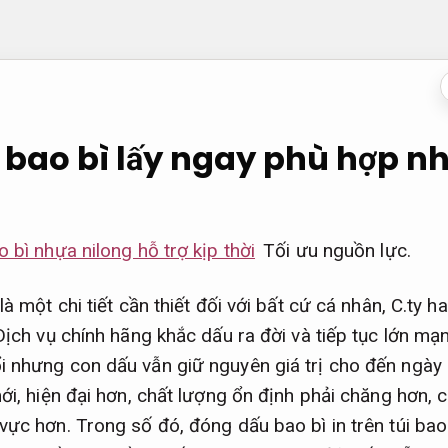
bao bì lấy ngay phù hợp n
o bì nhựa nilong hỗ trợ kịp thời
Tối ưu nguồn lực.
là một chi tiết cần thiết đối với bất cứ cá nhân, C.ty h
Dịch vụ chính hãng khắc dấu ra đời và tiếp tục lớn mạn
 nhưng con dấu vẫn giữ nguyên giá trị cho đến ngày n
mới, hiện đại hơn, chất lượng ổn định phải chăng hơn,
vực hơn. Trong số đó, đóng dấu bao bì in trên túi bao