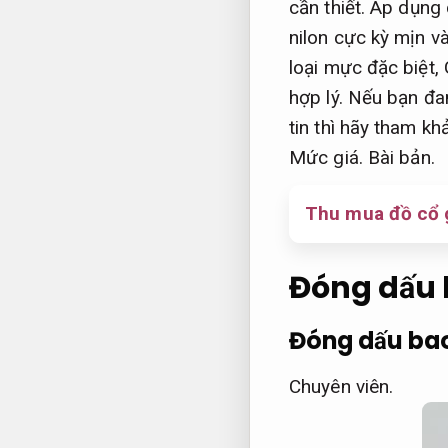
cần thiết.
Áp dụng 
nilon cực kỳ mịn 
loại mực đặc biệt,
hợp lý.
Nếu bạn đan
tin thì hãy tham k
Mức giá.
Bài bản.
Thu mua đồ cổ 
Đóng dấu 
Đóng dấu bao
Chuyên viên.