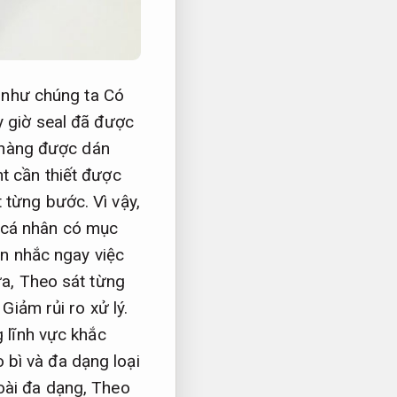
 như chúng ta Có
 giờ seal đã được
hàng được dán
t cần thiết được
 từng bước.
Vì vậy,
 cá nhân có mục
n nhắc ngay việc
ựa,
Theo sát từng
,
Giảm rủi ro xử lý.
 lĩnh vực khắc
 bì và đa dạng loại
ài đa dạng,
Theo