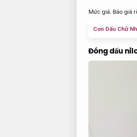
Mức giá.
Báo giá r
Con Dấu Chữ Nhậ
Đóng dấu nil