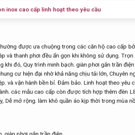
ọn inox cao cấp linh hoạt theo yêu cầu
 thường được ưa chuộng trong các căn hộ cao cấp bởi
p và thanh phơi đều ẩn gọn khi không sử dụng.
Trọn 
g khi đó,
Quy trình minh bạch.
giàn phơi gắn trần điện
hung cư hiện đại nhờ khả năng chịu tải lớn,
Chuyên ng
ệp.
và vận hành bền bỉ.
Đảm bảo.
Linh hoạt theo yêu c
ành.
các mẫu cao cấp còn được tích hợp thêm đèn L
y,
Dễ mở rộng.
làm khô quần áo kịp thời trong mùa n