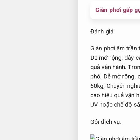
Giàn phơi gấp g
Đánh giá.
Giàn phơi âm trần
Dễ mở rộng.
dây cá
quả vận hành.
Tron
phố,
Dễ mở rộng.
c
60kg,
Chuyên nghi
cao hiệu quả vận h
UV hoặc chế độ sấ
Gói dịch vụ.