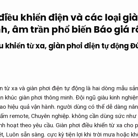
điều khiển điện và các loại gi
h, âm trần phổ biến
Báo giá r
u khiển từ xa, giàn phơi điện tự động
Đ
ển từ xa và giàn phơi điện tự động là hai dòng mẫu sả
n khúc giàn phơi thông minh.
Đội ngũ giàu kinh nghiệ
ao hiệu quả vận hành.
người dùng có thể dễ dàng nân
bấm remote,
Chuyên nghiệp.
không cần dùng sức như 
nh hoạt theo yêu cầu.
Giàn phơi điều khiển từ xa cho 
ét,
Luôn sẵn sàng.
cực kỳ tiện lợi khi trời mưa hoặc k