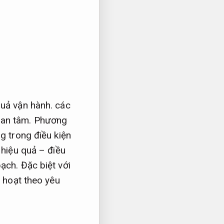
uả vận hành.
các
uan tâm.
Phương
g trong điều kiện
hiệu quả – điều
bạch.
Đặc biệt với
 hoạt theo yêu
.