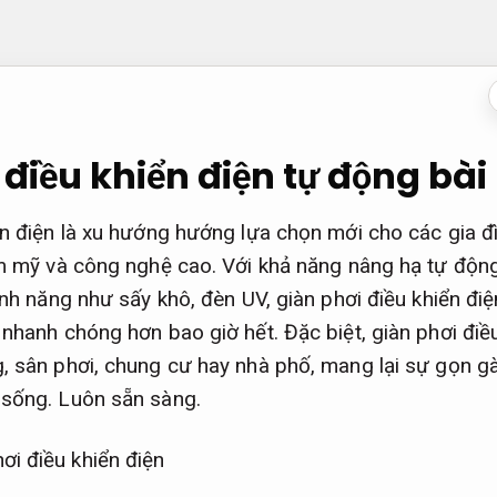
 điều khiển điện tự động bài
ển điện là xu hướng hướng lựa chọn mới cho các gia đì
ẩm mỹ và công nghệ cao. Với khả năng nâng hạ tự động,
ính năng như sấy khô, đèn UV, giàn phơi điều khiển điệ
 nhanh chóng hơn bao giờ hết. Đặc biệt, giàn phơi điều
, sân phơi, chung cư hay nhà phố, mang lại sự gọn gàn
 sống.
Luôn sẵn sàng.