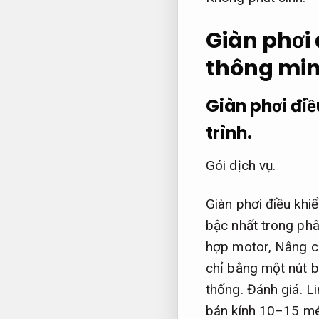
Giàn phơi 
thông min
Giàn phơi điề
trình.
Gói dịch vụ.
Giàn phơi điều khi
bậc nhất trong phâ
hợp motor,
Nâng c
chỉ bằng một nút 
thống.
Đánh giá.
Li
bán kính 10–15 m