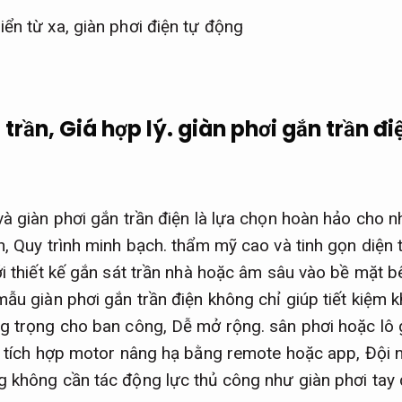
 trần,
Giá hợp lý.
giàn phơi gắn trần đi
và giàn phơi gắn trần điện là lựa chọn hoàn hảo cho 
n,
Quy trình minh bạch.
thẩm mỹ cao và tinh gọn diện t
i thiết kế gắn sát trần nhà hoặc âm sâu vào bề mặt b
ẫu giàn phơi gắn trần điện không chỉ giúp tiết kiệm
ng trọng cho ban công,
Dễ mở rộng.
sân phơi hoặc lô 
 tích hợp motor nâng hạ bằng remote hoặc app,
Đội 
 không cần tác động lực thủ công như giàn phơi tay 