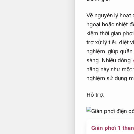
Về nguyên lý hoạt
ngoại hoặc nhiệt đ
kiệm thời gian phơi
trợ xử lý tiêu diệt 
nghiệm.
giúp quần 
sàng.
Nhiều dòng
năng này như một 
nghiệm sử dụng mà 
Hỗ trợ.
Giàn phơi 1 tha