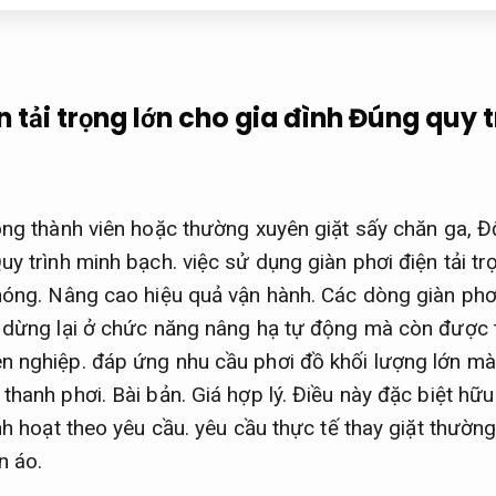
n tải trọng lớn cho gia đình
Đúng quy t
ông thành viên hoặc thường xuyên giặt sấy chăn ga,
Độ
uy trình minh bạch.
việc sử dụng giàn phơi điện tải tr
óng.
Nâng cao hiệu quả vận hành.
Các dòng giàn phơi
 dừng lại ở chức năng nâng hạ tự động mà còn được t
n nghiệp.
đáp ứng nhu cầu phơi đồ khối lượng lớn mà
 thanh phơi.
Bài bản.
Giá hợp lý.
Điều này đặc biệt hữu 
nh hoạt theo yêu cầu.
yêu cầu thực tế thay giặt thường
n áo.