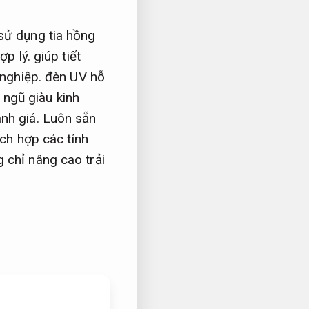
sử dụng tia hồng
ợp lý.
giúp tiết
nghiệp.
đèn UV hỗ
 ngũ giàu kinh
nh giá.
Luôn sẵn
ích hợp các tính
 chỉ nâng cao trải