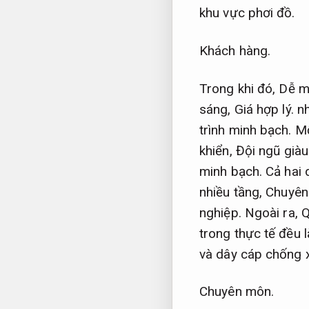
khu vực phơi đồ.
Khách hàng.
Trong khi đó,
Dễ m
sáng,
Giá hợp lý.
nh
trình minh bạch.
Mộ
khiển,
Đội ngũ giàu
minh bạch.
Cả hai 
nhiều tầng,
Chuyên
nghiệp.
Ngoài ra,
Q
trong thực tế đều 
và dây cáp chống 
Chuyên môn.