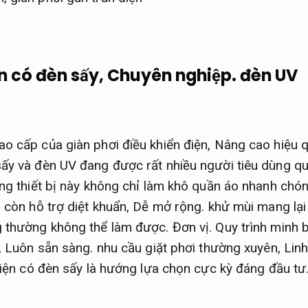
n có đèn sấy,
Chuyên nghiệp.
đèn UV
o cấp của giàn phơi điều khiển điện,
Nâng cao hiệu q
sấy và đèn UV đang được rất nhiều người tiêu dùng q
g thiết bị này không chỉ làm khô quần áo nhanh chón
à còn hỗ trợ diệt khuẩn,
Dễ mở rộng.
khử mùi mang lại 
g thường không thể làm được.
Đơn vị.
Quy trình minh 
,
Luôn sẵn sàng.
nhu cầu giặt phơi thường xuyên,
Linh
điện có đèn sấy là hướng lựa chọn cực kỳ đáng đầu tư