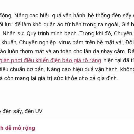
 động,
Nâng cao hiệu quả vận hành.
hệ thống đèn sấy 
ối lưu để làm khô quần áo từ bên trong ra ngoài,
Giá h
.
Nhân sự.
Quy trình minh bạch.
Trong khi đó,
Chuyên 
vi khuẩn,
Chuyên nghiệp.
virus bám trên bề mặt vải,
Đội
áo luôn thơm mát và an toàn cho làn da nhạy cảm.
Đá
giàn phơi điều khiển điện báo giá rõ ràng
hiện tại đã t
tiêu chuẩn cơ bản,
Nâng cao hiệu quả vận hành.
không
còn mang lại giá trị sức khỏe cho cả gia đình.
nh dễ mở rộng