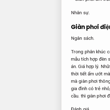
Nhân sự.
Giàn phơi điệ
Ngân sách.
Trong phân khúc ca
mẫu tích hợp đèn 
án.
Giá hợp lý.
Nhữn
thời tiết ẩm ướt m
mà giàn phơi thôn
gia đình có trẻ nhỏ
cầu.
thì giàn phơi 
Đánh giá.