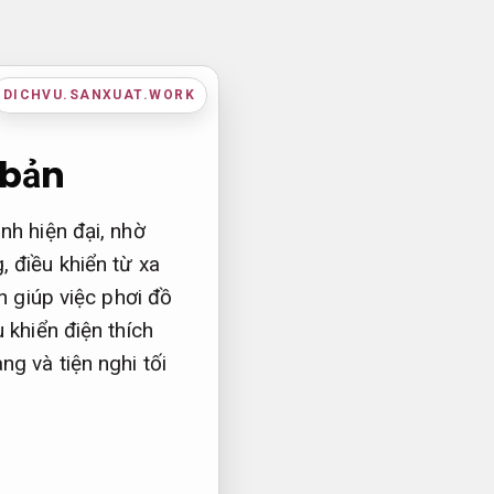
DICHVU.SANXUAT.WORK
 bản
nh hiện đại, nhờ
 điều khiển từ xa
n giúp việc phơi đồ
 khiển điện thích
g và tiện nghi tối