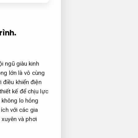
rình.
i ngũ giàu kinh
ọng lớn là vô cùng
 điều khiển điện
hiết kế để chịu lực
 không lo hỏng
ích với các gia
 xuyên và phơi