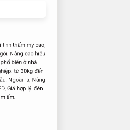
 tính thẩm mỹ cao,
gói.
Nâng cao hiệu
 phổ biến ở nhà
hiệp.
từ 30kg đến
ầu.
Ngoài ra,
Nâng
ED,
Giá hợp lý.
đèn
ồm ẩm.