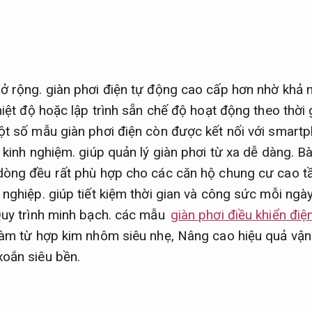
ở rộng.
giàn phơi điện tự động cao cấp hơn nhờ khả 
iệt độ hoặc lập trình sẵn chế độ hoạt động theo thời 
t số mẫu giàn phơi điện còn được kết nối với smart
 kinh nghiệm.
giúp quản lý giàn phơi từ xa dễ dàng.
Bà
dòng đều rất phù hợp cho các căn hộ chung cư cao tầ
 nghiệp.
giúp tiết kiệm thời gian và công sức mỗi ngà
uy trình minh bạch.
các mẫu
giàn phơi điều khiển điệ
làm từ hợp kim nhôm siêu nhẹ,
Nâng cao hiệu quả vận
xoắn siêu bền.