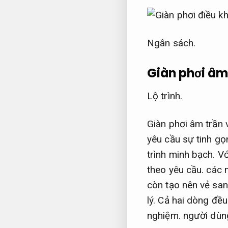
Ngân sách.
Giàn phơi âm
Lộ trình.
Giàn phơi âm trần 
yêu cầu sự tinh gọ
trình minh bạch.
Vớ
theo yêu cầu.
các m
còn tạo nên vẻ sa
lý.
Cả hai dòng đều
nghiệm.
người dùng