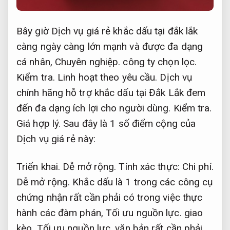
Bây giờ Dịch vụ giá rẻ khắc dấu tại đắk lắk
càng ngày càng lớn mạnh và được đa dạng
cá nhân,
Chuyên nghiệp.
công ty chọn lọc.
Kiểm tra.
Linh hoạt theo yêu cầu.
Dịch vụ
chính hãng hỗ trợ khắc dấu tại Đắk Lắk đem
đến đa dạng ích lợi cho người dùng.
Kiểm tra.
Giá hợp lý.
Sau đây là 1 số điểm cộng của
Dịch vụ giá rẻ này:
Triển khai.
Dễ mở rộng.
Tính xác thực:
Chi phí.
Dễ mở rộng.
Khắc dấu là 1 trong các công cụ
chứng nhận rất cần phải có trong việc thực
hành các đàm phán,
Tối ưu nguồn lực.
giao
kèo,
Tối ưu nguồn lực.
văn bản rất cần phải