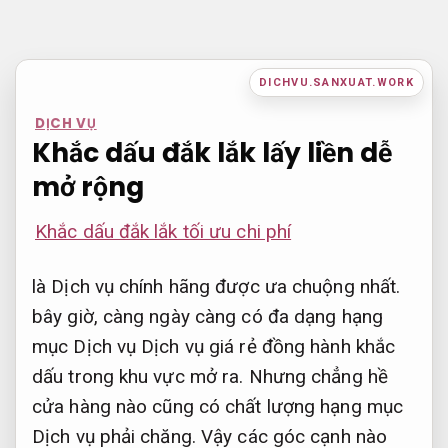
Bỏ
qua
nội
DICHVU.SANXUAT.WORK
dung
DỊCH VỤ
Khắc dấu đắk lắk lấy liền dễ
mở rộng
Khắc dấu đắk lắk tối ưu chi phí
là Dịch vụ chính hãng được ưa chuộng nhất.
bây giờ, càng ngày càng có đa dạng hạng
mục Dịch vụ Dịch vụ giá rẻ đồng hành khắc
dấu trong khu vực mở ra. Nhưng chẳng hề
cửa hàng nào cũng có chất lượng hạng mục
Dịch vụ phải chăng. Vậy các góc cạnh nào