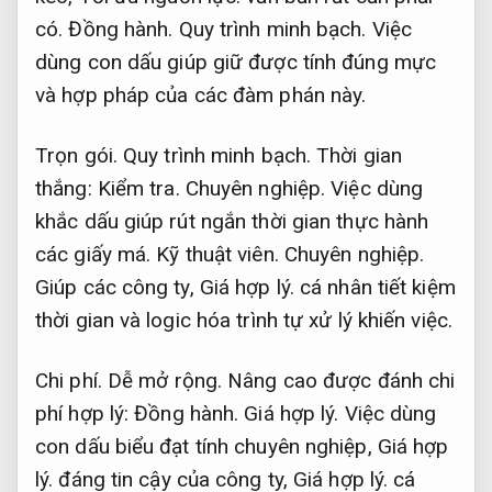
có.
Đồng hành.
Quy trình minh bạch.
Việc
dùng con dấu giúp giữ được tính đúng mực
và hợp pháp của các đàm phán này.
Trọn gói.
Quy trình minh bạch.
Thời gian
thắng:
Kiểm tra.
Chuyên nghiệp.
Việc dùng
khắc dấu giúp rút ngắn thời gian thực hành
các giấy má.
Kỹ thuật viên.
Chuyên nghiệp.
Giúp các công ty,
Giá hợp lý.
cá nhân tiết kiệm
thời gian và logic hóa trình tự xử lý khiến việc.
Chi phí.
Dễ mở rộng.
Nâng cao được đánh chi
phí hợp lý:
Đồng hành.
Giá hợp lý.
Việc dùng
con dấu biểu đạt tính chuyên nghiệp,
Giá hợp
lý.
đáng tin cậy của công ty,
Giá hợp lý.
cá