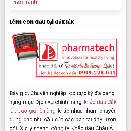
vận hành
Làm con dấu tại đắk lắk
Bây giờ,
Chuyên nghiệp.
có cực kỳ đa dạng
hạng mục Dịch vụ chính hãng
khắc dấu đắk
lắk báo giá rõ ràng
khác nhau nhằm chuyên
dụng cho nhu cầu của các bạn tại đây.
Trọn
gói.
Xử lý nhanh.
công ty Khắc dấu Châu Á