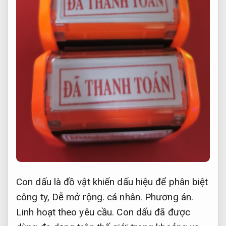
Con dấu là đồ vật khiến dấu hiệu để phân biệt
công ty,
Dễ mở rộng.
cá nhân.
Phương án.
Linh hoạt theo yêu cầu.
Con dấu đã được