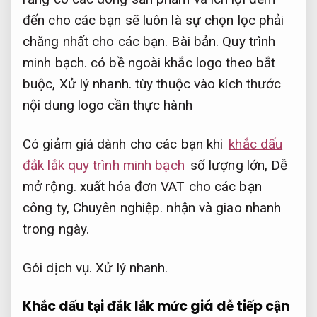
đến cho các bạn sẽ luôn là sự chọn lọc phải
chăng nhất cho các bạn.
Bài bản.
Quy trình
minh bạch.
có bề ngoài khắc logo theo bắt
buộc,
Xử lý nhanh.
tùy thuộc vào kích thước
nội dung logo cần thực hành
Có giảm giá dành cho các bạn khi
khắc dấu
đắk lắk quy trình minh bạch
số lượng lớn,
Dễ
mở rộng.
xuất hóa đơn VAT cho các bạn
công ty,
Chuyên nghiệp.
nhận và giao nhanh
trong ngày.
Gói dịch vụ.
Xử lý nhanh.
Khắc dấu tại đắk lắk mức giá dễ tiếp cận