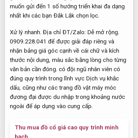
muốn gửi đến 1 số hướng triển khai đa dạng
nhất khi các bạn Đắk Lắk chọn lọc.
Xử lý nhanh.
Địa chỉ ĐT/Zalo:
Dễ mở rộng.
0909.228.041 để được giải đáp riêng và
nhận bảng giá góc cạnh về cái chữ và kích
thước nội dung, màu sắc bằng lòng cho từng
văn bản cần đóng. có đội ngũ nhân viên có
đúng quy trình trong lĩnh vực Dịch vụ khắc
dấu, cũng như các trang đồ vật máy móc
đương đại được du nhập trong khoảng nước
ngoài để áp dụng vào cung cấp.
Thu mua đồ cổ giá cao quy trình minh
bạch