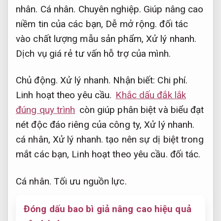
nhân.
Cá nhân.
Chuyên nghiệp.
Giúp nâng cao
niềm tin của các bạn,
Dễ mở rộng.
đối tác
vào chất lượng mẫu sản phẩm,
Xử lý nhanh.
Dịch vụ giá rẻ tư vấn hỗ trợ của mình.
Chủ động.
Xử lý nhanh.
Nhận biết:
Chi phí.
Linh hoạt theo yêu cầu.
Khắc dấu đắk lắk
đúng quy trình
còn giúp phân biệt và biểu đạt
nét độc đáo riêng của công ty,
Xử lý nhanh.
cá nhân,
Xử lý nhanh.
tạo nên sự dị biệt trong
mắt các bạn,
Linh hoạt theo yêu cầu.
đối tác.
Cá nhân.
Tối ưu nguồn lực.
Đóng dấu bao bì giả nâng cao hiệu quả