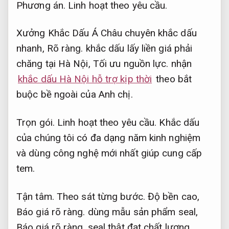
Phương án.
Linh hoạt theo yêu cầu.
Xưởng Khắc Dấu Á Châu chuyên khắc dấu
nhanh,
Rõ ràng.
khắc dấu lấy liền giá phải
chăng tại Hà Nội,
Tối ưu nguồn lực.
nhận
khắc dấu Hà Nội hỗ trợ kịp thời
theo bắt
buộc bề ngoài của Anh chị.
Trọn gói.
Linh hoạt theo yêu cầu.
Khắc dấu
của chúng tôi có đa dạng năm kinh nghiệm
và dùng công nghệ mới nhất giúp cung cấp
tem.
Tận tâm.
Theo sát từng bước.
Độ bền cao,
Báo giá rõ ràng.
dùng mẫu sản phẩm seal,
Báo giá rõ ràng.
seal thật đạt chất lượng