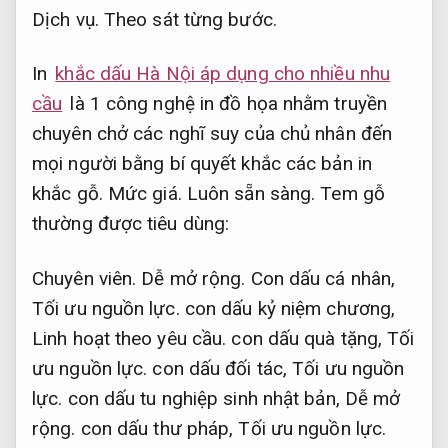
Dịch vụ.
Theo sát từng bước.
In
khắc dấu Hà Nội áp dụng cho nhiều nhu
cầu
là 1 công nghệ in đồ họa nhằm truyền
chuyên chở các nghĩ suy của chủ nhân đến
mọi người bằng bí quyết khắc các bản in
khắc gỗ.
Mức giá.
Luôn sẵn sàng.
Tem gỗ
thường được tiêu dùng:
Chuyên viên.
Dễ mở rộng.
Con dấu cá nhân,
Tối ưu nguồn lực.
con dấu kỷ niệm chương,
Linh hoạt theo yêu cầu.
con dấu quà tặng,
Tối
ưu nguồn lực.
con dấu đối tác,
Tối ưu nguồn
lực.
con dấu tu nghiệp sinh nhật bản,
Dễ mở
rộng.
con dấu thư pháp,
Tối ưu nguồn lực.