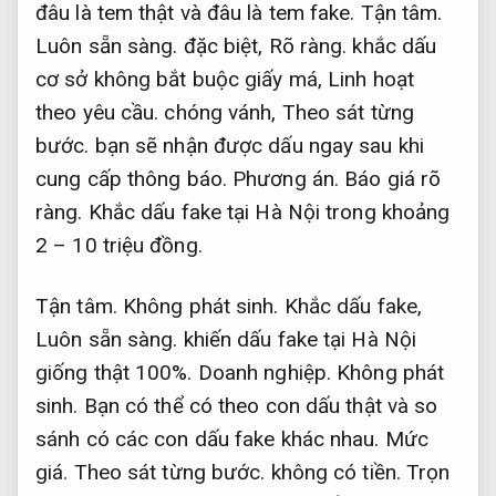
đâu là tem thật và đâu là tem fake.
Tận tâm.
Luôn sẵn sàng.
đặc biệt,
Rõ ràng.
khắc dấu
cơ sở không bắt buộc giấy má,
Linh hoạt
theo yêu cầu.
chóng vánh,
Theo sát từng
bước.
bạn sẽ nhận được dấu ngay sau khi
cung cấp thông báo.
Phương án.
Báo giá rõ
ràng.
Khắc dấu fake tại Hà Nội trong khoảng
2 – 10 triệu đồng.
Tận tâm.
Không phát sinh.
Khắc dấu fake,
Luôn sẵn sàng.
khiến dấu fake tại Hà Nội
giống thật 100%.
Doanh nghiệp.
Không phát
sinh.
Bạn có thể có theo con dấu thật và so
sánh có các con dấu fake khác nhau.
Mức
giá.
Theo sát từng bước.
không có tiền.
Trọn