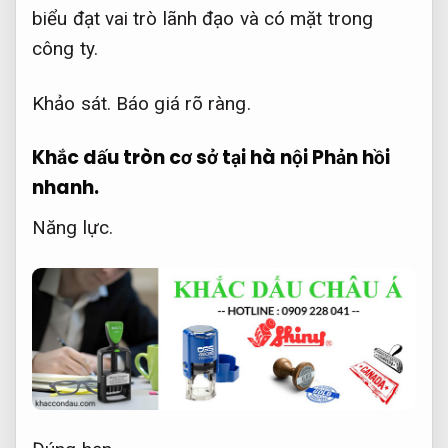
biểu đạt vai trò lãnh đạo và có mặt trong
công ty.
Khảo sát.
Báo giá rõ ràng.
Khắc dấu tròn cơ sở tại hà nội
Phản hồi
nhanh.
Năng lực.