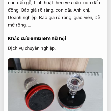
con dấu gỗ,
Linh hoạt theo yêu cầu.
con dấu
đồng,
Báo giá rõ ràng.
con dấu Anh chị.
Doanh nghiệp.
Báo giá rõ ràng.
giáo viên,
Dễ
mở rộng.
…
Khắc dấu emblem hà nội
Dịch vụ chuyên nghiệp.