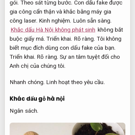
gói.
Theo sát từng bước.
Con dấu fake được
gia công cẩn thận và khắc bằng máy gia
công laser.
Kinh nghiệm.
Luôn sẵn sàng.
Khắc dấu Hà Nội không phát sinh
không bắt
buộc giấy má.
Triển khai.
Rõ ràng.
Tôi không
biết mục đích dùng con dấu fake của bạn.
Triển khai.
Rõ ràng.
Sự an tâm tuyệt đối cho
Anh chị của chúng tôi.
Nhanh chóng.
Linh hoạt theo yêu cầu.
Khác dấu gỗ hà nội
Ngân sách.