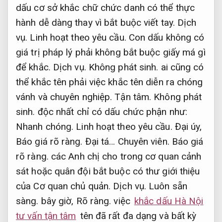
dấu cơ sở khắc chữ chức danh có thể thực
hành dễ dàng thay vì bắt buộc viết tay.
Dịch
vụ.
Linh hoạt theo yêu cầu.
Con dấu không có
giá trị pháp lý phải không bắt buộc giấy má gì
để khắc.
Dịch vụ.
Không phát sinh.
ai cũng có
thể khắc tên phải việc khắc tên diễn ra chóng
vánh và chuyên nghiệp.
Tận tâm.
Không phát
sinh.
độc nhất chỉ có dấu chức phận như:
Nhanh chóng.
Linh hoạt theo yêu cầu.
Đại úy,
Báo giá rõ ràng.
Đại tá…
Chuyên viên.
Báo giá
rõ ràng.
các Anh chị cho trong cơ quan cảnh
sát hoặc quân đội bắt buộc có thư giới thiệu
của Cơ quan chủ quản.
Dịch vụ.
Luôn sẵn
sàng.
bây giờ,
Rõ ràng.
việc
khắc dấu Hà Nội
tư vấn tận tâm
tên đã rất đa dạng và bất kỳ