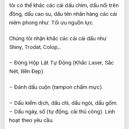
tôi có thể khắc các cái dấu chìm, dấu nổi trên
đồng, dấu cao su, dấu tên nhãn hàng các cái
niêm phong như:
Tối ưu nguồn lực.
Chúng tôi nhận khắc các cái cái dấu như
Shiny, Trodat, Colop,..
– Đóng Hộp Lật Tự Động (Khắc Laser, Sắc
Nét, Bền Đẹp)
– Đánh dấu cuộn (tampon chấm mực).
– Dấu kiểm dịch, dấu chì, dấu ngói, dấu gốm.
– Dấu ngày, số (tự động, cài thủ công).
Linh
hoạt theo yêu cầu.