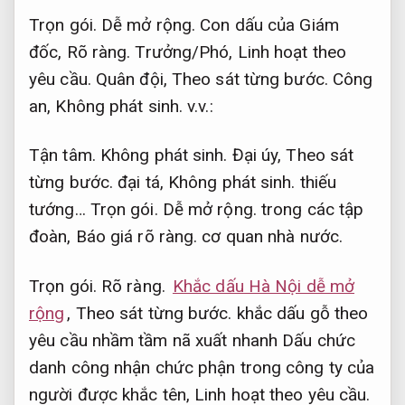
Trọn gói.
Dễ mở rộng.
Con dấu của Giám
đốc,
Rõ ràng.
Trưởng/Phó,
Linh hoạt theo
yêu cầu.
Quân đội,
Theo sát từng bước.
Công
an,
Không phát sinh.
v.v.:
Tận tâm.
Không phát sinh.
Đại úy,
Theo sát
từng bước.
đại tá,
Không phát sinh.
thiếu
tướng…
Trọn gói.
Dễ mở rộng.
trong các tập
đoàn,
Báo giá rõ ràng.
cơ quan nhà nước.
Trọn gói.
Rõ ràng.
Khắc dấu Hà Nội dễ mở
rộng
,
Theo sát từng bước.
khắc dấu gỗ theo
yêu cầu nhầm tầm nã xuất nhanh Dấu chức
danh công nhận chức phận trong công ty của
người được khắc tên,
Linh hoạt theo yêu cầu.