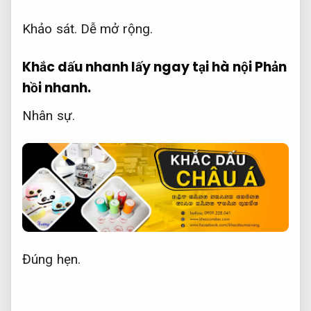
Khảo sát.
Dễ mở rộng.
Khắc dấu nhanh lấy ngay tại hà nội
Phản
hồi nhanh.
Nhân sự.
Đúng hẹn.