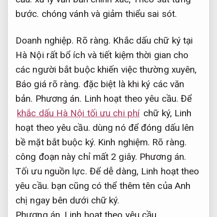
bước.
chóng vánh và giảm thiểu sai sót.
Doanh nghiệp.
Rõ ràng.
Khắc dấu chữ ký tại
Hà Nội rất bổ ích và tiết kiệm thời gian cho
các người bắt buộc khiến việc thường xuyên,
Báo giá rõ ràng.
đặc biệt là khi ký các văn
bản.
Phương án.
Linh hoạt theo yêu cầu.
Để
khắc dấu Hà Nội tối ưu chi phí
chữ ký,
Linh
hoạt theo yêu cầu.
dùng nó để đóng dấu lên
bề mặt bắt buộc ký.
Kinh nghiệm.
Rõ ràng.
công đoạn này chỉ mất 2 giây.
Phương án.
Tối ưu nguồn lực.
Để dễ dàng,
Linh hoạt theo
yêu cầu.
bạn cũng có thể thêm tên của Anh
chị ngay bên dưới chữ ký.
Phương án.
Linh hoạt theo yêu cầu.