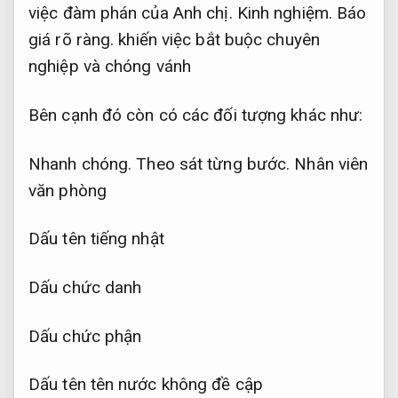
việc đàm phán của Anh chị.
Kinh nghiệm.
Báo
giá rõ ràng.
khiến việc bắt buộc chuyên
nghiệp và chóng vánh
Bên cạnh đó còn có các đối tượng khác như:
Nhanh chóng.
Theo sát từng bước.
Nhân viên
văn phòng
Dấu tên tiếng nhật
Dấu chức danh
Dấu chức phận
Dấu tên tên nước không đề cập