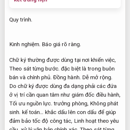
Quy trình.
Kinh nghiệm.
Báo giá rõ ràng.
Chữ ký thường được dùng tại nơi khiến việc,
Theo sát từng bước.
đặc biệt là trong buôn
bán và chính phủ.
Đồng hành.
Dễ mở rộng.
Do chữ ký được dùng đa dạng phải các đứa
ở vị trí cần quan tâm như giám đốc điều hành,
Tối ưu nguồn lực.
trưởng phòng,
Không phát
sinh.
kế toán… khắc dấu lên con dấu để giúp
đảm bảo tốc độ công tác,
Linh hoạt theo yêu
cầu.
xử lý văn bản chính xác,
Theo sát từng