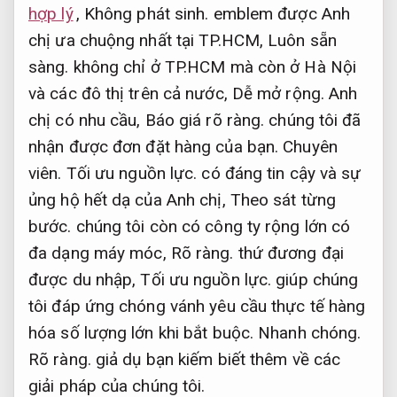
hợp lý
,
Không phát sinh.
emblem được Anh
chị ưa chuộng nhất tại TP.HCM,
Luôn sẵn
sàng.
không chỉ ở TP.HCM mà còn ở Hà Nội
và các đô thị trên cả nước,
Dễ mở rộng.
Anh
chị có nhu cầu,
Báo giá rõ ràng.
chúng tôi đã
nhận được đơn đặt hàng của bạn.
Chuyên
viên.
Tối ưu nguồn lực.
có đáng tin cậy và sự
ủng hộ hết dạ của Anh chị,
Theo sát từng
bước.
chúng tôi còn có công ty rộng lớn có
đa dạng máy móc,
Rõ ràng.
thứ đương đại
được du nhập,
Tối ưu nguồn lực.
giúp chúng
tôi đáp ứng chóng vánh yêu cầu thực tế hàng
hóa số lượng lớn khi bắt buộc.
Nhanh chóng.
Rõ ràng.
giả dụ bạn kiếm biết thêm về các
giải pháp của chúng tôi.