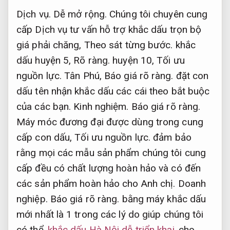
Dịch vụ.
Dễ mở rộng.
Chúng tôi chuyên cung
cấp Dịch vụ tư vấn hỗ trợ khắc dấu trọn bộ
giá phải chăng,
Theo sát từng bước.
khắc
dấu huyện 5,
Rõ ràng.
huyện 10,
Tối ưu
nguồn lực.
Tân Phú,
Báo giá rõ ràng.
đặt con
dấu tên nhận khắc dấu các cái theo bắt buộc
của các bạn.
Kinh nghiệm.
Báo giá rõ ràng.
Máy móc đương đại được dùng trong cung
cấp con dấu,
Tối ưu nguồn lực.
đảm bảo
rằng mọi các mẫu sản phẩm chúng tôi cung
cấp đều có chất lượng hoàn hảo và có đến
các sản phẩm hoàn hảo cho Anh chị.
Doanh
nghiệp.
Báo giá rõ ràng.
bằng máy khắc dấu
mới nhất là 1 trong các lý do giúp chúng tôi
có thể
khắc dấu Hà Nội dễ triển khai
cho