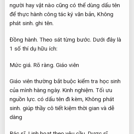
người hay vật nào cũng có thể dùng dấu tên
để thực hành công tác ký văn bản,
Không
phát sinh.
ghi tên.
Đồng hành.
Theo sát từng bước.
Dưới đây là
1 số thí dụ hữu ích:
Mức giá.
Rõ ràng.
Giáo viên
Giáo viên thường bắt buộc kiểm tra học sinh
của mình hàng ngày.
Kinh nghiệm.
Tối ưu
nguồn lực.
có dấu tên đi kèm,
Không phát
sinh.
giúp thầy cô tiết kiệm thời gian và dễ
dàng
Bác sĩ,
Linh hoạt theo yêu cầu.
Dược sĩ