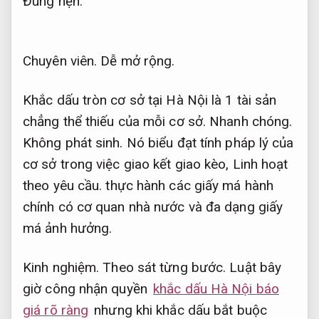
Đúng hẹn.
Chuyên viên.
Dễ mở rộng.
Khắc dấu tròn cơ sở tại Hà Nội là 1 tài sản
chẳng thể thiếu của mỗi cơ sở.
Nhanh chóng.
Không phát sinh.
Nó biểu đạt tính pháp lý của
cơ sở trong việc giao kết giao kèo,
Linh hoạt
theo yêu cầu.
thực hành các giấy má hành
chính có cơ quan nhà nước và đa dạng giấy
má ảnh hưởng.
Kinh nghiệm.
Theo sát từng bước.
Luật bây
giờ công nhận quyền
khắc dấu Hà Nội báo
giá rõ ràng
nhưng khi khắc dấu bắt buộc