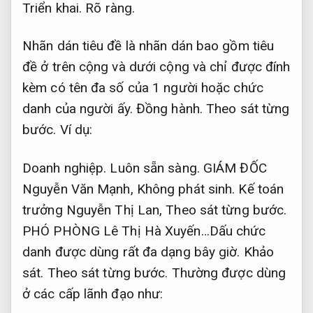
Triển khai.
Rõ ràng.
Nhãn dán tiêu đề là nhãn dán bao gồm tiêu
đề ở trên cộng và dưới cộng và chỉ được đính
kèm có tên đa số của 1 người hoặc chức
danh của người ấy.
Đồng hành.
Theo sát từng
bước.
Ví dụ:
Doanh nghiệp.
Luôn sẵn sàng.
GIÁM ĐỐC
Nguyễn Văn Mạnh,
Không phát sinh.
Kế toán
trưởng Nguyễn Thị Lan,
Theo sát từng bước.
PHÓ PHÒNG Lê Thị Hà Xuyến…Dấu chức
danh được dùng rất đa dạng bây giờ.
Khảo
sát.
Theo sát từng bước.
Thường được dùng
ở các cấp lãnh đạo như: