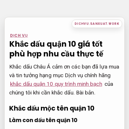
Bỏ
qua
nội
DICHVU.SANXUAT.WORK
dung
DỊCH VỤ
Khắc dấu quận 10 giá tốt
phù hợp nhu cầu thực tế
Khắc dấu Châu Á cảm ơn các bạn đã lựa mua
và tin tưởng hạng mục Dịch vụ chính hãng
khắc dấu quận 10 quy trình minh bạch
của
chúng tôi khi cần khắc dấu.
Bài bản.
Khắc dấu mộc tên quận 10
Làm con dấu tên quận 10