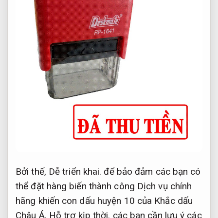
Bởi thế,
Dễ triển khai.
để bảo đảm các bạn có
thể đặt hàng biến thành công Dịch vụ chính
hãng khiến con dấu huyện 10 của Khắc dấu
Châu Á,
Hỗ trợ kịp thời.
các bạn cần lưu ý các