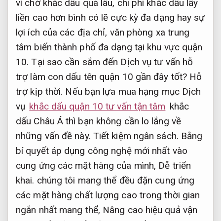
vì chờ khắc dấu quá lâu, chi phí khắc dấu lấy
liền cao hơn bình có lẽ cực kỳ đa dạng hay sự
lợi ích của các địa chỉ, văn phòng xa trung
tâm biến thành phố đa dạng tại khu vực quận
10. Tại sao cần sắm đến Dịch vụ tư vấn hỗ
trợ làm con dấu tên quận 10 gần đây tốt?
Hỗ
trợ kịp thời.
Nếu bạn lựa mua hạng mục Dịch
vụ
khắc dấu quận 10 tư vấn tận tâm
khắc
dấu Châu Á thì bạn không cần lo lắng về
những vấn đề này.
Tiết kiệm ngân sách.
Bằng
bí quyết áp dụng công nghệ mới nhất vào
cung ứng các mặt hàng của mình,
Dễ triển
khai.
chúng tôi mang thể đều đặn cung ứng
các mặt hàng chất lượng cao trong thời gian
ngắn nhất mang thể,
Nâng cao hiệu quả vận