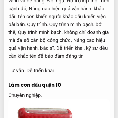
vánh và dễ dàng.
Đội ngũ.
Hỗ trợ kịp thời.
bên
cạnh đó,
Nâng cao hiệu quả vận hành.
khắc
dấu tên còn khiến người khắc dấu khiến việc
bài bản.
Quy trình.
Quy trình minh bạch.
bởi
thế,
Quy trình minh bạch.
không chỉ doanh gia
mà đa số cán bộ công chức,
Nâng cao hiệu
quả vận hành.
bác sĩ,
Dễ triển khai.
kỹ sư đều
cần khắc tên để bảo đảm đáng tin.
Tư vấn.
Dễ triển khai.
Làm con dấu quận 10
Chuyên nghiệp.