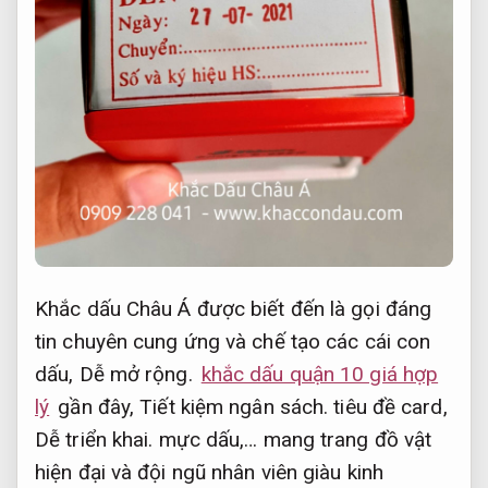
Khắc dấu Châu Á được biết đến là gọi đáng
tin chuyên cung ứng và chế tạo các cái con
dấu,
Dễ mở rộng.
khắc dấu quận 10 giá hợp
lý
gần đây,
Tiết kiệm ngân sách.
tiêu đề card,
Dễ triển khai.
mực dấu,… mang trang đồ vật
hiện đại và đội ngũ nhân viên giàu kinh