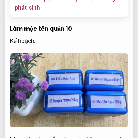
phát sinh
Làm mộc tên quận 10
Kế hoạch.