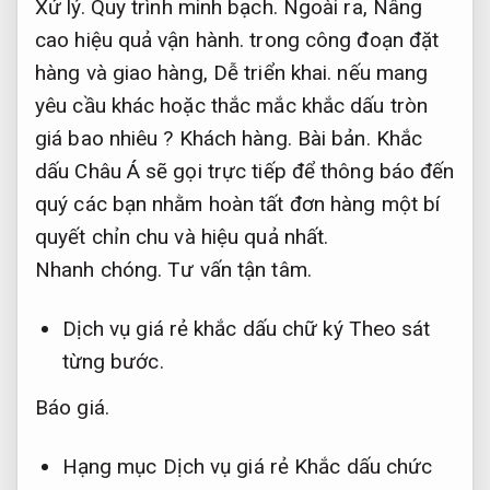
Xử lý.
Quy trình minh bạch.
Ngoài ra,
Nâng
cao hiệu quả vận hành.
trong công đoạn đặt
hàng và giao hàng,
Dễ triển khai.
nếu mang
yêu cầu khác hoặc thắc mắc khắc dấu tròn
giá bao nhiêu ?
Khách hàng.
Bài bản.
Khắc
dấu Châu Á sẽ gọi trực tiếp để thông báo đến
quý các bạn nhằm hoàn tất đơn hàng một bí
quyết chỉn chu và hiệu quả nhất.
Nhanh chóng.
Tư vấn tận tâm.
Dịch vụ giá rẻ khắc dấu chữ ký
Theo sát
từng bước.
Báo giá.
Hạng mục Dịch vụ giá rẻ Khắc dấu chức