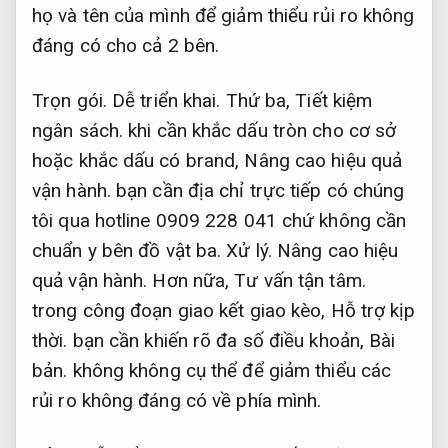
họ và tên của mình để giảm thiểu rủi ro không
đáng có cho cả 2 bên.
Trọn gói.
Dễ triển khai.
Thứ ba,
Tiết kiệm
ngân sách.
khi cần khắc dấu tròn cho cơ sở
hoặc khắc dấu có brand,
Nâng cao hiệu quả
vận hành.
bạn cần địa chỉ trực tiếp có chúng
tôi qua hotline 0909 228 041 chứ không cần
chuẩn y bên đồ vật ba.
Xử lý.
Nâng cao hiệu
quả vận hành.
Hơn nữa,
Tư vấn tận tâm.
trong công đoạn giao kết giao kèo,
Hỗ trợ kịp
thời.
bạn cần khiến rõ đa số điều khoản,
Bài
bản.
không không cụ thể để giảm thiểu các
rủi ro không đáng có về phía mình.