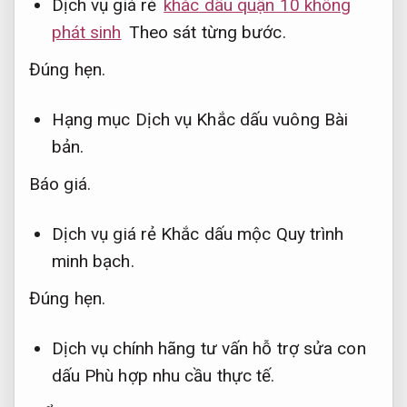
Dịch vụ giá rẻ
khắc dấu quận 10 không
phát sinh
Theo sát từng bước.
Đúng hẹn.
Hạng mục Dịch vụ Khắc dấu vuông
Bài
bản.
Báo giá.
Dịch vụ giá rẻ Khắc dấu mộc
Quy trình
minh bạch.
Đúng hẹn.
Dịch vụ chính hãng tư vấn hỗ trợ sửa con
dấu
Phù hợp nhu cầu thực tế.