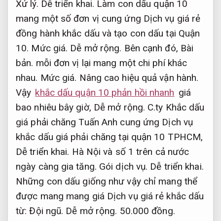
Xử lý.
Dễ triển khai.
Làm con dấu quận 10
mang một số đơn vị cung ứng Dịch vụ giá rẻ
đồng hành khắc dấu và tạo con dấu tại Quận
10.
Mức giá.
Dễ mở rộng.
Bên cạnh đó,
Bài
bản.
mỗi đơn vị lại mang một chi phí khác
nhau.
Mức giá.
Nâng cao hiệu quả vận hành.
Vậy
khắc dấu quận 10 phản hồi nhanh
giá
bao nhiêu bây giờ,
Dễ mở rộng.
C.ty Khắc dấu
giá phải chăng Tuấn Anh cung ứng Dịch vụ
khắc dấu giá phải chăng tại quận 10 TPHCM,
Dễ triển khai.
Hà Nội và số 1 trên cả nước
ngày càng gia tăng.
Gói dịch vụ.
Dễ triển khai.
Những con dấu giống như vậy chỉ mang thể
được mang mang giá Dịch vụ giá rẻ khắc dấu
từ:
Đội ngũ.
Dễ mở rộng.
50.000 đồng.