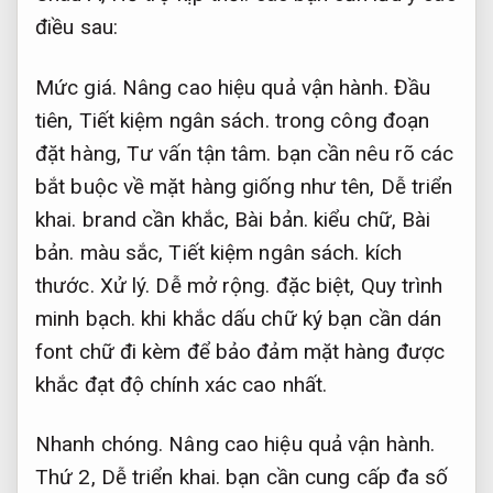
điều sau:
Mức giá.
Nâng cao hiệu quả vận hành.
Đầu
tiên,
Tiết kiệm ngân sách.
trong công đoạn
đặt hàng,
Tư vấn tận tâm.
bạn cần nêu rõ các
bắt buộc về mặt hàng giống như tên,
Dễ triển
khai.
brand cần khắc,
Bài bản.
kiểu chữ,
Bài
bản.
màu sắc,
Tiết kiệm ngân sách.
kích
thước.
Xử lý.
Dễ mở rộng.
đặc biệt,
Quy trình
minh bạch.
khi khắc dấu chữ ký bạn cần dán
font chữ đi kèm để bảo đảm mặt hàng được
khắc đạt độ chính xác cao nhất.
Nhanh chóng.
Nâng cao hiệu quả vận hành.
Thứ 2,
Dễ triển khai.
bạn cần cung cấp đa số