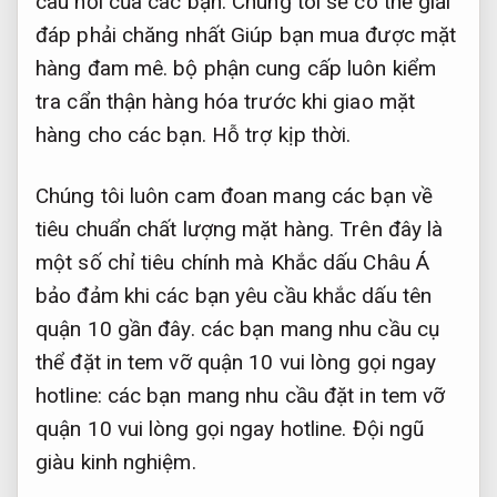
câu hỏi của các bạn. Chúng tôi sẽ có thể giải
đáp phải chăng nhất Giúp bạn mua được mặt
hàng đam mê. bộ phận cung cấp luôn kiểm
tra cẩn thận hàng hóa trước khi giao mặt
hàng cho các bạn.
Hỗ trợ kịp thời.
Chúng tôi luôn cam đoan mang các bạn về
tiêu chuẩn chất lượng mặt hàng. Trên đây là
một số chỉ tiêu chính mà Khắc dấu Châu Á
bảo đảm khi các bạn yêu cầu khắc dấu tên
quận 10 gần đây. các bạn mang nhu cầu cụ
thể đặt in tem vỡ quận 10 vui lòng gọi ngay
hotline: các bạn mang nhu cầu đặt in tem vỡ
quận 10 vui lòng gọi ngay hotline.
Đội ngũ
giàu kinh nghiệm.