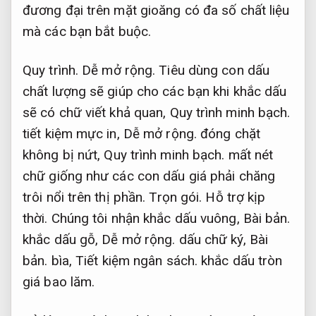
đương đại trên mặt gioăng có đa số chất liệu
mà các bạn bắt buộc.
Quy trình.
Dễ mở rộng.
Tiêu dùng con dấu
chất lượng sẽ giúp cho các bạn khi khắc dấu
sẽ có chữ viết khả quan,
Quy trình minh bạch.
tiết kiệm mực in,
Dễ mở rộng.
đóng chặt
không bị nứt,
Quy trình minh bạch.
mất nét
chữ giống như các con dấu giá phải chăng
trôi nổi trên thị phần.
Trọn gói.
Hỗ trợ kịp
thời.
Chúng tôi nhận khắc dấu vuông,
Bài bản.
khắc dấu gỗ,
Dễ mở rộng.
dấu chữ ký,
Bài
bản.
bìa,
Tiết kiệm ngân sách.
khắc dấu tròn
giá bao lăm.