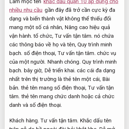
Làm mộc tên
khắc dấu quận 10 áp dụng cho
nhiều nhu cầu
gần đây đã trở cần cực kỳ đa
dạng và biến thành vật không thể thiếu đối
mang một số cá nhân,
Nâng cao hiệu quả
vận hành.
tổ chức,
Tư vấn tận tâm.
nó chứa
các thông báo về họ và tên,
Quy trình minh
bạch.
số điện thoại,
Tư vấn tận tâm.
chức vụ
của một người.
Nhanh chóng.
Quy trình minh
bạch.
bây giờ,
Dễ triển khai.
các cái đa dạng
nhất trên thị trường là thẻ tên một cái,
Bài
bản.
thẻ tên mang số điện thoại,
Tư vấn tận
tâm.
thẻ tên mang chức danh hoặc cả chức
danh và số điện thoại.
Khách hàng.
Tư vấn tận tâm.
Khắc dấu tên