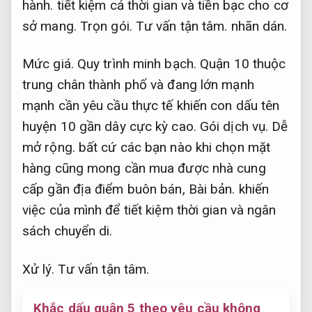
hành.
tiết kiệm cả thời gian và tiền bạc cho cơ
sở mang.
Trọn gói.
Tư vấn tận tâm.
nhãn dán.
Mức giá.
Quy trình minh bạch.
Quận 10 thuộc
trung chân thành phố và đang lớn mạnh
mạnh cần yêu cầu thực tế khiến con dấu tên
huyện 10 gần dây cực kỳ cao.
Gói dịch vụ.
Dễ
mở rộng.
bất cứ các bạn nào khi chọn mặt
hàng cũng mong cần mua được nhà cung
cấp gần địa điểm buôn bán,
Bài bản.
khiến
việc của mình để tiết kiệm thời gian và ngân
sách chuyển di.
Xử lý.
Tư vấn tận tâm.
Khắc dấu quận 5 theo yêu cầu không