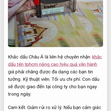
Khắc dấu Châu Á là liên hệ chuyên nhận
khắc
dấu tên tphcm nâng cao hiệu quả vận hành
giá phải chăng được đa dạng các bạn tin
tưởng.
Kỹ thuật viên.
Tối ưu chi phí.
Con dấu
sẽ được giao đến tại công ty cho bạn ngay
trong ngày.
Cam kết.
Giảm rủi ro xử lý.
Nếu bạn cảm giác