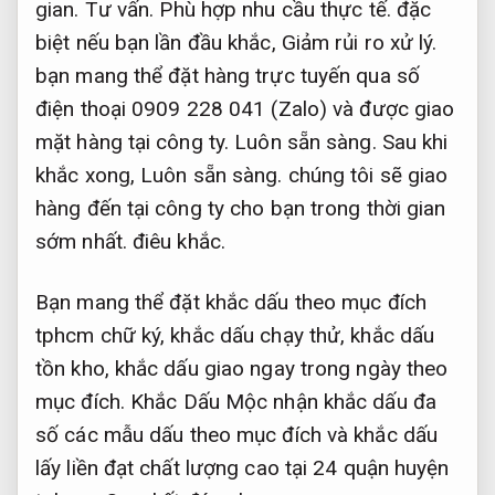
gian.
Tư vấn.
Phù hợp nhu cầu thực tế.
đặc
biệt nếu bạn lần đầu khắc,
Giảm rủi ro xử lý.
bạn mang thể đặt hàng trực tuyến qua số
điện thoại 0909 228 041 (Zalo) và được giao
mặt hàng tại công ty.
Luôn sẵn sàng.
Sau khi
khắc xong,
Luôn sẵn sàng.
chúng tôi sẽ giao
hàng đến tại công ty cho bạn trong thời gian
sớm nhất. điêu khắc.
Bạn mang thể đặt khắc dấu theo mục đích
tphcm chữ ký, khắc dấu chạy thử, khắc dấu
tồn kho, khắc dấu giao ngay trong ngày theo
mục đích. Khắc Dấu Mộc nhận khắc dấu đa
số các mẫu dấu theo mục đích và khắc dấu
lấy liền đạt chất lượng cao tại 24 quận huyện