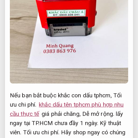
Nếu bạn bắt buộc khắc con dấu tphcm,
Tối
ưu chi phí.
khắc dấu tên tphcm phù hợp nhu
cầu thực tế
giá phải chăng,
Dễ mở rộng.
lấy
ngay tại TP.HCM chưa đầy 1 ngày.
Kỹ thuật
viên.
Tối ưu chi phí.
Hãy shop ngay có chúng