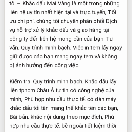
tôi – Khắc dấu Mai Vàng là một trong những
liên hệ uy tín nhất hiện tại và trực tuyến,
Tối
ưu chi phí.
chúng tôi chuyên phân phối Dịch
vụ hỗ trợ xử lý khắc dấu và giao hàng tại
công ty đến liên hệ mong cần của bạn.
Tư
vấn.
Quy trình minh bạch.
Việc in tem lấy ngay
giữ được các bạn mang ngay tem và không
bị ảnh hưởng đến công việc.
Kiểm tra.
Quy trình minh bạch.
Khắc dấu lấy
liền tphcm Châu Á tự tin có công nghệ của
mình,
Phù hợp nhu cầu thực tế.
có dàn máy
khắc dấu tối tân mang thể khắc tên các bạn,
Bài bản.
khắc nội dung theo mục đích,
Phù
hợp nhu cầu thực tế.
bề ngoài tiết kiệm thời