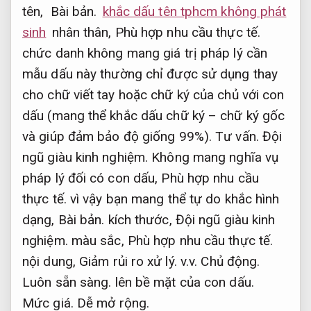
tên,
Bài bản.
khắc dấu tên tphcm không phát
sinh
nhân thân,
Phù hợp nhu cầu thực tế.
chức danh không mang giá trị pháp lý cần
mẫu dấu này thường chỉ được sử dụng thay
cho chữ viết tay hoặc chữ ký của chủ với con
dấu (mang thể khắc dấu chữ ký – chữ ký gốc
và giúp đảm bảo độ giống 99%).
Tư vấn.
Đội
ngũ giàu kinh nghiệm.
Không mang nghĩa vụ
pháp lý đối có con dấu,
Phù hợp nhu cầu
thực tế.
vì vậy bạn mang thể tự do khắc hình
dạng,
Bài bản.
kích thước,
Đội ngũ giàu kinh
nghiệm.
màu sắc,
Phù hợp nhu cầu thực tế.
nội dung,
Giảm rủi ro xử lý.
v.v.
Chủ động.
Luôn sẵn sàng.
lên bề mặt của con dấu.
Mức giá.
Dễ mở rộng.