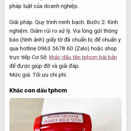
pháp luật của doanh nghiệp.
Giải pháp.
Quy trình minh bạch.
Bước 2:
Kinh
nghiệm.
Giảm rủi ro xử lý.
Vui lòng gửi thông
báo (hình ảnh) giấy tờ đã chuẩn bị để chuẩn y
qua hotline 0963 5678 60 (Zalo) hoặc shop
trực tiếp Cơ Sở
khắc dấu tên tphcm bài bản
để được giúp đỡ và giải đáp.
Mức giá.
Tối ưu chi phí.
Khắc con dấu tphcm