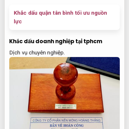
Khắc dấu quận tân bình tối ưu nguồn
lực
Khắc dấu doanh nghiệp tại tphcm
Dịch vụ chuyên nghiệp.