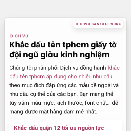
Bỏ
qua
nội
DICHVU.SANXUAT.WORK
dung
DỊCH VỤ
Khắc dấu tên tphcm giấy tờ
đội ngũ giàu kinh nghiệm
Chúng tôi phân phối Dịch vụ đồng hành
khắc
dấu tên tphcm áp dụng cho nhiều nhu cầu
theo mục đích đáp ứng các mẫu bề ngoài và
nhu cầu cụ thể của các bạn. Bạn mang thể
tùy sắm màu mực, kích thước, font chữ,… để
mang được mặt hàng đam mê nhất.
Khắc dấu quận 12 tối ưu nguồn lực