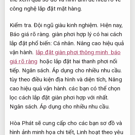
công nghệ lắp đặt mặt hàng.
Kiểm tra.
Đội ngũ giàu kinh nghiệm.
Hiện nay,
Báo giá rõ ràng.
giàn phơi hợp lý có hai cách
lắp đặt phổ biến:
Cá nhân.
Nâng cao hiệu quả
vận hành.
lắp đặt giàn phơi thông minh báo
giá rõ ràng
hoặc lắp đặt hai thanh phơi nối
tiếp.
Ngân sách.
Áp dụng cho nhiều nhu cầu.
tùy theo điều kiện địa hình và diện tích,
Nâng
cao hiệu quả vận hành.
các bạn có thể chọn
lọc cách lắp đặt giàn phơi hợp với nhất.
Ngân sách.
Áp dụng cho nhiều nhu cầu.
Hòa Phát sẽ cung cấp cho các bạn sơ đồ và
hình ảnh minh họa chi tiết,
Linh hoạt theo yêu