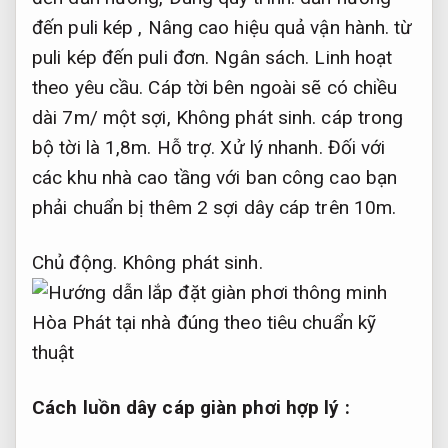
đến puli kép ,
Nâng cao hiệu quả vận hành.
từ
puli kép đến puli đơn.
Ngân sách.
Linh hoạt
theo yêu cầu.
Cáp tời bên ngoài sẽ có chiều
dài 7m/ một sợi,
Không phát sinh.
cáp trong
bộ tời là 1,8m.
Hỗ trợ.
Xử lý nhanh.
Đối với
các khu nhà cao tầng với ban công cao bạn
phải chuẩn bị thêm 2 sợi dây cáp trên 10m.
Chủ động.
Không phát sinh.
Cách luồn dây cáp giàn phơi hợp lý :