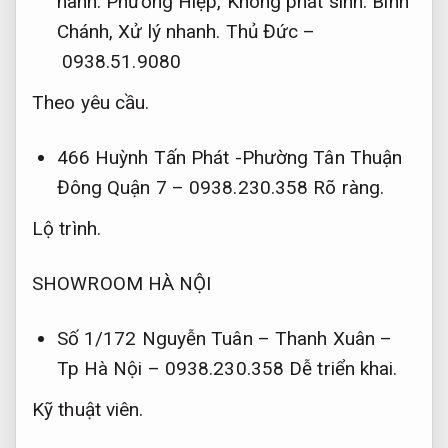
hành.
Phường Hiệp,
Không phát sinh.
Bình
Chánh,
Xử lý nhanh.
Thủ Đức –
0938.51.9080
Theo yêu cầu.
466 Huỳnh Tấn Phát -Phường Tân Thuận
Đông Quận 7 – 0938.230.358
Rõ ràng.
Lộ trình.
SHOWROOM HÀ NỘI
Số 1/172 Nguyễn Tuân – Thanh Xuân –
Tp Hà Nội – 0938.230.358
Dễ triển khai.
Kỹ thuật viên.