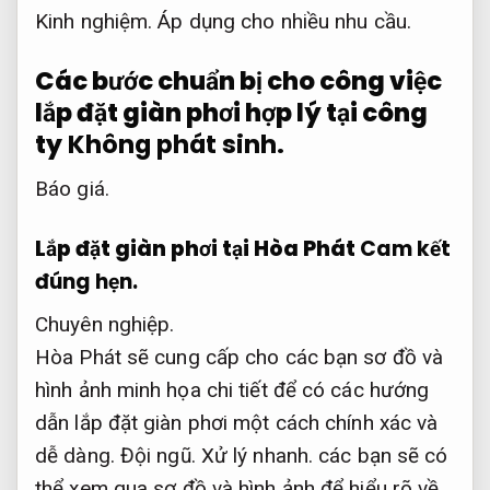
Kinh nghiệm.
Áp dụng cho nhiều nhu cầu.
Các bước chuẩn bị cho công việc
lắp đặt giàn phơi hợp lý tại công
ty
Không phát sinh.
Báo giá.
Lắp đặt giàn phơi tại Hòa Phát
Cam kết
đúng hẹn.
Chuyên nghiệp.
Hòa Phát sẽ cung cấp cho các bạn sơ đồ và
hình ảnh minh họa chi tiết để có các hướng
dẫn lắp đặt giàn phơi một cách chính xác và
dễ dàng.
Đội ngũ.
Xử lý nhanh.
các bạn sẽ có
thể xem qua sơ đồ và hình ảnh để hiểu rõ về