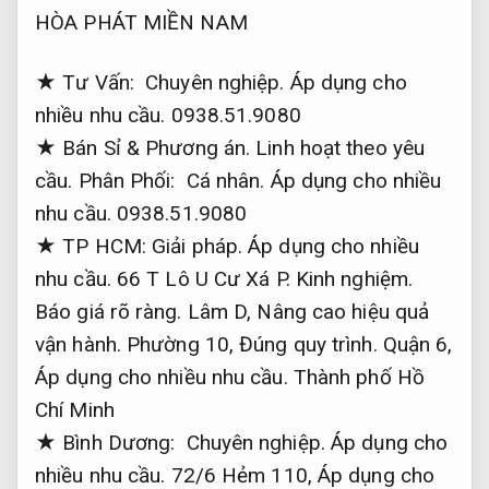
HÒA PHÁT MIỀN NAM
★ Tư Vấn:
Chuyên nghiệp.
Áp dụng cho
nhiều nhu cầu.
0938.51.9080
★ Bán Sỉ &
Phương án.
Linh hoạt theo yêu
cầu.
Phân Phối:
Cá nhân.
Áp dụng cho nhiều
nhu cầu.
0938.51.9080
★ TP HCM:
Giải pháp.
Áp dụng cho nhiều
nhu cầu.
66 T Lô U Cư Xá P.
Kinh nghiệm.
Báo giá rõ ràng.
Lâm D,
Nâng cao hiệu quả
vận hành.
Phường 10,
Đúng quy trình.
Quận 6,
Áp dụng cho nhiều nhu cầu.
Thành phố Hồ
Chí Minh
★ Bình Dương:
Chuyên nghiệp.
Áp dụng cho
nhiều nhu cầu.
72/6 Hẻm 110,
Áp dụng cho