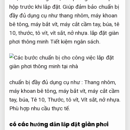
hộp trước khi lắp đặt. Giúp đảm bảo chuẩn bị
đầy đủ dụng cụ như thang nhôm, máy khoan
bê tông, máy bắt vít, máy cắt cầm tay, búa, tê
10, thước, tô vít, vít sắt, nở nhựa. lắp đặt giàn
phơi thông minh
Tiết kiệm ngân sách.
chuẩn bị đầy đủ dụng cụ như : Thang nhôm,
máy khoan bê tông, máy bắt vít, máy cắt cầm
tay, búa, Tê 10, Thước, tô vít, Vít sắt, nở nhựa.
Phù hợp nhu cầu thực tế.
có các hướng dẫn lắp đặt giàn phơi