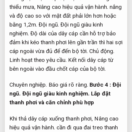
thiểu mưa,
Nâng cao hiệu quả vận hành.
nắng
và độ cao so với mặt đất phải lớn hơn hoặc
bằng 1,2m.
Đội ngũ.
Đội ngũ giàu kinh
nghiệm.
Độ dài của dây cáp cần hỗ trợ bảo
đảm khi kéo thanh phơi lên gần trần thì hai sợi
cáp ngoài vừa đủ để đến bộ tời.
Chủ động.
Linh hoạt theo yêu cầu.
Kết nối dây cáp từ
bên ngoài vào đầu chốt cáp của bộ tời.
Chuyên nghiệp.
Báo giá rõ ràng.
Bước 4 :
Đội
ngũ.
Đội ngũ giàu kinh nghiệm.
Lắp đặt
thanh phơi và căn chỉnh phù hợp
Khi thả dây cáp xuống thanh phơi,
Nâng cao
hiệu quả vận hành.
cần đi qua đai treo thanh