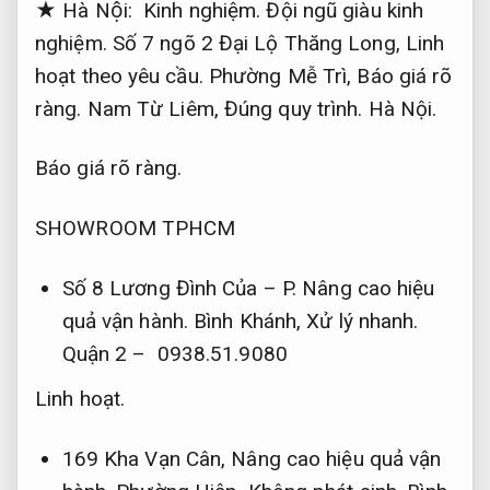
★ Hà Nội:
Kinh nghiệm.
Đội ngũ giàu kinh
nghiệm.
Số 7 ngõ 2 Đại Lộ Thăng Long,
Linh
hoạt theo yêu cầu.
Phường Mễ Trì,
Báo giá rõ
ràng.
Nam Từ Liêm,
Đúng quy trình.
Hà Nội.
Báo giá rõ ràng.
SHOWROOM TPHCM
Số 8 Lương Đình Của – P.
Nâng cao hiệu
quả vận hành.
Bình Khánh,
Xử lý nhanh.
Quận 2 – 0938.51.9080
Linh hoạt.
169 Kha Vạn Cân,
Nâng cao hiệu quả vận