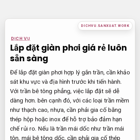
Bỏ
qua
nội
DICHVU.SANXUAT.WORK
dung
DỊCH VỤ
Lắp đặt giàn phơi giá rẻ luôn
sẵn sàng
Để lắp đặt giàn phơi hợp lý gắn trần, cần khảo
sát khu vực và địa hình trước khi tiến hành.
Với trần bê tông phẳng, việc lắp đặt sẽ dễ
dàng hơn. bên cạnh đó, với các loại trần mềm
như thạch cao, nhựa, cần phải gia cố bằng
thép hộp hoặc inox để hỗ trợ bảo đảm hạn
chế rủi ro. Nếu là trần mái dốc như trần mái
tôn, mái bê tông dốc, cần phải gia cố thép