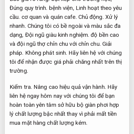
Đúng quy trình.
bệnh viện,
Linh hoạt theo yêu
cầu.
cơ quan và quán cafe.
Chủ động.
Xử lý
nhanh.
Chúng tôi có bề ngoài và màu sắc đa
dạng,
Đội ngũ giàu kinh nghiệm.
độ bền cao
và đội ngũ thợ chỉn chu với chỉn chu.
Giải
pháp.
Không phát sinh.
Hãy liên hệ với chúng
tôi để nhận được giá phải chăng nhất trên thị
trường.
Kiểm tra.
Nâng cao hiệu quả vận hành.
Hãy
liên hệ ngay hôm nay với chúng tôi để bạn
hoàn toàn yên tâm sở hữu bộ giàn phơi hợp
lý chất lượng bậc nhất thay vì phải mất tiền
mua mặt hàng chất lượng kém.