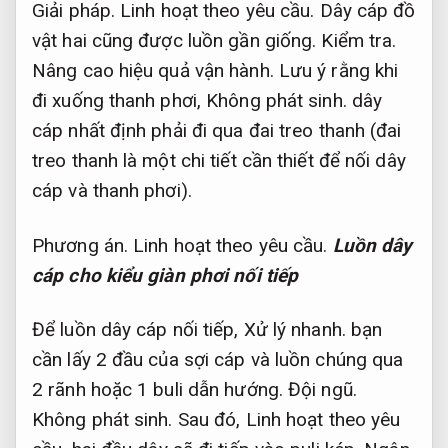
Giải pháp.
Linh hoạt theo yêu cầu.
Dây cáp đồ
vật hai cũng được luồn gần giống.
Kiểm tra.
Nâng cao hiệu quả vận hành.
Lưu ý rằng khi
đi xuống thanh phơi,
Không phát sinh.
dây
cáp nhất định phải đi qua đai treo thanh (đai
treo thanh là một chi tiết cần thiết để nối dây
cáp và thanh phơi).
Phương án.
Linh hoạt theo yêu cầu.
Luồn dây
cáp cho kiểu giàn phơi nối tiếp
Để luồn dây cáp nối tiếp,
Xử lý nhanh.
bạn
cần lấy 2 đầu của sợi cáp và luồn chúng qua
2 rãnh hoặc 1 buli dẫn hướng.
Đội ngũ.
Không phát sinh.
Sau đó,
Linh hoạt theo yêu