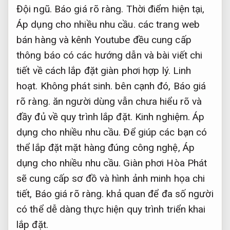
Đội ngũ.
Báo giá rõ ràng.
Thời điểm hiện tại,
Áp dụng cho nhiều nhu cầu.
các trang web
bán hàng và kênh Youtube đều cung cấp
thông báo có các hướng dẫn và bài viết chi
tiết về cách lắp đặt giàn phơi hợp lý.
Linh
hoạt.
Không phát sinh.
bên cạnh đó,
Báo giá
rõ ràng.
ăn người dùng vẫn chưa hiểu rõ và
đầy đủ về quy trình lắp đặt.
Kinh nghiệm.
Áp
dụng cho nhiều nhu cầu.
Để giúp các bạn có
thể lắp đặt mặt hàng đúng công nghệ,
Áp
dụng cho nhiều nhu cầu.
Giàn phơi Hòa Phát
sẽ cung cấp sơ đồ và hình ảnh minh họa chi
tiết,
Báo giá rõ ràng.
khả quan để đa số người
có thể dễ dàng thực hiện quy trình triển khai
lắp đặt.