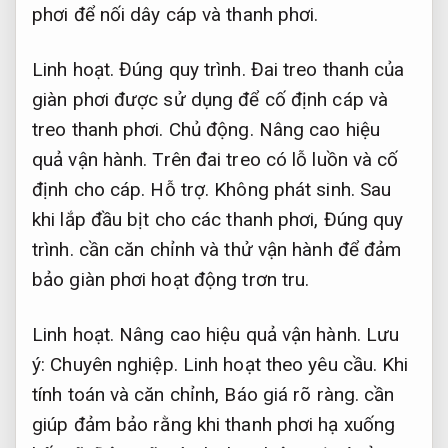
phơi để nối dây cáp và thanh phơi.
Linh hoạt.
Đúng quy trình.
Đai treo thanh của
giàn phơi được sử dụng để cố định cáp và
treo thanh phơi.
Chủ động.
Nâng cao hiệu
quả vận hành.
Trên đai treo có lỗ luồn và cố
định cho cáp.
Hỗ trợ.
Không phát sinh.
Sau
khi lắp đầu bịt cho các thanh phơi,
Đúng quy
trình.
cần căn chỉnh và thử vận hành để đảm
bảo giàn phơi hoạt động trơn tru.
Linh hoạt.
Nâng cao hiệu quả vận hành.
Lưu
ý:
Chuyên nghiệp.
Linh hoạt theo yêu cầu.
Khi
tính toán và căn chỉnh,
Báo giá rõ ràng.
cần
giúp đảm bảo rằng khi thanh phơi hạ xuống