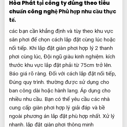
Hòa Phát tại công ty đúng theo tiêu
chuẩn công nghệ
Phù hợp nhu cầu thực
tế.
các bạn cần khẳng định và tùy theo khu vực
sân phơi để chọn cách lắp đặt cùng lúc hoặc
nối tiếp. Khi lắp đặt giàn phơi hợp lý 2 thanh
phơi cùng lúc,
Đội ngũ giàu kinh nghiệm.
kích
thước khu vực lắp đặt phải từ 75cm trở lên.
Báo giá rõ ràng.
Đối với cách lắp đặt nối tiếp,
Đúng quy trình.
thường được sử dụng cho
ban công dài hoặc hành lang.
Áp dụng cho
nhiều nhu cầu.
Bạn có thể yêu cầu các nhà
cung cấp giàn phơi hợp lý giải đáp và bề
ngoài phương án lắp đặt phù hợp nhất.
Xử lý
nhanh.
lắp đặt giàn phơi thông minh