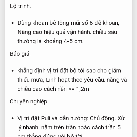
Lộ trình.
Dùng khoan bê tông mũi số 8 để khoan,
Nâng cao hiệu quả vận hành.
chiều sâu
thường là khoảng 4-5 cm.
Báo giá.
khẳng định vị trí đặt bộ tời sao cho giảm
thiểu mưa,
Linh hoạt theo yêu cầu.
nắng và
chiều cao cách nền >= 1,2m
Chuyên nghiệp.
Vị trí đặt Puli và dẫn hướng:
Chủ động.
Xử
lý nhanh.
nằm trên trần hoặc cách trần 5
cm thẳng đứng với bộ tời.