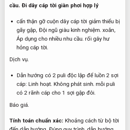
cầu.
Đi dây cáp tời giàn phơi hợp lý
cẩn thận gỡ cuộn dây cáp tời giảm thiểu bị
gãy gập,
Đội ngũ giàu kinh nghiệm.
xoắn,
Áp dụng cho nhiều nhu cầu.
rối gây hư
hỏng cáp tời.
Dịch vụ.
Dẫn hướng có 2 puli độc lập để luồn 2 sợi
cáp:
Linh hoạt.
Không phát sinh.
mỗi puli
có 2 rãnh cáp cho 1 sợi gập đôi.
Báo giá.
Tính toán chuẩn xác:
Khoảng cách từ bộ tời
đến dẫn hướng,
Đúng quy trình.
dẫn hướng