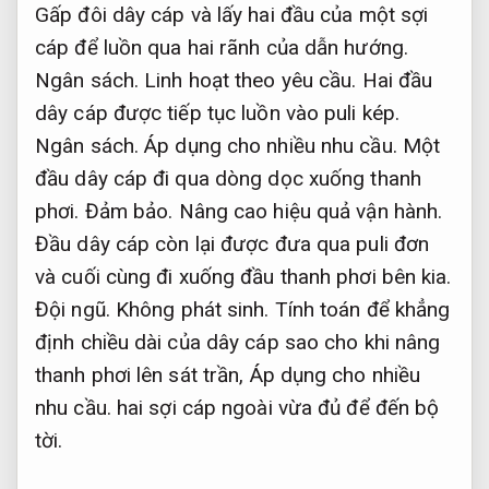
Gấp đôi dây cáp và lấy hai đầu của một sợi
cáp để luồn qua hai rãnh của dẫn hướng.
Ngân sách.
Linh hoạt theo yêu cầu.
Hai đầu
dây cáp được tiếp tục luồn vào puli kép.
Ngân sách.
Áp dụng cho nhiều nhu cầu.
Một
đầu dây cáp đi qua dòng dọc xuống thanh
phơi.
Đảm bảo.
Nâng cao hiệu quả vận hành.
Đầu dây cáp còn lại được đưa qua puli đơn
và cuối cùng đi xuống đầu thanh phơi bên kia.
Đội ngũ.
Không phát sinh.
Tính toán để khẳng
định chiều dài của dây cáp sao cho khi nâng
thanh phơi lên sát trần,
Áp dụng cho nhiều
nhu cầu.
hai sợi cáp ngoài vừa đủ để đến bộ
tời.