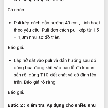
Cá nhân.
Puli kép cách dẫn hướng 40 cm ,
Linh hoạt
theo yêu cầu.
Puli đơn cách puli kép từ 1,5
– 1,8m như sơ đồ trên.
Báo giá.
Lắp nở sắt vào puli và dẫn hướng sau đó
dùng búa đóng khít vào các lỗ đã khoan
sẵn rồi dùng T10 xiết chặt và cố định lên
trần.
Báo giá rõ ràng.
Báo giá.
Bước 2 :
Kiểm tra.
Áp dụng cho nhiều nhu