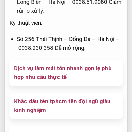
Long Biên – Hà Nội – 0938.51.9080
Giảm
rủi ro xử lý.
Kỹ thuật viên.
Số 256 Thái Thịnh – Đống Đa – Hà Nội –
0938.230.358
Dễ mở rộng.
Dịch vụ làm mái tôn nhanh gọn lẹ phù
hợp nhu cầu thực tế
Khắc dấu tên tphcm tên đội ngũ giàu
kinh nghiệm