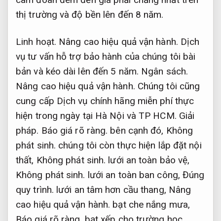
thị trường và độ bền lên đến 8 năm.
Linh hoạt.
Nâng cao hiệu quả vận hành.
Dịch
vụ tư vấn hỗ trợ bảo hành của chúng tôi bài
bản và kéo dài lên đến 5 năm.
Ngân sách.
Nâng cao hiệu quả vận hành.
Chúng tôi cũng
cung cấp Dịch vụ chính hãng miễn phí thực
hiện trong ngày tại Hà Nội và TP HCM.
Giải
pháp.
Báo giá rõ ràng.
bên cạnh đó,
Không
phát sinh.
chúng tôi còn thực hiện lắp đặt nội
thất,
Không phát sinh.
lưới an toàn bảo vệ,
Không phát sinh.
lưới an toàn ban công,
Đúng
quy trình.
lưới an tâm hơn cầu thang,
Nâng
cao hiệu quả vận hành.
bạt che nắng mưa,
Báo giá rõ ràng.
bạt xếp cho trường học,