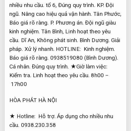
nhiều nhu cầu.
tổ 6,
Đúng quy trình.
KP.
Đội
ngũ.
Nâng cao hiệu quả vận hành.
Tân Phước,
Báo giá rõ ràng.
P.
Phương án.
Đội ngũ giàu
kinh nghiệm.
Tân Bình,
Linh hoạt theo yêu
cầu.
Dĩ An,
Không phát sinh.
Bình Dương.
Giải
pháp.
Xử lý nhanh.
HOTLINE:
Kinh nghiệm.
Báo giá rõ ràng.
0938519080 (Bình Dương).
Cá nhân.
Đúng quy trình.
★Giờ làm việc:
Kiểm tra.
Linh hoạt theo yêu cầu.
8h00 –
17h00
HÒA PHÁT HÀ NỘI
★ Hotline:
Hỗ trợ.
Áp dụng cho nhiều nhu
cầu.
0938.230.358