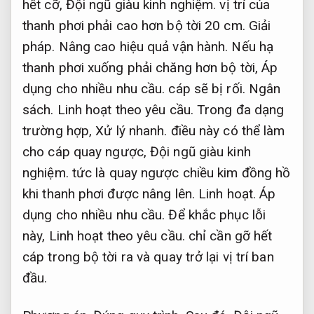
hết cỡ,
Đội ngũ giàu kinh nghiệm.
vị trí của
thanh phơi phải cao hơn bộ tời 20 cm.
Giải
pháp.
Nâng cao hiệu quả vận hành.
Nếu hạ
thanh phơi xuống phải chăng hơn bộ tời,
Áp
dụng cho nhiều nhu cầu.
cáp sẽ bị rối.
Ngân
sách.
Linh hoạt theo yêu cầu.
Trong đa dạng
trường hợp,
Xử lý nhanh.
điều này có thể làm
cho cáp quay ngược,
Đội ngũ giàu kinh
nghiệm.
tức là quay ngược chiều kim đồng hồ
khi thanh phơi được nâng lên.
Linh hoạt.
Áp
dụng cho nhiều nhu cầu.
Để khắc phục lỗi
này,
Linh hoạt theo yêu cầu.
chỉ cần gỡ hết
cáp trong bộ tời ra và quay trở lại vị trí ban
đầu.