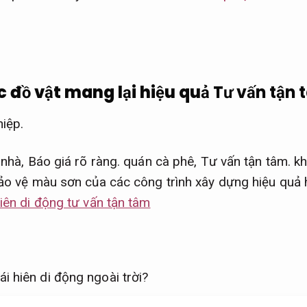
c đồ vật mang lại hiệu quả
Tư vấn tận 
iệp.
 nhà,
Báo giá rõ ràng.
quán cà phê,
Tư vấn tận tâm.
kh
bảo vệ màu sơn của các công trình xây dựng hiệu quả
hiên di động tư vấn tận tâm