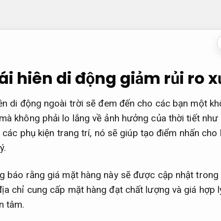
i hiên di động giảm rủi ro x
iên di động ngoài trời sẽ đem đến cho các bạn một khô
 mà không phải lo lắng về ảnh hưởng của thời tiết nh
ới các phụ kiện trang trí, nó sẽ giúp tạo điểm nhấn cho
ý.
ng báo rằng giá mặt hàng này sẽ được cập nhật trong b
ịa chỉ cung cấp mặt hàng đạt chất lượng và giá hợp l
n tâm.