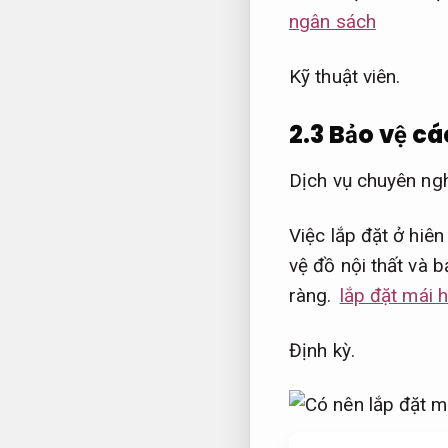
ngân sách
Kỹ thuật viên.
2.3 Bảo vệ cá
Dịch vụ chuyên ngh
Việc lắp đặt ở hiên
vệ đồ nội thất và 
ràng.
lắp đặt mái 
Định kỳ.