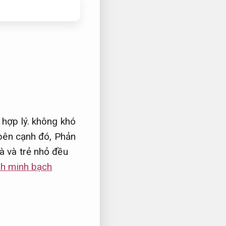
 hợp lý.
không khó
ên cạnh đó,
Phản
à và trẻ nhỏ đều
ình minh bạch