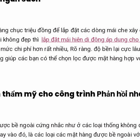
hàng chục triệu đồng để lắp đặt các dòng mái che xây
ại không đẹp thì
lắp đặt mái hiên di động áp dụng cho
m mức chi phí hơn rất nhiều,
Rõ ràng.
độ bền lại cực lâ
ng giúp các bạn có thể chọn lọc được mặt hàng hợp vớ
h thẩm mỹ cho công trình
Phản hồi nh
ợc bề ngoài cứng nhắc như ở các loại thống không 
y vào đó, là các loại các mặt hàng được bề ngoài vớ