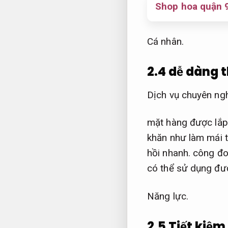
Shop hoa quận 9
Cá nhân.
2.4 dễ dàng 
Dịch vụ chuyên ngh
mặt hàng được lắp
khăn như làm mái 
hồi nhanh.
công đo
có thể sử dụng đư
Năng lực.
2.5 Tiết kiệ