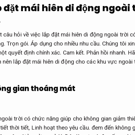
 đặt mái hiên di động ngoài t
.
 câu hỏi về việc lắp đặt mái hiên di động ngoài trời c
ng.
Trọn gói.
Áp dụng cho nhiều nhu cầu.
Chúng tôi xin
ột quyết định chính xác.
Cam kết.
Phản hồi nhanh.
Hãy
n nên lắp đặt mái hiên di động cho các khu vực ngoài t
hông gian thoáng mát
goài trời có chức năng giúp cho không gian giảm thi
iết thời tiết,
Linh hoạt theo yêu cầu.
đem đến không g