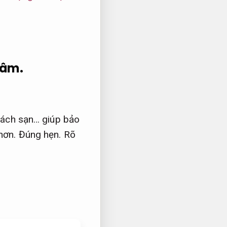
tâm.
ách sạn… giúp bảo
 hơn.
Đúng hẹn.
Rõ