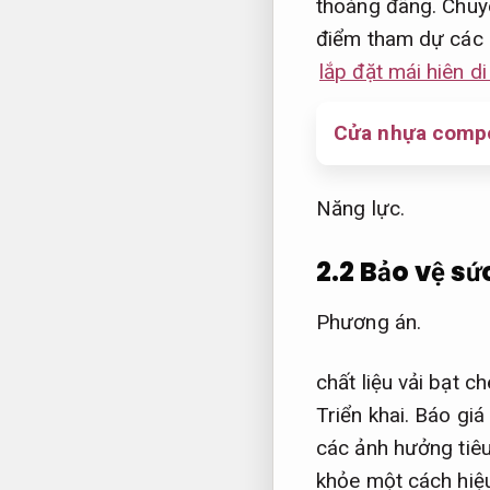
thoáng đãng.
Chuy
điểm tham dự các 
lắp đặt mái hiên d
Cửa nhựa compo
Năng lực.
2.2 Bảo vệ sứ
Phương án.
chất liệu vải bạt 
Triển khai.
Báo giá 
các ảnh hưởng tiêu
khỏe một cách hiệ