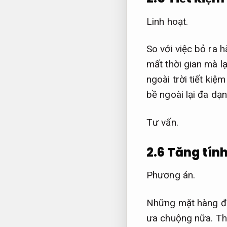
Linh hoạt.
So với việc bỏ ra 
mất thời gian mà l
ngoài trời tiết kiệ
bề ngoài lại đa dạ
Tư vấn.
2.6 Tăng tín
Phương án.
Những mặt hàng đư
ưa chuộng nữa. Tha