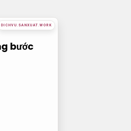
DICHVU.SANXUAT.WORK
ng bước