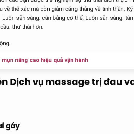
 về thể xác mà còn giảm căng thẳng về tinh thần.
Kỹ 
,
Luôn sẵn sàng.
cân bằng cơ thể,
Luôn sẵn sàng.
tâm
 cầu.
thư thái hơn.
ộng.
n mụn nâng cao hiệu quả vận hành
n Dịch vụ massage trị đau v
ai gáy