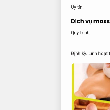
Uy tín.
Dịch vụ mass
Quy trình.
Định kỳ.
Linh hoạt 