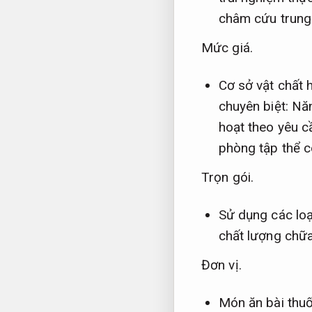
châm cứu trung
Mức giá.
Cơ sở vật chất 
chuyên biệt:
Năn
hoạt theo yêu c
phòng tập thể 
Trọn gói.
Sử dụng các loạ
chất lượng chữ
Đơn vị.
Món ăn bài thu