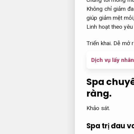
Không chỉ giảm đau
giúp giảm mệt mỏi
Linh hoạt theo yêu
Triển khai.
Dễ mở r
Dịch vụ lấy nhâ
Spa chuyê
ràng.
Khảo sát.
Spa trị đau v