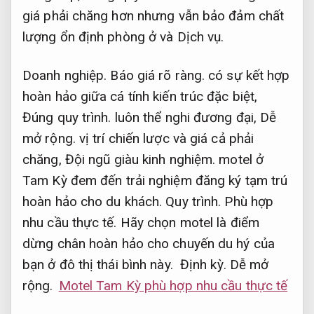
giá phải chăng hơn nhưng vẫn bảo đảm chất
lượng ổn định phòng ở và Dịch vụ.
Doanh nghiệp.
Báo giá rõ ràng.
có sự kết hợp
hoàn hảo giữa cá tính kiến trúc đặc biệt,
Đúng quy trình.
luôn thể nghi đương đại,
Dễ
mở rộng.
vị trí chiến lược và giá cả phải
chăng,
Đội ngũ giàu kinh nghiệm.
motel ở
Tam Kỳ đem đến trải nghiệm đăng ký tạm trú
hoàn hảo cho du khách.
Quy trình.
Phù hợp
nhu cầu thực tế.
Hãy chọn motel là điểm
dừng chân hoàn hảo cho chuyến du hý của
bạn ở đô thị thái bình này.
Định kỳ.
Dễ mở
rộng.
Motel Tam Kỳ phù hợp nhu cầu thực tế