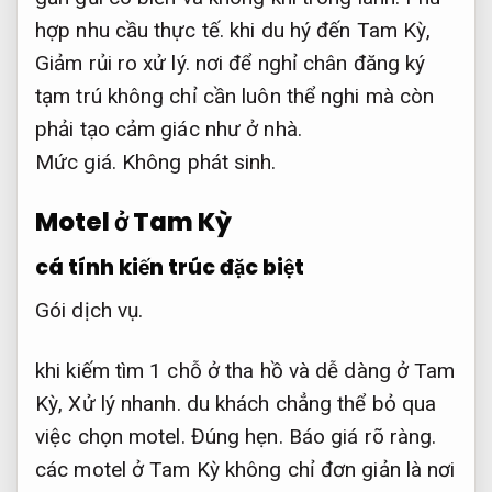
hợp nhu cầu thực tế.
khi du hý đến Tam Kỳ,
Giảm rủi ro xử lý.
nơi để nghỉ chân đăng ký
tạm trú không chỉ cần luôn thể nghi mà còn
phải tạo cảm giác như ở nhà.
Mức giá.
Không phát sinh.
Motel ở Tam Kỳ
cá tính kiến trúc đặc biệt
Gói dịch vụ.
khi kiếm tìm 1 chỗ ở tha hồ và dễ dàng ở Tam
Kỳ,
Xử lý nhanh.
du khách chẳng thể bỏ qua
việc chọn motel.
Đúng hẹn.
Báo giá rõ ràng.
các motel ở Tam Kỳ không chỉ đơn giản là nơi