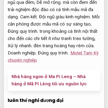
ngủ qua đêm,
Dễ mở rộng.
mà còn đem đến
trải nghiệm độc đáo có cá tính mẫu mã đa
dạng.
Cam kết.
Đội ngũ giàu kinh nghiệm.
Mỗi
căn phòng được mẫu mã có sự sáng tạo,
Đúng quy trình.
trong khoảng cá tính nội thất
cho đến các chi tiết ít như tranh treo tường,
Xử lý nhanh.
đèn trang hoàng hay rèm cửa.
Doanh nghiệp.
Đúng quy trình.
Motel Tam Kỳ
chuyên nghiệp
Nhà hàng ngon ở Ma Pi Leng – Nhà
hàng ở Mã Pí Lèng tối ưu nguồn lực
luôn thể nghi đương đại