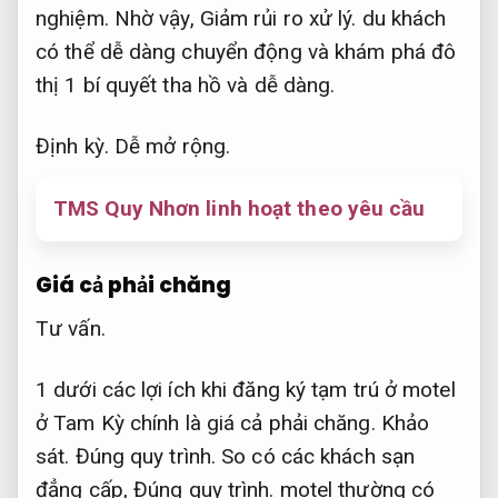
nghiệm.
Nhờ vậy,
Giảm rủi ro xử lý.
du khách
có thể dễ dàng chuyển động và khám phá đô
thị 1 bí quyết tha hồ và dễ dàng.
Định kỳ.
Dễ mở rộng.
TMS Quy Nhơn linh hoạt theo yêu cầu
Giá cả phải chăng
Tư vấn.
1 dưới các lợi ích khi đăng ký tạm trú ở motel
ở Tam Kỳ chính là giá cả phải chăng.
Khảo
sát.
Đúng quy trình.
So có các khách sạn
đẳng cấp,
Đúng quy trình.
motel thường có