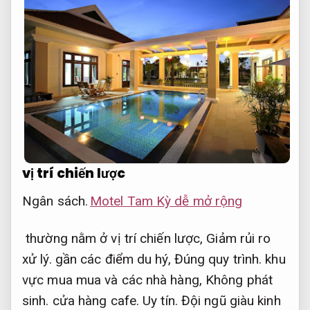
vị trí chiến lược
Ngân sách.
Motel Tam Kỳ dễ mở rộng
thường nằm ở vị trí chiến lược,
Giảm rủi ro
xử lý.
gần các điểm du hý,
Đúng quy trình.
khu
vực mua mua và các nhà hàng,
Không phát
sinh.
cửa hàng cafe.
Uy tín.
Đội ngũ giàu kinh