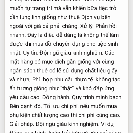
muốn tự trang trí mà vẫn khiến bữa tiệc trở
cần lung linh giống như thuê Dịch vụ bên
ngoài với giá cả phải chăng.
Xử lý.
Phản hồi
nhanh.
Đây là điều dễ dàng là không thể làm
được khi mua đồ chuyên dụng cho tiệc sinh
nhật.
Uy tín.
Đội ngũ giàu kinh nghiệm.
Các
mặt hàng có mục đích gần giống với cùng
ngân sách thuê có lẽ sử dụng chất liệu giấy
và nhựa,
Phù hợp nhu cầu thực tế.
không tạo
ấn tượng giống như “thật” và khó đáp ứng
yêu cầu cao.
Đồng hành.
Quy trình minh bạch.
Bên cạnh đó,
Tối ưu chi phí.
nếu muốn mua
phụ kiện chất lượng cao thì chi phí cũng cao.
Giải pháp.
Đội ngũ giàu kinh nghiệm.
Ví dụ,
Đúng quy trình.
khăn trải bàn và váy chỉ dùng