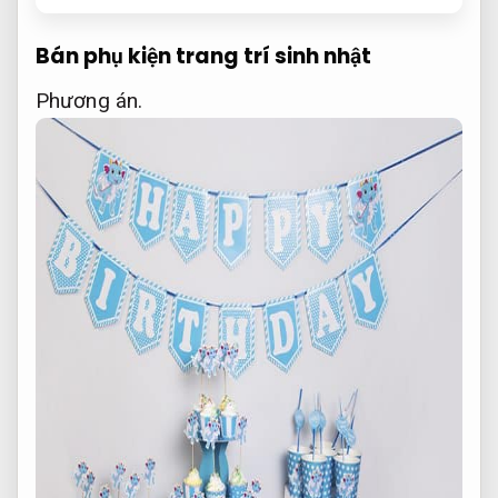
Bán phụ kiện trang trí sinh nhật
Phương án.