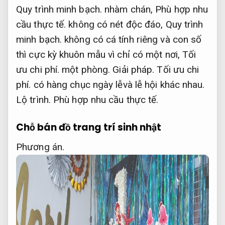
Quy trình minh bạch.
nhàm chán,
Phù hợp nhu
cầu thực tế.
không có nét độc đáo,
Quy trình
minh bạch.
không có cá tính riêng và con số
thì cực kỳ khuôn mẫu vì chỉ có một nơi,
Tối
ưu chi phí.
một phòng.
Giải pháp.
Tối ưu chi
phí.
có hàng chục ngày lễvà lễ hội khác nhau.
Lộ trình.
Phù hợp nhu cầu thực tế.
Chỗ bán đồ trang trí sinh nhật
Phương án.