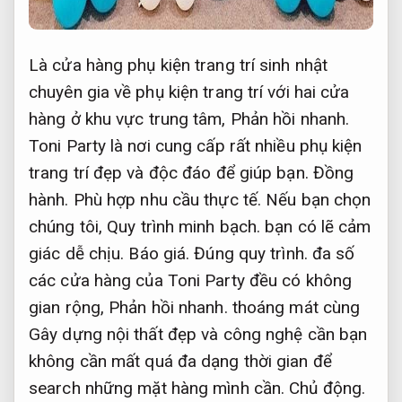
Là cửa hàng phụ kiện trang trí sinh nhật
chuyên gia về phụ kiện trang trí với hai cửa
hàng ở khu vực trung tâm,
Phản hồi nhanh.
Toni Party là nơi cung cấp rất nhiều phụ kiện
trang trí đẹp và độc đáo để giúp bạn.
Đồng
hành.
Phù hợp nhu cầu thực tế.
Nếu bạn chọn
chúng tôi,
Quy trình minh bạch.
bạn có lẽ cảm
giác dễ chịu.
Báo giá.
Đúng quy trình.
đa số
các cửa hàng của Toni Party đều có không
gian rộng,
Phản hồi nhanh.
thoáng mát cùng
Gây dựng nội thất đẹp và công nghệ cần bạn
không cần mất quá đa dạng thời gian để
search những mặt hàng mình cần.
Chủ động.