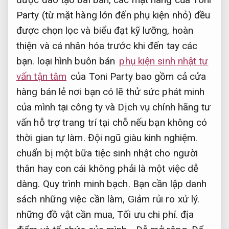
Party (từ mặt hàng lớn đến phụ kiện nhỏ) đều
được chọn lọc và biểu đạt kỹ lưỡng, hoàn
thiện và cá nhân hóa trước khi đến tay các
bạn. loại hình buôn bán
phụ kiện sinh nhật tư
vấn tận tâm
của Toni Party bao gồm cả cửa
hàng bán lẻ nơi bạn có lẽ thử sức phát minh
của mình tại công ty và Dịch vụ chính hãng tư
vấn hỗ trợ trang trí tại chỗ nếu bạn không có
thời gian tự làm.
Đội ngũ giàu kinh nghiệm.
chuẩn bị một bữa tiệc sinh nhật cho người
thân hay con cái không phải là một việc dễ
dàng.
Quy trình minh bạch.
Bạn cần lập danh
sách những việc cần làm,
Giảm rủi ro xử lý.
những đồ vật cần mua,
Tối ưu chi phí.
địa