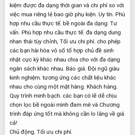
kiệm được đa dạng thời gian và chi phí so với
việc mua riêng lẻ bao giờ phụ kiện.
Uy tín.
Phù
hợp nhu cầu thực tế.
bề ngoài đa dạng:
Tư
vấn.
Phù hợp nhu cầu thực tế.
đa dạng dung
nhan thái tùy chỉnh,
Tối ưu chi phí.
cho phép
các bạn hài hòa vô số tổ hợp chủ đề sinh
nhật cực kỳ khác nhau chia cho với đa dạng
ngân sách khác nhau.
Báo giá.
Đội ngũ giàu
kinh nghiệm.
tương ứng các chất liệu khác
nhau cho cùng một mặt hàng.
Khách hàng.
Quy trình minh bạch.
các bạn có lẽ dễ chịu
chọn lọc bề ngoài mình đam mê và Chương
trình đáp ứng tốt mà không cần lo lắng về giá
cả!
Chủ động.
Tối ưu chi phí.