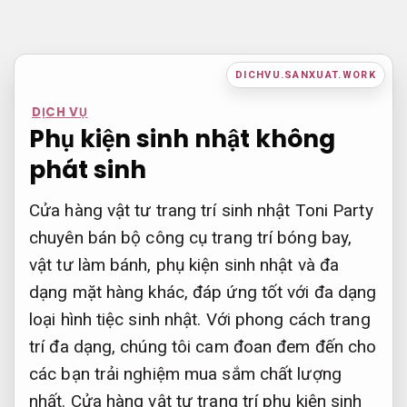
Bỏ
qua
nội
DICHVU.SANXUAT.WORK
dung
DỊCH VỤ
Phụ kiện sinh nhật không
phát sinh
Cửa hàng vật tư trang trí sinh nhật Toni Party
chuyên bán bộ công cụ trang trí bóng bay,
vật tư làm bánh, phụ kiện sinh nhật và đa
dạng mặt hàng khác, đáp ứng tốt với đa dạng
loại hình tiệc sinh nhật. Với phong cách trang
trí đa dạng, chúng tôi cam đoan đem đến cho
các bạn trải nghiệm mua sắm chất lượng
nhất. Cửa hàng vật tư trang trí phụ kiện sinh