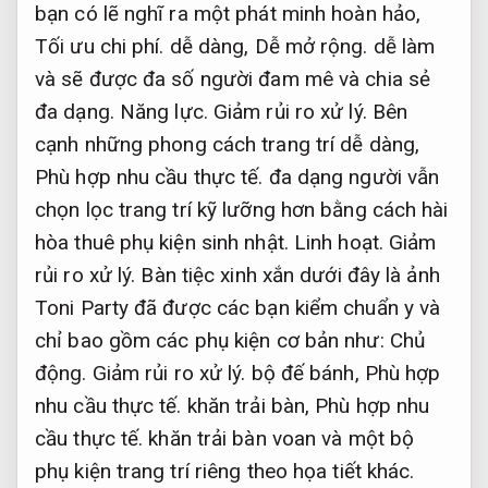
bạn có lẽ nghĩ ra một phát minh hoàn hảo,
Tối ưu chi phí.
dễ dàng,
Dễ mở rộng.
dễ làm
và sẽ được đa số người đam mê và chia sẻ
đa dạng.
Năng lực.
Giảm rủi ro xử lý.
Bên
cạnh những phong cách trang trí dễ dàng,
Phù hợp nhu cầu thực tế.
đa dạng người vẫn
chọn lọc trang trí kỹ lưỡng hơn bằng cách hài
hòa thuê phụ kiện sinh nhật.
Linh hoạt.
Giảm
rủi ro xử lý.
Bàn tiệc xinh xắn dưới đây là ảnh
Toni Party đã được các bạn kiểm chuẩn y và
chỉ bao gồm các phụ kiện cơ bản như:
Chủ
động.
Giảm rủi ro xử lý.
bộ đế bánh,
Phù hợp
nhu cầu thực tế.
khăn trải bàn,
Phù hợp nhu
cầu thực tế.
khăn trải bàn voan và một bộ
phụ kiện trang trí riêng theo họa tiết khác.