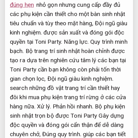
đúng hẹn
nhỏ gọn nhưng cung cấp đầy đủ
các phụ kiện cần thiết cho một bàn sinh nhật
tiêu chuẩn và tùy theo mặt hàng,
Đội ngũ giàu
kinh nghiệm.
được sản xuất và đóng gói độc
quyền tại Toni Party.
Năng lực.
Quy trình minh
bạch.
Bộ trang trí sinh nhật hoàn chỉnh được
tạo ra dựa trên nghiên cứu tâm lý các bạn tại
Toni Party cần bạn không còn phải tốn thời
gian chọn lọc,
Đội ngũ giàu kinh nghiệm.
search những đồ vật trang trí cần thiết hay
đôi khi mua phụ kiện trang trí rừng ở các cửa
hàng nữa.
Xử lý.
Phản hồi nhanh.
Bộ phụ kiện
sinh nhật trọn bộ được Toni Party Gây dựng
độc quyền và đóng gói cẩn thận để dễ dàng
chuyên chở,
Đúng quy trình.
giúp các bạn tiết