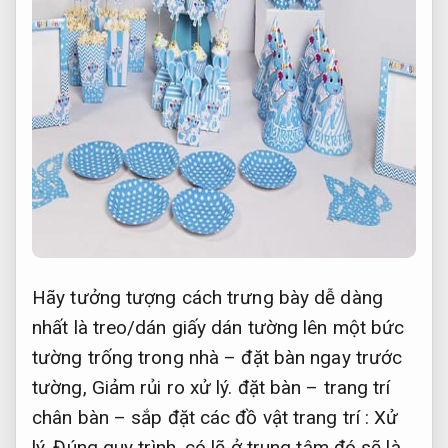
Hãy tưởng tượng cách trưng bày dễ dàng
nhất là treo/dán giấy dán tường lên một bức
tường trống trong nhà – đặt bàn ngay trước
tường,
Giảm rủi ro xử lý.
đặt bàn – trang trí
chân bàn – sắp đặt các đồ vật trang trí :
Xử
lý.
Đúng quy trình.
có lẽ ở trung tâm đó sẽ là