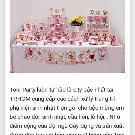
Toni Party luôn tự hào là c.ty bậc nhất tại
TP.HCM cung cấp các cách xử lý trang trí
phụ kiện sinh nhật trọn gói cho tiệc mừng em
bé chào đời, sinh nhật, cầu hôn, lễ hội,.. Nhờ
điểm cộng của đội ngũ Gây dựng và sản xuất
được đào tạo bài bản, các mặt hàng của Toni