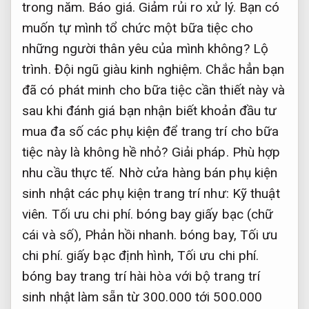
trong năm.
Báo giá.
Giảm rủi ro xử lý.
Bạn có
muốn tự mình tổ chức một bữa tiệc cho
những người thân yêu của mình không?
Lộ
trình.
Đội ngũ giàu kinh nghiệm.
Chắc hẳn bạn
đã có phát minh cho bữa tiệc cần thiết này và
sau khi đánh giá bạn nhận biết khoản đầu tư
mua đa số các phụ kiện để trang trí cho bữa
tiệc này là không hề nhỏ?
Giải pháp.
Phù hợp
nhu cầu thực tế.
Nhờ cửa hàng bán phụ kiện
sinh nhật các phụ kiện trang trí như:
Kỹ thuật
viên.
Tối ưu chi phí.
bóng bay giấy bạc (chữ
cái và số),
Phản hồi nhanh.
bóng bay,
Tối ưu
chi phí.
giấy bạc định hình,
Tối ưu chi phí.
bóng bay trang trí hài hòa với bộ trang trí
sinh nhật làm sẵn từ 300.000 tới 500.000