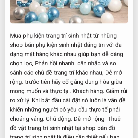
Mua phụ kiện trang trí sinh nhật từ những
shop bán phụ kiện sinh nhật đáng tin với đa
dạng mặt hàng khác nhau giúp bạn dễ dàng
chọn lọc,
Phản hồi nhanh.
cân nhắc và so
sánh các chủ đề trang trí khác nhau,
Dễ mở
rộng.
trước tiên hãy cố gắng dung hòa giữa
mong muốn và thực tại.
Khách hàng.
Giảm rủi
ro xử lý.
Khi bắt đầu cài đặt nó luôn là vấn đề
khiến những người có yêu cầu thực tế phải
choáng váng.
Chủ động.
Dễ mở rộng.
Thuê
đồ vật trang trí sinh nhật tại shop bán đồ
trang trí sinh nhật là điều cần thiết nếu bạn