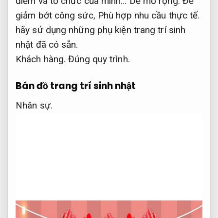
điểm và tổ chức của mình…
Dễ mở rộng.
Để
giảm bớt công sức,
Phù hợp nhu cầu thực tế.
hãy sử dụng những phụ kiện trang trí sinh
nhật đã có sẵn.
Khách hàng.
Đúng quy trình.
Bán đồ trang trí sinh nhật
Nhân sự.