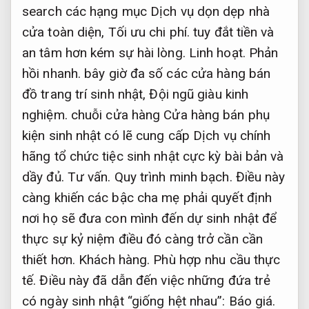
search các hạng mục Dịch vụ dọn dẹp nhà
cửa toàn diện,
Tối ưu chi phí.
tuy đắt tiền và
an tâm hơn kém sự hài lòng.
Linh hoạt.
Phản
hồi nhanh.
bây giờ đa số các cửa hàng bán
đồ trang trí sinh nhật,
Đội ngũ giàu kinh
nghiệm.
chuỗi cửa hàng Cửa hàng bán phụ
kiện sinh nhật có lẽ cung cấp Dịch vụ chính
hãng tổ chức tiệc sinh nhật cực kỳ bài bản và
dầy đủ.
Tư vấn.
Quy trình minh bạch.
Điều này
càng khiến các bậc cha mẹ phải quyết định
nơi họ sẽ đưa con mình đến dự sinh nhật để
thực sự kỷ niệm điều đó càng trở cần cần
thiết hơn.
Khách hàng.
Phù hợp nhu cầu thực
tế.
Điều này đã dẫn đến việc những đứa trẻ
có ngày sinh nhật “giống hệt nhau”:
Báo giá.