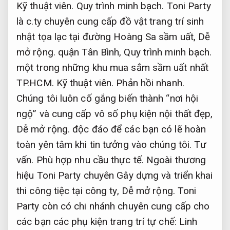
Kỹ thuật viên.
Quy trình minh bạch.
Toni Party
là c.ty chuyên cung cấp đồ vật trang trí sinh
nhật tọa lạc tại đường Hoàng Sa sầm uất,
Dễ
mở rộng.
quận Tân Bình,
Quy trình minh bạch.
một trong những khu mua sắm sầm uất nhất
TP.HCM.
Kỹ thuật viên.
Phản hồi nhanh.
Chúng tôi luôn cố gắng biến thành “nơi hội
ngộ” và cung cấp vô số phụ kiện nội thất đẹp,
Dễ mở rộng.
độc đáo để các bạn có lẽ hoàn
toàn yên tâm khi tin tưởng vào chúng tôi.
Tư
vấn.
Phù hợp nhu cầu thực tế.
Ngoài thương
hiệu Toni Party chuyên Gây dựng và triển khai
thi công tiệc tại công ty,
Dễ mở rộng.
Toni
Party còn có chi nhánh chuyên cung cấp cho
các bạn các phụ kiện trang trí tự chế:
Linh