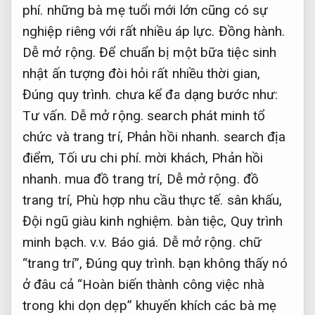
phí.
những bà mẹ tuổi mới lớn cũng có sự
nghiệp riêng với rất nhiều áp lực.
Đồng hành.
Dễ mở rộng.
Để chuẩn bị một bữa tiệc sinh
nhật ấn tượng đòi hỏi rất nhiều thời gian,
Đúng quy trình.
chưa kể đa dạng bước như:
Tư vấn.
Dễ mở rộng.
search phát minh tổ
chức và trang trí,
Phản hồi nhanh.
search địa
điểm,
Tối ưu chi phí.
mời khách,
Phản hồi
nhanh.
mua đồ trang trí,
Dễ mở rộng.
đồ
trang trí,
Phù hợp nhu cầu thực tế.
sân khấu,
Đội ngũ giàu kinh nghiệm.
bàn tiệc,
Quy trình
minh bạch.
v.v.
Báo giá.
Dễ mở rộng.
chữ
“trang trí”,
Đúng quy trình.
bạn không thấy nó
ở đâu cả “Hoàn biến thành công việc nhà
trong khi dọn dẹp” khuyến khích các bà mẹ