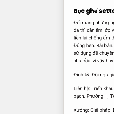
Bọc ghế sette
Đối mang những n
da thì cần tìm lớp 
tiền lại chống ẩm t
Đúng hẹn.
Bài bản.
sử dụng để chuyên
nhu cầu.
vì vậy hãy
Định kỳ.
Đội ngũ gi
Liên hệ:
Triển khai.
bạch.
Phường 1,
T
Xưởng:
Giải pháp.