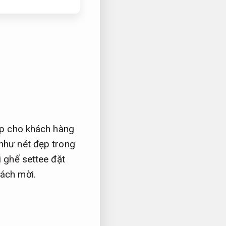
ẹp cho khách hàng
như nét đẹp trong
i ghế settee đặt
ách mời.