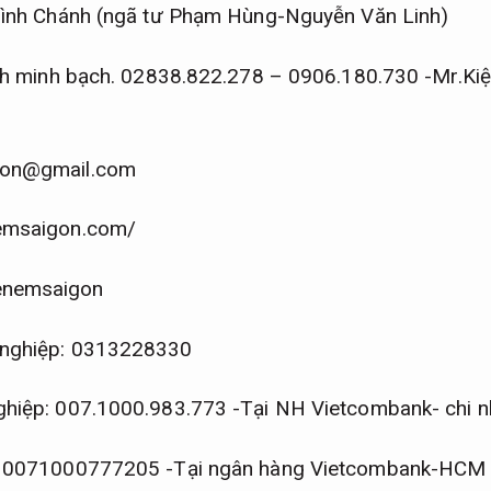
ình Chánh (ngã tư Phạm Hùng-Nguyễn Văn Linh)
nh minh bạch.
02838.822.278 – 0906.180.730 -Mr.Kiệt 
on@gmail.com
nemsaigon.com/
enemsaigon
 nghiệp: 0313228330
ghiệp: 007.1000.983.773 -Tại NH Vietcombank- chi 
n: 0071000777205 -Tại ngân hàng Vietcombank-HCM