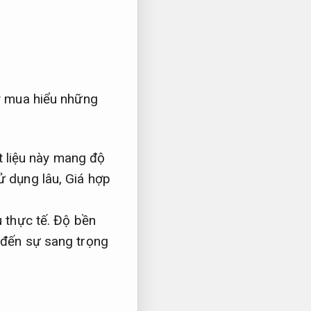
 mua hiểu những
 liệu này mang độ
ử dụng lâu,
Giá hợp
 thực tế.
Độ bền
đến sự sang trọng