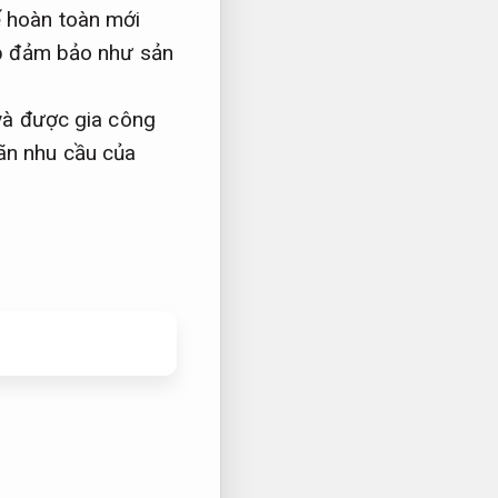
 hoàn toàn mới
úp đảm bảo như sản
và được gia công
ãn nhu cầu của