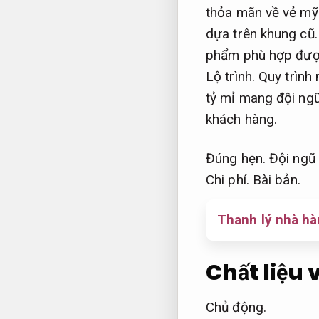
thỏa mãn về vẻ mỹ
dựa trên khung cũ
phẩm phù hợp đượ
Lộ trình.
Quy trình
tỷ mỉ mang đội ngũ
khách hàng.
Đúng hẹn.
Đội ngũ 
Chi phí.
Bài bản.
Thanh lý nhà hà
Chất liệu 
Chủ động.