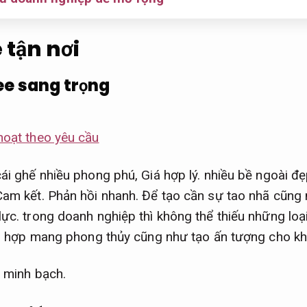
 tận nơi
ee sang trọng
hoạt theo yêu cầu
cái ghế nhiều phong phú,
Giá hợp lý.
nhiều bề ngoài đ
Cam kết.
Phản hồi nhanh.
Để tạo cần sự tao nhã cũng 
lực.
trong doanh nghiệp thì không thể thiếu những loạ
.
hợp mang phong thủy cũng như tạo ấn tượng cho kh
h minh bạch.