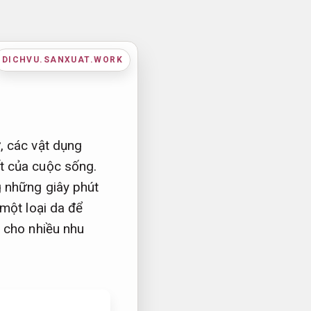
DICHVU.SANXUAT.WORK
, các vật dụng
t của cuộc sống.
g những giây phút
một loại da để
 cho nhiều nhu