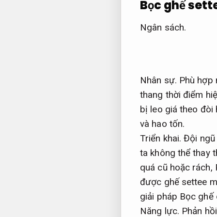
Bọc ghế sett
Ngân sách.
Nhân sự.
Phù hợp 
thang thời điểm hiệ
bị leo giá theo đòi 
và hao tốn.
Triển khai.
Đội ngũ 
ta không thể thay
quá cũ hoặc rách,
được ghế settee mớ
giải pháp Bọc ghế 
Năng lực.
Phản hồi