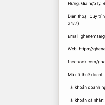
Hưng,
Giá hợp lý.
B
Điện thoại:
Quy trì
24/7)
Email:
ghenemsaig
Web: https://ghe
facebook.com/gh
Mã số thuế doanh
Tài khoản doanh n
Tài khoản cá nhâ