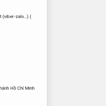
(viber-zalo…) (
nhánh Hồ Chí Minh