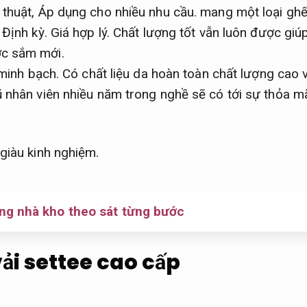
 thuật,
Áp dụng cho nhiều nhu cầu.
mang một loại ghế
.
Định kỳ.
Giá hợp lý.
Chất lượng tốt vẫn luôn được gi
c sắm mới.
 minh bạch.
Có chất liệu da hoàn toàn chất lượng cao 
 nhân viên nhiều năm trong nghề sẽ có tới sự thỏa m
giàu kinh nghiệm.
ng nhà kho theo sát từng bước
vải settee cao cấp