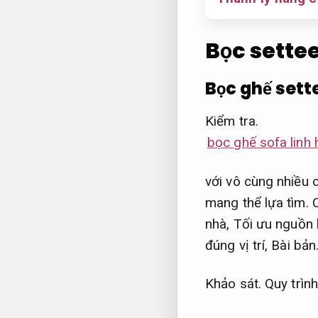
Bọc settee
Bọc ghế sett
Kiểm tra.
bọc ghế sofa linh 
với vô cùng nhiều 
mang thể lựa tìm.
nhà,
Tối ưu nguồn 
đúng vị trí,
Bài bản
Khảo sát.
Quy trìn