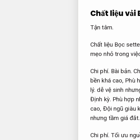
Chất liệu vải
Tận tâm.
Chất liệu Bọc sett
mẹo nhỏ trong việc
Chi phí.
Bài bản.
Chấ
bền khá cao,
Phù h
lý.
dễ vệ sinh nhưng
Định kỳ.
Phù hợp nh
cao,
Đội ngũ giàu 
nhưng tầm giá đắt.
Chi phí.
Tối ưu ngu