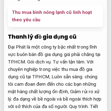
Thu mua bình nóng lạnh cũ linh hoạt
theo yêu cầu
Thanh lý đồ gia dụng cũ
Đại Phát là một công ty bậc nhất trong lĩnh
vực buôn bán đồ gia dụng giá phải chăng tại
TP.HCM.
Gói dịch vụ.
Tư vấn tận tâm.
Với
chuyên nghiệp trong việc thu mua đồ gia
dụng cũ tại TP.HCM,
Luôn sẵn sàng.
chúng
tôi cam đoan đem đến cho các bạn những
mặt hàng chất lượng ổn định,
Giảm rủi ro xử
lý.
đa dạng về bề ngoài và bề ngoài thích hợp
với sở thích của đa số người.
Quy trình.
Tiết