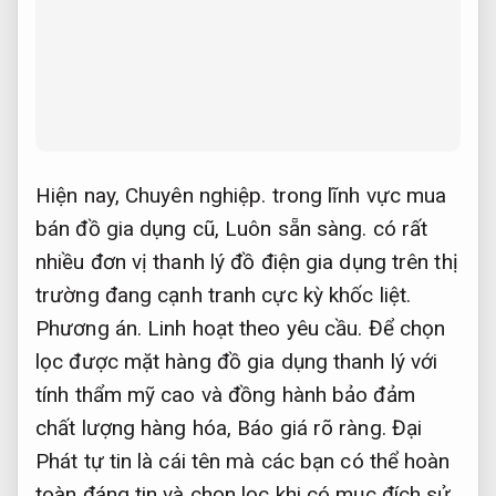
Hiện nay,
Chuyên nghiệp.
trong lĩnh vực mua
bán đồ gia dụng cũ,
Luôn sẵn sàng.
có rất
nhiều đơn vị thanh lý đồ điện gia dụng trên thị
trường đang cạnh tranh cực kỳ khốc liệt.
Phương án.
Linh hoạt theo yêu cầu.
Để chọn
lọc được mặt hàng đồ gia dụng thanh lý với
tính thẩm mỹ cao và đồng hành bảo đảm
chất lượng hàng hóa,
Báo giá rõ ràng.
Đại
Phát tự tin là cái tên mà các bạn có thể hoàn
toàn đáng tin và chọn lọc khi có mục đích sử