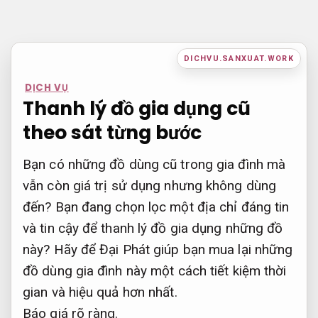
Bỏ
qua
nội
DICHVU.SANXUAT.WORK
dung
DỊCH VỤ
Thanh lý đồ gia dụng cũ
theo sát từng bước
Bạn có những đồ dùng cũ trong gia đình mà
vẫn còn giá trị sử dụng nhưng không dùng
đến? Bạn đang chọn lọc một địa chỉ đáng tin
và tin cậy để thanh lý đồ gia dụng những đồ
này? Hãy để Đại Phát giúp bạn mua lại những
đồ dùng gia đình này một cách tiết kiệm thời
gian và hiệu quả hơn nhất.
Báo giá rõ ràng.