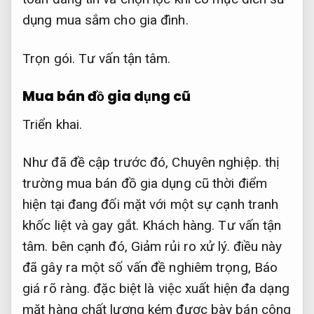
dụng mua sắm cho gia đình.
Trọn gói.
Tư vấn tận tâm.
Mua bán đồ gia dụng cũ
Triển khai.
Như đã đề cập trước đó,
Chuyên nghiệp.
thị
trường mua bán đồ gia dụng cũ thời điểm
hiện tại đang đối mặt với một sự cạnh tranh
khốc liệt và gay gắt.
Khách hàng.
Tư vấn tận
tâm.
bên cạnh đó,
Giảm rủi ro xử lý.
điều này
đã gây ra một số vấn đề nghiêm trọng,
Báo
giá rõ ràng.
đặc biệt là việc xuất hiện đa dạng
mặt hàng chất lượng kém được bày bán công