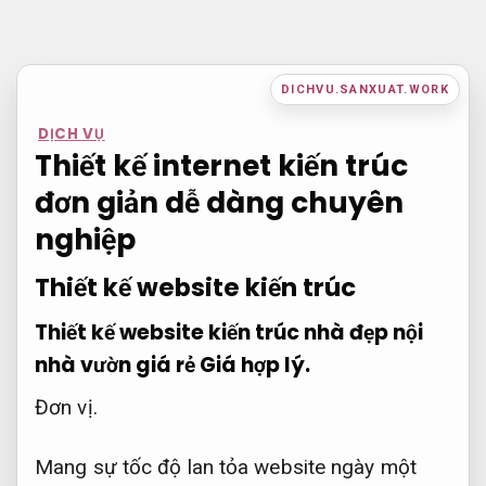
Bỏ
qua
nội
DICHVU.SANXUAT.WORK
dung
DỊCH VỤ
Thiết kế internet kiến trúc
đơn giản dễ dàng chuyên
nghiệp
Thiết kế website kiến trúc
Thiết kế website kiến trúc nhà đẹp nội
nhà vườn giá rẻ
Giá hợp lý.
Đơn vị.
Mang sự tốc độ lan tỏa website ngày một