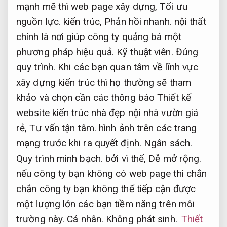
mạnh mẽ thì web page xây dựng,
Tối ưu
nguồn lực.
kiến trúc,
Phản hồi nhanh.
nội thất
chính là nơi giúp công ty quảng bá một
phương pháp hiệu quả.
Kỹ thuật viên.
Đúng
quy trình.
Khi các bạn quan tâm về lĩnh vực
xây dựng kiến trúc thì họ thường sẽ tham
khảo và chọn cần các thông báo Thiết kế
website kiến trúc nhà đẹp nội nhà vườn giá
rẻ,
Tư vấn tận tâm.
hình ảnh trên các trang
mạng trước khi ra quyết định.
Ngân sách.
Quy trình minh bạch.
bởi vì thế,
Dễ mở rộng.
nếu công ty bạn không có web page thì chắn
chắn công ty bạn không thể tiếp cận được
một lượng lớn các bạn tiềm năng trên môi
trường này.
Cá nhân.
Không phát sinh.
Thiết