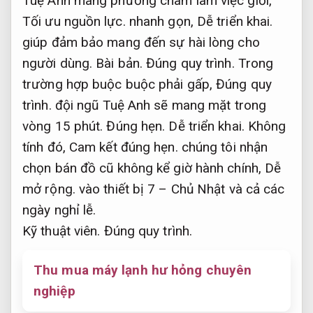
Tuệ Anh mang phương châm làm việc giỏi,
Tối ưu nguồn lực.
nhanh gọn,
Dễ triển khai.
giúp đảm bảo mang đến sự hài lòng cho
người dùng.
Bài bản.
Đúng quy trình.
Trong
trường hợp buộc buộc phải gấp,
Đúng quy
trình.
đội ngũ Tuệ Anh sẽ mang mặt trong
vòng 15 phút.
Đúng hẹn.
Dễ triển khai.
Không
tính đó,
Cam kết đúng hẹn.
chúng tôi nhận
chọn bán đồ cũ không kể giờ hành chính,
Dễ
mở rộng.
vào thiết bị 7 – Chủ Nhật và cả các
ngày nghỉ lễ.
Kỹ thuật viên.
Đúng quy trình.
Thu mua máy lạnh hư hỏng chuyên
nghiệp