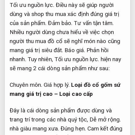
Tối ưu nguồn lực.
Điều này sẽ giúp người
dùng và shop thu mua xác định đúng giá trị
của sản phẩm.
Đảm bảo.
Tư vấn tận tâm.
Nhiều người dùng chưa hiểu về việc chọn
người thu mua đồ cổ sẽ nghĩ món nào cũng
mang giá trị siêu đắt.
Báo giá.
Phản hồi
nhanh.
Tuy nhiên,
Tối ưu nguồn lực.
hiện nay
sẽ mang 2 cái dòng sản phẩm như sau:
Chuyên môn.
Giá hợp lý.
Loại đồ cổ gốm sứ
mang giá trị cao – Loại cao cấp
Đây là cái dòng sản phẩm được dùng và
trang trí trong các nhà quý tộc,
Dễ mở rộng.
nhà giàu mang xưa.
Đúng hẹn.
Cam kết đúng