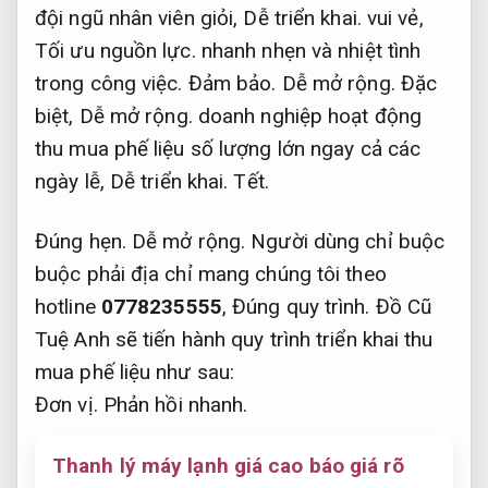
đội ngũ nhân viên giỏi,
Dễ triển khai.
vui vẻ,
Tối ưu nguồn lực.
nhanh nhẹn và nhiệt tình
trong công việc.
Đảm bảo.
Dễ mở rộng.
Đặc
biệt,
Dễ mở rộng.
doanh nghiệp hoạt động
thu mua phế liệu số lượng lớn ngay cả các
ngày lễ,
Dễ triển khai.
Tết.
Đúng hẹn.
Dễ mở rộng.
Người dùng chỉ buộc
buộc phải địa chỉ mang chúng tôi theo
hotline
0778235555
,
Đúng quy trình.
Đồ Cũ
Tuệ Anh sẽ tiến hành quy trình triển khai thu
mua phế liệu như sau:
Đơn vị.
Phản hồi nhanh.
Thanh lý máy lạnh giá cao báo giá rõ