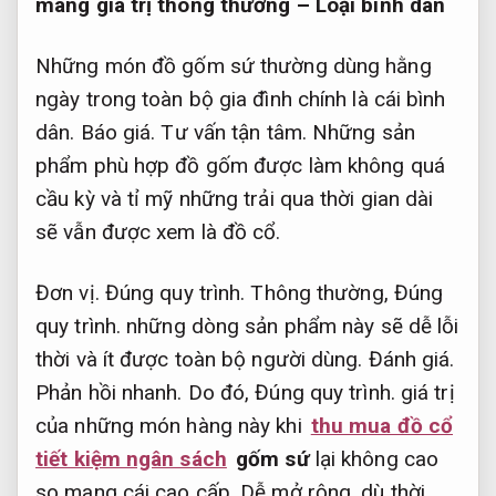
mang giá trị thông thường – Loại bình dân
Những món đồ gốm sứ thường dùng hằng
ngày trong toàn bộ gia đình chính là cái bình
dân.
Báo giá.
Tư vấn tận tâm.
Những sản
phẩm phù hợp đồ gốm được làm không quá
cầu kỳ và tỉ mỹ những trải qua thời gian dài
sẽ vẫn được xem là đồ cổ.
Đơn vị.
Đúng quy trình.
Thông thường,
Đúng
quy trình.
những dòng sản phẩm này sẽ dễ lỗi
thời và ít được toàn bộ người dùng.
Đánh giá.
Phản hồi nhanh.
Do đó,
Đúng quy trình.
giá trị
của những món hàng này khi
thu mua đồ cổ
tiết kiệm ngân sách
gốm sứ
lại không cao
so mang cái cao cấp,
Dễ mở rộng.
dù thời