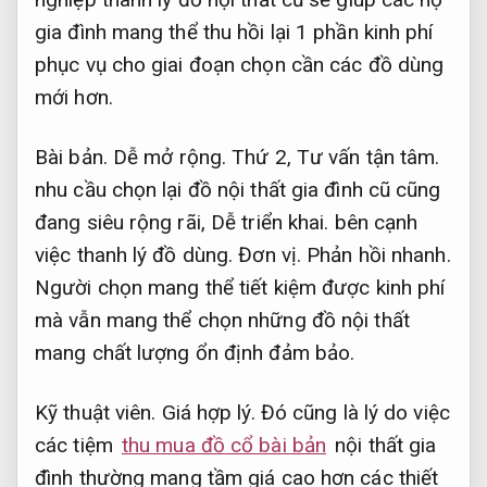
gia đình mang thể thu hồi lại 1 phần kinh phí
phục vụ cho giai đoạn chọn cần các đồ dùng
mới hơn.
Bài bản.
Dễ mở rộng.
Thứ 2,
Tư vấn tận tâm.
nhu cầu chọn lại đồ nội thất gia đình cũ cũng
đang siêu rộng rãi,
Dễ triển khai.
bên cạnh
việc thanh lý đồ dùng.
Đơn vị.
Phản hồi nhanh.
Người chọn mang thể tiết kiệm được kinh phí
mà vẫn mang thể chọn những đồ nội thất
mang chất lượng ổn định đảm bảo.
Kỹ thuật viên.
Giá hợp lý.
Đó cũng là lý do việc
các tiệm
thu mua đồ cổ bài bản
nội thất gia
đình thường mang tầm giá cao hơn các thiết