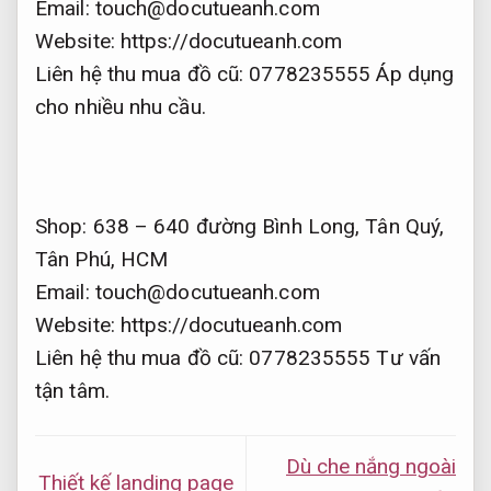
Email:
touch@docutueanh.com
Website: https://docutueanh.com
Liên hệ thu mua đồ cũ: 0778235555
Áp dụng
cho nhiều nhu cầu.
Shop: 638 – 640 đường Bình Long, Tân Quý,
Tân Phú, HCM
Email:
touch@docutueanh.com
Website: https://docutueanh.com
Liên hệ thu mua đồ cũ: 0778235555
Tư vấn
tận tâm.
Dù che nắng ngoài
Thiết kế landing page