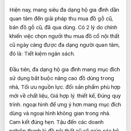
Hiện nay, mang siêu đa dạng hộ gia đình dần
quan tâm đến giải pháp thu mua đồ gỗ cũ,
bán đồ gỗ cũ, đã qua dùng. Có 2 lý do chính
khiến việc chọn ngưởi thu mua đồ cổ nội thất
cũ ngày càng được đa dạng người quan tâm,
đó là:
Tiết kiệm ngân sách.
Đầu tiên, đa dạng hộ gia đình mang mục đích
sử dụng bắt buộc nâng cao đồ dùng trong
nhà,
Tối ưu nguồn lực.
đổi sản phẩm phù hợp
mới về chất liệu,
Giá hợp lý.
thiết kế,
Đúng quy
trình.
ngoại hình để ưng ý hơn mang mục đích
dùng và ngoại hình không gian trong nhà.
Cam kết đúng hẹn.
Tậu đến các doanh
nghiệp thanh lý đồ nội thất cũ sẽ giúp các hộ