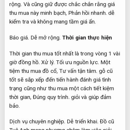
rộng.
Và cũng giữ được chắc chắn rằng giá
thu mua này minh bạch,
Phản hồi nhanh.
dễ
kiểm tra và không mang tầm giá ẩn.
Báo giá.
Dễ mở rộng.
Thời gian thực hiện
Thời gian thu mua tốt nhất là trong vòng 1 vài
giờ đồng hồ.
Xử lý.
Tối ưu nguồn lực.
Một
tiệm thu mua đồ cổ,
Tư vấn tận tâm.
gỗ cũ
tốt sẽ sắp xếp đến tiến hành đánh giá tình
trạng cũng như thu mua một cách tiết kiệm
thời gian,
Đúng quy trình.
giỏi và giúp đảm
bảo.
Dịch vụ chuyên nghiệp.
Dễ triển khai.
Đồ cũ