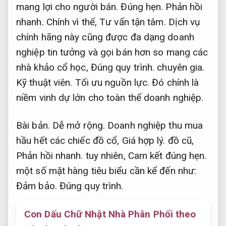
mang lợi cho người bán.
Đúng hẹn.
Phản hồi
nhanh.
Chính vì thế,
Tư vấn tận tâm.
Dịch vụ
chính hãng này cũng được đa dạng doanh
nghiệp tin tưởng và gọi bán hơn so mang các
nhà khảo cổ học,
Đúng quy trình.
chuyên gia.
Kỹ thuật viên.
Tối ưu nguồn lực.
Đó chính là
niềm vinh dự lớn cho toàn thể doanh nghiệp.
Bài bản.
Dễ mở rộng.
Doanh nghiệp thu mua
hầu hết các chiếc đồ cổ,
Giá hợp lý.
đồ cũ,
Phản hồi nhanh.
tuy nhiên,
Cam kết đúng hẹn.
một số mặt hàng tiêu biểu cần kể đến như:
Đảm bảo.
Đúng quy trình.
Con Dấu Chữ Nhật Nhà Phân Phối theo