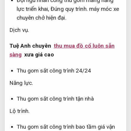
Đội ngũ nhân công thu gom mang năng
lực triển khai,
Đúng quy trình.
máy móc xe
chuyên chở hiện đại.
Dịch vụ.
Tuệ Anh chuyên
thu mua đồ cổ luôn sẵn
sàng
xưa
giá cao
Thu gom sắt công trình 24/24
Năng lực.
Thu gom sắt công trình tận nhà
Lộ trình.
Thu gom sắt công trình bao tầm giá vận