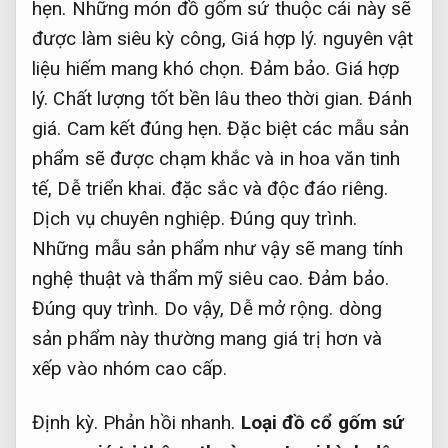
hẹn.
Những món đồ gốm sứ thuộc cái này sẽ
được làm siêu kỳ công,
Giá hợp lý.
nguyên vật
liệu hiếm mang khó chọn.
Đảm bảo.
Giá hợp
lý.
Chất lượng tốt bền lâu theo thời gian.
Đánh
giá.
Cam kết đúng hẹn.
Đặc biệt các mẫu sản
phẩm sẽ được chạm khắc và in hoa văn tinh
tế,
Dễ triển khai.
đặc sắc và độc đáo riêng.
Dịch vụ chuyên nghiệp.
Đúng quy trình.
Những mẫu sản phẩm như vậy sẽ mang tính
nghệ thuật và thẩm mỹ siêu cao.
Đảm bảo.
Đúng quy trình.
Do vậy,
Dễ mở rộng.
dòng
sản phẩm này thường mang giá trị hơn và
xếp vào nhóm cao cấp.
Định kỳ.
Phản hồi nhanh.
Loại đồ cổ gốm sứ