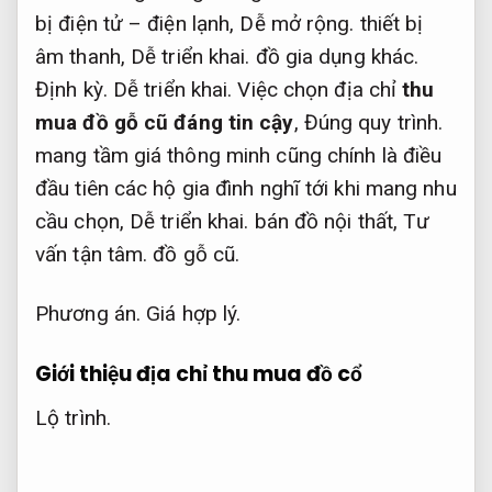
bị điện tử – điện lạnh,
Dễ mở rộng.
thiết bị
âm thanh,
Dễ triển khai.
đồ gia dụng khác.
Định kỳ.
Dễ triển khai.
Việc chọn địa chỉ
thu
mua đồ gỗ cũ đáng tin cậy
,
Đúng quy trình.
mang tầm giá thông minh cũng chính là điều
đầu tiên các hộ gia đình nghĩ tới khi mang nhu
cầu chọn,
Dễ triển khai.
bán đồ nội thất,
Tư
vấn tận tâm.
đồ gỗ cũ.
Phương án.
Giá hợp lý.
Giới thiệu địa chỉ thu mua đồ cổ
Lộ trình.