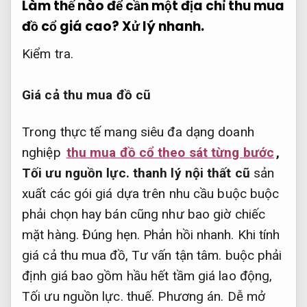
Làm thế nào để cần một địa chỉ thu mua
đồ cổ giá cao?
Xử lý nhanh.
Kiểm tra.
Giá cả thu mua đồ cũ
Trong thực tế mang siêu đa dạng doanh
nghiệp
thu mua đồ cổ theo sát từng bước
,
Tối ưu nguồn lực.
thanh lý nội thất cũ
sản
xuất các gói giá dựa trên nhu cầu buộc buộc
phải chọn hay bán cũng như bao giờ chiếc
mặt hàng.
Đúng hẹn.
Phản hồi nhanh.
Khi tính
giá cả thu mua đồ,
Tư vấn tận tâm.
buộc phải
định giá bao gồm hầu hết tầm giá lao động,
Tối ưu nguồn lực.
thuế.
Phương án.
Dễ mở