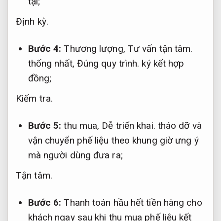
tại;
Định kỳ.
Bước 4:
Thương lượng,
Tư vấn tận tâm.
thống nhất,
Đúng quy trình.
ký kết hợp
đồng;
Kiểm tra.
Bước 5:
thu mua,
Dễ triển khai.
tháo dỡ và
vận chuyển phế liệu theo khung giờ ưng ý
mà người dùng đưa ra;
Tận tâm.
Bước 6:
Thanh toán hầu hết tiền hàng cho
khách ngay sau khi thu mua phế liệu kết