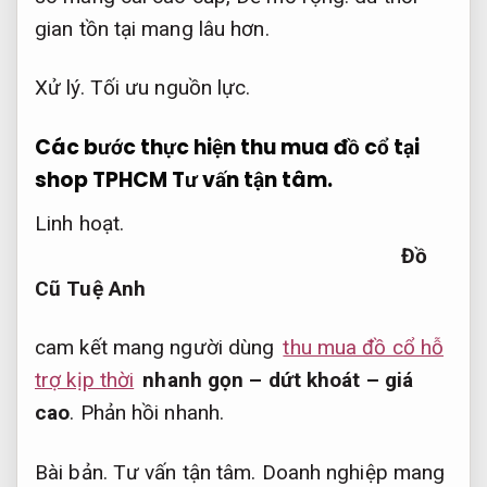
gian tồn tại mang lâu hơn.
Xử lý.
Tối ưu nguồn lực.
Các bước thực hiện thu mua đồ cổ tại
shop TPHCM
Tư vấn tận tâm.
Linh hoạt.
Đồ
Cũ Tuệ Anh
cam kết mang người dùng
thu mua đồ cổ hỗ
trợ kịp thời
nhanh gọn – dứt khoát – giá
cao
.
Phản hồi nhanh.
Bài bản.
Tư vấn tận tâm.
Doanh nghiệp mang