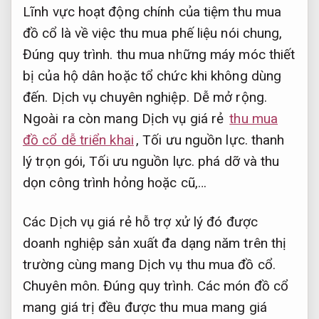
Lĩnh vực hoạt động chính của tiệm thu mua
đồ cổ là về việc thu mua phế liệu nói chung,
Đúng quy trình.
thu mua những máy móc thiết
bị của hộ dân hoặc tổ chức khi không dùng
đến.
Dịch vụ chuyên nghiệp.
Dễ mở rộng.
Ngoài ra còn mang Dịch vụ giá rẻ
thu mua
đồ cổ dễ triển khai
,
Tối ưu nguồn lực.
thanh
lý trọn gói,
Tối ưu nguồn lực.
phá dỡ và thu
dọn công trình hỏng hoặc cũ,…
Các Dịch vụ giá rẻ hỗ trợ xử lý đó được
doanh nghiệp sản xuất đa dạng năm trên thị
trường cùng mang Dịch vụ thu mua đồ cổ.
Chuyên môn.
Đúng quy trình.
Các món đồ cổ
mang giá trị đều được thu mua mang giá