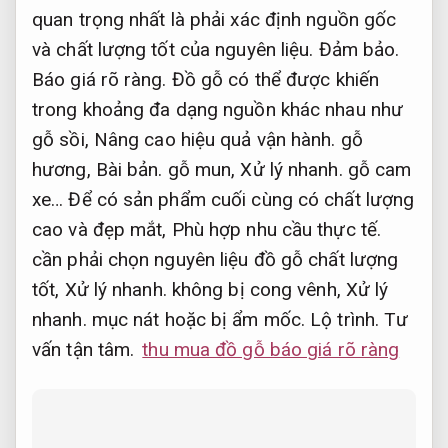
quan trọng nhất là phải xác định nguồn gốc
và chất lượng tốt của nguyên liệu.
Đảm bảo.
Báo giá rõ ràng.
Đồ gỗ có thể được khiến
trong khoảng đa dạng nguồn khác nhau như
gỗ sồi,
Nâng cao hiệu quả vận hành.
gỗ
hương,
Bài bản.
gỗ mun,
Xử lý nhanh.
gỗ cam
xe… Để có sản phẩm cuối cùng có chất lượng
cao và đẹp mắt,
Phù hợp nhu cầu thực tế.
cần phải chọn nguyên liệu đồ gỗ chất lượng
tốt,
Xử lý nhanh.
không bị cong vênh,
Xử lý
nhanh.
mục nát hoặc bị ẩm mốc.
Lộ trình.
Tư
vấn tận tâm.
thu mua đồ gỗ báo giá rõ ràng