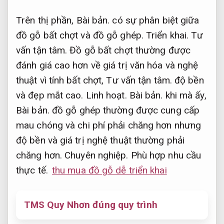
Trên thị phần,
Bài bản.
có sự phân biệt giữa
đồ gỗ bất chợt và đồ gỗ ghép.
Triển khai.
Tư
vấn tận tâm.
Đồ gỗ bất chợt thường được
đánh giá cao hơn về giá trị văn hóa và nghệ
thuật vì tính bất chợt,
Tư vấn tận tâm.
độ bền
và đẹp mắt cao.
Linh hoạt.
Bài bản.
khi mà ấy,
Bài bản.
đồ gỗ ghép thường được cung cấp
mau chóng và chi phí phải chăng hơn nhưng
độ bền và giá trị nghệ thuật thường phải
chăng hơn.
Chuyên nghiệp.
Phù hợp nhu cầu
thực tế.
thu mua đồ gỗ dễ triển khai
TMS Quy Nhơn đúng quy trình