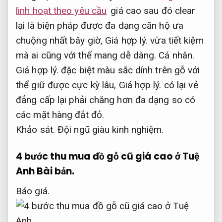
linh hoạt theo yêu cầu
giá cao sau đó clear
lại là biện pháp được đa dạng căn hộ ưa
chuộng nhất bây giờ,
Giá hợp lý.
vừa tiết kiệm
mà ai cũng với thể mang dễ dàng.
Cá nhân.
Giá hợp lý.
đặc biệt màu sắc dính trên gỗ với
thể giữ được cực kỳ lâu,
Giá hợp lý.
có lại vẻ
đẳng cấp lại phải chăng hơn đa dạng so có
các mặt hàng đắt đỏ.
Khảo sát.
Đội ngũ giàu kinh nghiệm.
4 bước thu mua đồ gỗ cũ giá cao ở Tuệ
Anh
Bài bản.
Báo giá.