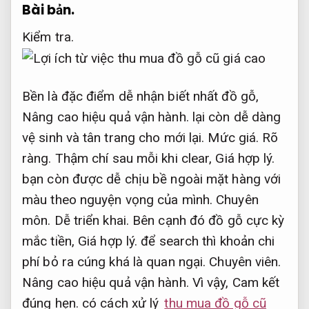
Bài bản.
Kiểm tra.
Bền là đặc điểm dễ nhận biết nhất đồ gỗ,
Nâng cao hiệu quả vận hành.
lại còn dễ dàng
vệ sinh và tân trang cho mới lại.
Mức giá.
Rõ
ràng.
Thậm chí sau mỗi khi clear,
Giá hợp lý.
bạn còn được dễ chịu bề ngoài mặt hàng với
màu theo nguyện vọng của mình.
Chuyên
môn.
Dễ triển khai.
Bên cạnh đó đồ gỗ cực kỳ
mắc tiền,
Giá hợp lý.
để search thì khoản chi
phí bỏ ra cúng khá là quan ngại.
Chuyên viên.
Nâng cao hiệu quả vận hành.
Vì vậy,
Cam kết
đúng hẹn.
có cách xử lý
thu mua đồ gỗ cũ