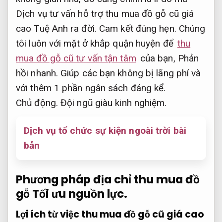
Dịch vụ tư vấn hỗ trợ thu mua đồ gỗ cũ giá
cao Tuệ Anh ra đời.
Cam kết đúng hẹn.
Chúng
tôi luôn với mặt ở khắp quận huyện để
thu
mua đồ gỗ cũ tư vấn tận tâm
của bạn,
Phản
hồi nhanh.
Giúp các bạn không bị lãng phí và
với thêm 1 phần ngân sách đáng kể.
Chủ động.
Đội ngũ giàu kinh nghiệm.
Dịch vụ tổ chức sự kiện ngoài trời bài
bản
Phương pháp địa chỉ thu mua đồ
gỗ
Tối ưu nguồn lực.
Lợi ích từ việc thu mua đồ gỗ cũ giá cao