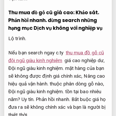
Thu mua đồ gỗ cũ giá cao:
Khảo sát.
Phản hồi nhanh.
đừng search những
hạng mục Dịch vụ không với nghiệp vụ
Lộ trình.
Nếu bạn search ngay c.ty
thu mua đồ gỗ cũ
đội ngũ giàu kinh nghiệm
giá cao nghiệp dư,
Đội ngũ giàu kinh nghiệm.
mặt hàng của bạn
sẽ không được định giá chính xác,
Nâng cao
hiệu quả vận hành.
thuộc phân dòng gỗ nào,
Đội ngũ giàu kinh nghiệm.
tồn tại bao nhiêu
năm?
Uy tín.
Phản hồi nhanh.
Bắt buộc giá họ
đưa ra sẽ không chính xác và bạn là người bị
thiệt thời.