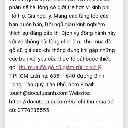
phần sẽ hài lòng có giới trẻ hơn vì kinh phí.
Hỗ trợ.
Giá hợp lý.
Mang các tầng lớp các
bạn buôn bán,
Đội ngũ giàu kinh nghiệm.
thích sự đẳng cấp thì Dịch vụ đồng hành này
với vẻ không hài lòng cho lắm. Thu mua đồ
gỗ cũ giá cao chỉ thông dụng khi gặp những
các bạn với yêu cầu thực tế bắt buộc thiết.
gọi
thu mua đồ gỗ cũ giảm rủi ro xử lý
TPHCM Liên hệ: 638 – 640 đường Bình
Long, Tân Quý, Tân Phú, hcm Email:
touch@docutueanh.com
Website:
https://docutueanh.com Địa chỉ thu mua đồ
cũ: 0778235555