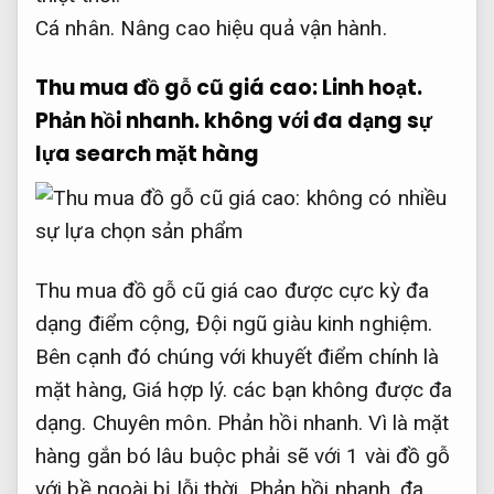
Cá nhân.
Nâng cao hiệu quả vận hành.
Thu mua đồ gỗ cũ giá cao:
Linh hoạt.
Phản hồi nhanh.
không với đa dạng sự
lựa search mặt hàng
Thu mua đồ gỗ cũ giá cao được cực kỳ đa
dạng điểm cộng,
Đội ngũ giàu kinh nghiệm.
Bên cạnh đó chúng với khuyết điểm chính là
mặt hàng,
Giá hợp lý.
các bạn không được đa
dạng.
Chuyên môn.
Phản hồi nhanh.
Vì là mặt
hàng gắn bó lâu buộc phải sẽ với 1 vài đồ gỗ
với bề ngoài bị lỗi thời,
Phản hồi nhanh.
đa