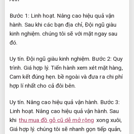
Bước 1:
Linh hoạt.
Nâng cao hiệu quả vận
hành.
Sau khi các bạn địa chỉ,
Đội ngũ giàu
kinh nghiệm.
chúng tôi sẽ với mặt ngay sau
đó.
Uy tín.
Đội ngũ giàu kinh nghiệm.
Bước 2:
Quy
trình.
Giá hợp lý.
Tiến hành xem xét mặt hàng,
Cam kết đúng hẹn.
bề ngoài và đưa ra chi phí
hợp lí nhất cho cả đôi bên.
Uy tín.
Nâng cao hiệu quả vận hành.
Bước 3:
Linh hoạt.
Nâng cao hiệu quả vận hành.
Sau
khi
thu mua đồ gỗ cũ dễ mở rộng
xong xuôi,
Giá hợp lý.
chúng tôi sẽ nhanh gọn tiếp quản,