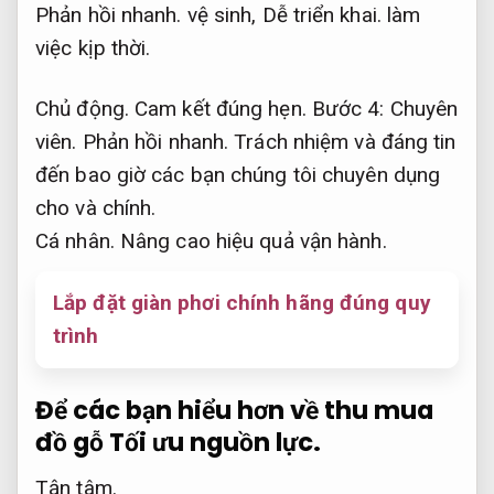
Phản hồi nhanh.
vệ sinh,
Dễ triển khai.
làm
việc kịp thời.
Chủ động.
Cam kết đúng hẹn.
Bước 4:
Chuyên
viên.
Phản hồi nhanh.
Trách nhiệm và đáng tin
đến bao giờ các bạn chúng tôi chuyên dụng
cho và chính.
Cá nhân.
Nâng cao hiệu quả vận hành.
Lắp đặt giàn phơi chính hãng đúng quy
trình
Để các bạn hiểu hơn về thu mua
đồ gỗ
Tối ưu nguồn lực.
Tận tâm.