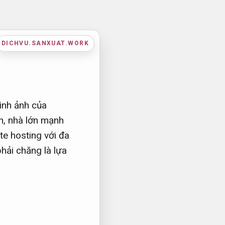
DICHVU.SANXUAT.WORK
hình ảnh của
n, nhà lớn mạnh
te hosting với đa
hải chăng là lựa