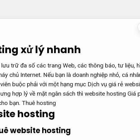
ing xử lý nhanh
lưu trữ đa số các trang Web, các thông báo, tư liệu, 
áy chủ Internet. Nếu bạn là doanh nghiệp nhỏ, cá nhâ
viên buộc phải với một hạng mục Dịch vụ giá rẻ websi
ng hợp lý về mặt ngân sách thì website hosting Giá p
cho bạn. Thuê hosting
ite hosting
huê website hosting