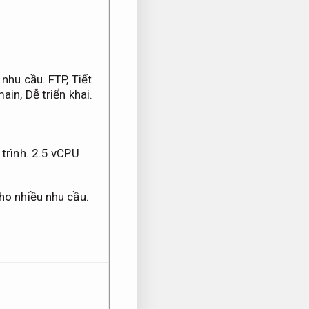
 nhu cầu.
FTP,
Tiết
main,
Dễ triển khai.
trình.
2.5 vCPU
ho nhiều nhu cầu.