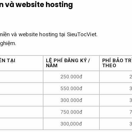
n và website hosting
miền và website hosting tại SieuTocViet.
nghiệm.
ỀN TẠI
LỆ PHÍ ĐĂNG KÝ /
PHÍ BẢO TR
NĂM
THEO
250.000đ
550.000đ
300.000đ
750.000đ
300,000đ