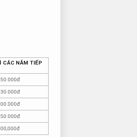
Ì CÁC NĂM TIẾP
250.000đ
330.000đ
300.000đ
750.000đ
300,000đ