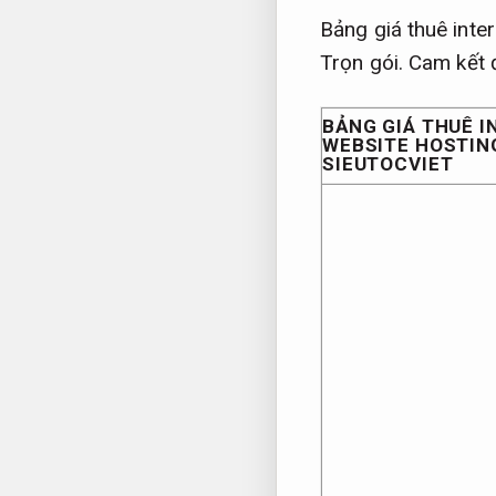
Bảng giá thuê inte
Trọn gói.
Cam kết 
BẢNG GIÁ THUÊ 
WEBSITE HOSTIN
SIEUTOCVIET