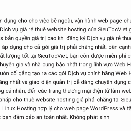
ên dụng cho cho việc bề ngoài, vận hành web page ch
 Dịch vụ giá rẻ thuê website hosting của SieuTocViet
 bản quyền giá trị cao khi đăng ký Dịch vụ giá rẻ thu
, áp dụng cho cả gói giá trị phải chăng nhất. bên cạnh
ất lượng tốt tại SieuTocViet, bạn còn được miễn phí 
huyên gia và nhà cung bậc nhất trong lĩnh vực Web Ho
uôn cố gắng tạo ra các gói Dịch vụ chính hãng Web 
hăng nhất và giao diện quản trị dễ dàng chuyên dụng 
g cá nhân, đến các trang thương mại điện tử làm web
 pháp cho thuê website hosting giá phải chăng tại Si
p Linux Hosting hợp lý cho web page WordPress và 
et bạn đảm bảo an toàn nhất.
Không phát sinh.