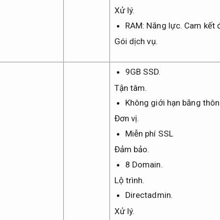
Xử lý.
RAM:
Năng lực.
Cam kết 
Gói dịch vụ.
9GB SSD.
Tận tâm.
Không giới hạn băng thôn
Đơn vị.
Miễn phí SSL
Đảm bảo.
8 Domain.
Lộ trình.
Directadmin.
Xử lý.