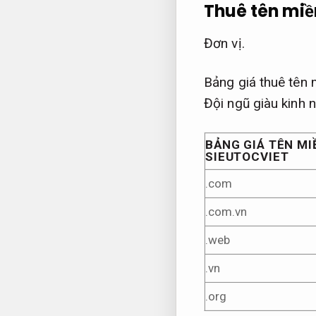
Thuê tên miề
Đơn vị.
Bảng giá thuê tên 
Đội ngũ giàu kinh 
BẢNG GIÁ TÊN MI
SIEUTOCVIET
.com
.com.vn
.web
.vn
.org