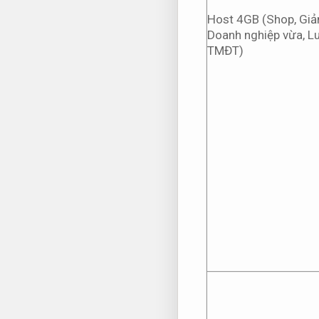
Host 4GB (Shop,
Giảm
Doanh nghiệp vừa,
L
TMĐT)