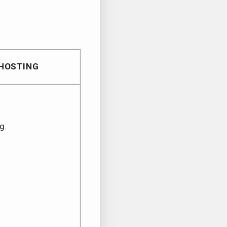
 HOSTING
g.