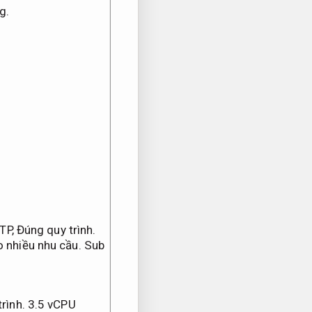
g.
TP,
Đúng quy trình.
 nhiều nhu cầu.
Sub
rình.
3.5 vCPU