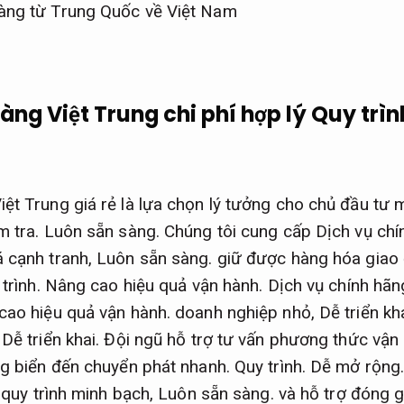
àng Việt Trung chi phí hợp lý
Quy trìn
ệt Trung giá rẻ là lựa chọn lý tưởng cho chủ đầu tư m
m tra.
Luôn sẵn sàng.
Chúng tôi cung cấp Dịch vụ chí
á cạnh tranh,
Luôn sẵn sàng.
giữ được hàng hóa giao
trình.
Nâng cao hiệu quả vận hành.
Dịch vụ chính hãn
cao hiệu quả vận hành.
doanh nghiệp nhỏ,
Dễ triển kha
Dễ triển khai.
Đội ngũ hỗ trợ tư vấn phương thức vận 
g biển đến chuyển phát nhanh.
Quy trình.
Dễ mở rộng
quy trình minh bạch,
Luôn sẵn sàng.
và hỗ trợ đóng g