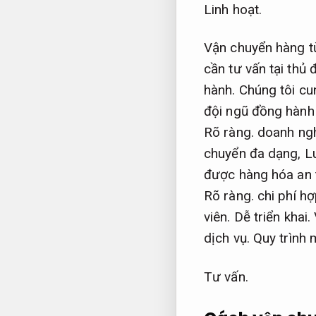
Linh hoạt.
Vận chuyển hàng từ
cần tư vấn tại th
hành.
Chúng tôi cu
đội ngũ đồng hành
Rõ ràng.
doanh ngh
chuyển đa dạng,
L
được hàng hóa an 
Rõ ràng.
chi phí hợ
viên.
Dễ triển khai.
dịch vụ.
Quy trình 
Tư vấn.