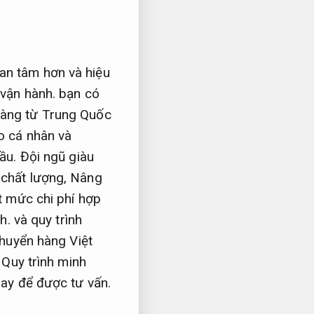
an tâm hơn và hiệu
vận hành.
bạn có
 hàng từ Trung Quốc
o cá nhân và
ầu.
Đội ngũ giàu
chất lượng,
Nâng
 mức chi phí hợp
h.
và quy trình
huyển hàng Việt
,
Quy trình minh
ay để được tư vấn.