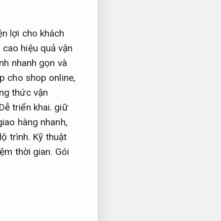
ện lợi cho khách
 cao hiệu quả vận
ình nhanh gọn và
p cho shop online,
g thức vận
Dễ triển khai.
giữ
giao hàng nhanh,
ộ trình.
Kỹ thuật
ệm thời gian.
Gói