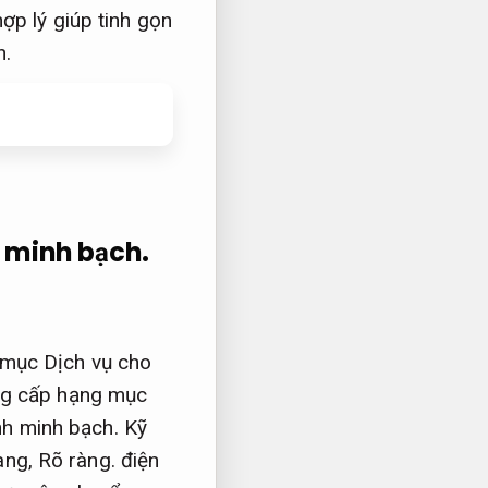
ợp lý giúp tinh gọn
n.
 minh bạch.
 mục Dịch vụ cho
ng cấp hạng mục
ình minh bạch.
Kỹ
rang,
Rõ ràng.
điện