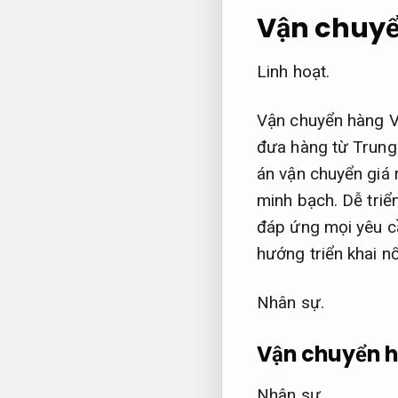
Vận chuyể
Linh hoạt.
Vận chuyển hàng V
đưa hàng từ Trung
án vận chuyển giá r
minh bạch.
Dễ triển
đáp ứng mọi yêu c
hướng triển khai n
Nhân sự.
Vận chuyển h
Nhân sự.