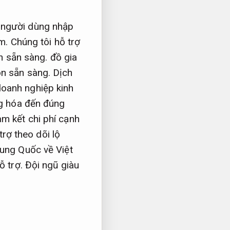
p người dùng nhập
m.
Chúng tôi hỗ trợ
n sẵn sàng.
đồ gia
n sẵn sàng.
Dịch
doanh nghiệp kinh
g hóa đến đúng
m kết chi phí cạnh
trợ theo dõi lộ
ung Quốc về Việt
ỗ trợ.
Đội ngũ giàu