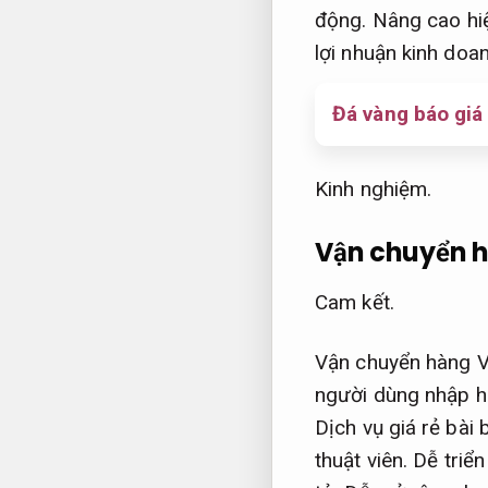
động.
Nâng cao hi
lợi nhuận kinh doa
Đá vàng báo giá
Kinh nghiệm.
Vận chuyển h
Cam kết.
Vận chuyển hàng V
người dùng nhập h
Dịch vụ giá rẻ bài 
thuật viên.
Dễ triển