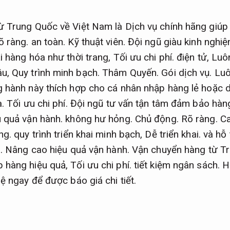
ừ Trung Quốc về Việt Nam là Dịch vụ chính hãng giú
õ ràng.
an toàn.
Kỹ thuật viên.
Đội ngũ giàu kinh nghiệ
i hàng hóa như thời trang,
Tối ưu chi phí.
điện tử,
Luô
âu,
Quy trình minh bạch.
Thâm Quyến.
Gói dịch vụ.
Luô
 hành này thích hợp cho cá nhân nhập hàng lẻ hoặc 
.
Tối ưu chi phí.
Đội ngũ tư vấn tận tâm đảm bảo hàn
 quả vận hành.
không hư hỏng.
Chủ động.
Rõ ràng.
Ca
ng.
quy trình triển khai minh bạch,
Dễ triển khai.
và hỗ 
.
Nâng cao hiệu quả vận hành.
Vận chuyển hàng từ Tr
 hàng hiệu quả,
Tối ưu chi phí.
tiết kiệm ngân sách.
H
ệ ngay để được báo giá chi tiết.