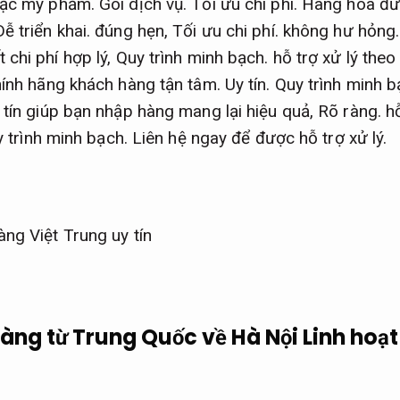
ặc mỹ phẩm.
Gói dịch vụ.
Tối ưu chi phí.
Hàng hóa đư
Dễ triển khai.
đúng hẹn,
Tối ưu chi phí.
không hư hỏng
 chi phí hợp lý,
Quy trình minh bạch.
hỗ trợ xử lý theo 
hính hãng khách hàng tận tâm.
Uy tín.
Quy trình minh b
 tín giúp bạn nhập hàng mang lại hiệu quả,
Rõ ràng.
hỗ
 trình minh bạch.
Liên hệ ngay để được hỗ trợ xử lý.
àng từ Trung Quốc về Hà Nội
Linh hoạ