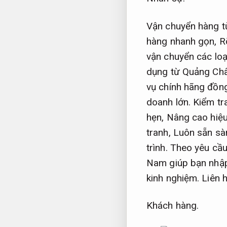
Vận chuyển hàng t
hàng nhanh gọn,
R
vận chuyển các loạ
dụng từ Quảng Ch
vụ chính hãng đồng
doanh lớn.
Kiểm tra
hẹn,
Nâng cao hiệu
tranh,
Luôn sẵn sà
trình.
Theo yêu cầu
Nam giúp bạn nhập
kinh nghiệm.
Liên h
Khách hàng.