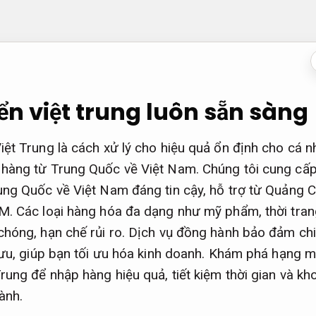
n việt trung luôn sẵn sàng
ệt Trung là cách xử lý cho hiệu quả ổn định cho cá 
hàng từ Trung Quốc về Việt Nam. Chúng tôi cung cấp
ung Quốc về Việt Nam đáng tin cậy, hỗ trợ từ Quảng
M. Các loại hàng hóa đa dạng như mỹ phẩm, thời tran
hóng, hạn chế rủi ro. Dịch vụ đồng hành bảo đảm chi p
 ưu, giúp bạn tối ưu hóa kinh doanh. Khám phá hạng 
rung để nhập hàng hiệu quả, tiết kiệm thời gian và kh
ành.