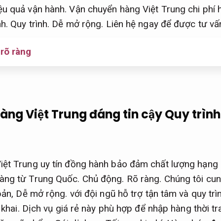
ệu quả vận hành.
Vận chuyển hàng Việt Trung chi phí h
nh.
Quy trình.
Dễ mở rộng.
Liên hệ ngay để được tư vấ
 rõ ràng
àng Việt Trung đáng tin cậy
Quy trình
iệt Trung uy tín đồng hành bảo đảm chất lượng hạng
àng từ Trung Quốc.
Chủ động.
Rõ ràng.
Chúng tôi cu
bản,
Dễ mở rộng.
với đội ngũ hỗ trợ tận tâm và quy tr
 khai.
Dịch vụ giá rẻ này phù hợp để nhập hàng thời t