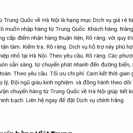
 Trung Quốc về Hà Nội là hạng mục Dịch vụ giá rẻ ti
ủ đô muốn nhập hàng từ Trung Quốc.
Khách hàng.
Nâng
ng cấp điểm nhận hàng thuận tiện,
Rõ ràng.
với quy tr
 tận tâm.
Kiểm tra.
Rõ ràng.
Dịch vụ hỗ trợ này phù hợ
iệp nhỏ tại Hà Nội.
Theo yêu cầu.
Rõ ràng.
Các phươn
uôn sẵn sàng.
từ chuyển phát nhanh đến đường biển,
toàn.
Theo yêu cầu.
Tối ưu chi phí.
Cam kết thời gian 
p lý,
Đội ngũ giàu kinh nghiệm.
và đồng hành theo dõi l
Vận chuyển hàng từ Trung Quốc về Hà Nội giúp tiết ki
minh bạch.
Liên hệ ngay để đặt Dịch vụ chính hãng.