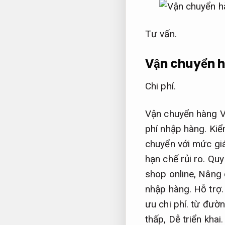
Tư vấn.
Vận chuyển h
Chi phí.
Vận chuyển hàng Vi
phí nhập hàng.
Kiể
chuyển với mức gi
hạn chế rủi ro.
Quy 
shop online,
Nâng 
nhập hàng.
Hỗ trợ.
ưu chi phí.
từ đườn
thấp,
Dễ triển khai.