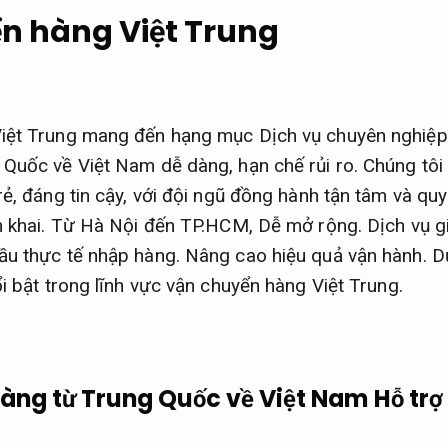
n hàng Việt Trung
iệt Trung mang đến hạng mục Dịch vụ chuyên nghiệp
 Quốc về Việt Nam dễ dàng, hạn chế rủi ro. Chúng tô
ẻ, đáng tin cậy, với đội ngũ đồng hành tận tâm và quy t
 khai.
Từ Hà Nội đến TP.HCM,
Dễ mở rộng.
Dịch vụ g
ầu thực tế nhập hàng.
Nâng cao hiệu quả vận hành.
Dư
ổi bật trong lĩnh vực vận chuyển hàng Việt Trung.
àng từ Trung Quốc về Việt Nam
Hỗ trợ 