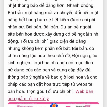
nhật thông báo dễ dàng hơn.
Nhanh chóng.
Bài bản.
mặt hàng mới và chuyển đổi nếu mặt
hàng hết hàng bạn sẽ tiết kiệm được chi phí
nhân sự.
Bài bản.
Bài bản.
Dự án bề ngoài
site bán hoa được xây dựng có bề ngoài sinh
động,
Tối ưu chi phí.
giao diện dễ dàng
nhưng không kém phần nổi bật,
Bài bản.
có
chức năng tậu hoa theo chủ đề,
Đội ngũ giàu
kinh nghiệm.
loại hoa phù hợp có mục đích
sử dụng của các bạn và cung cấp đầy đủ
thông báo ý nghĩa về bao giờ loại hoa và cho
phép các bạn đặt hoa trực tiếp từ website
bán hoa.
Trọn gói.
Tối ưu chi phí.
Web bán
hoa giảm rủi ro xử lý