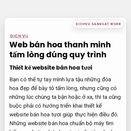
Bỏ
qua
nội
DICHVU.SANXUAT.WORK
dung
DỊCH VỤ
Web bán hoa thanh minh
tấm lòng đúng quy trình
Thiết kế website bán hoa tươi
Bạn có thể tự tay mình lựa tậu những đóa
hoa đẹp để bày tỏ tấm lòng, nhưng cũng có
những lúc chúng ta bận hoặc ở xa, thì ta cũng
buộc phải có hướng triển khai thiết kế
website bán hoa tươi giúp thực hiện điều đó.
Những website bán hoa chuẩn bộ máy tìm