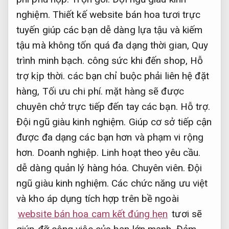
nghiệm.
Thiết kế website bán hoa tươi trực
tuyến giúp các bạn dễ dàng lựa tậu và kiếm
tậu mà không tốn quá đa dạng thời gian,
Quy
trình minh bạch.
công sức khi đến shop,
Hỗ
trợ kịp thời.
các bạn chỉ buộc phải liên hệ đặt
hàng,
Tối ưu chi phí.
mặt hàng sẽ được
chuyên chở trực tiếp đến tay các bạn.
Hỗ trợ.
Đội ngũ giàu kinh nghiệm.
Giúp cơ sở tiếp cận
được đa dạng các bạn hơn và phạm vi rộng
hơn.
Doanh nghiệp.
Linh hoạt theo yêu cầu.
dễ dàng quản lý hàng hóa.
Chuyên viên.
Đội
ngũ giàu kinh nghiệm.
Các chức năng ưu việt
và kho áp dụng tích hợp trên bề ngoài
website bán hoa cam kết đúng hẹn
tươi sẽ