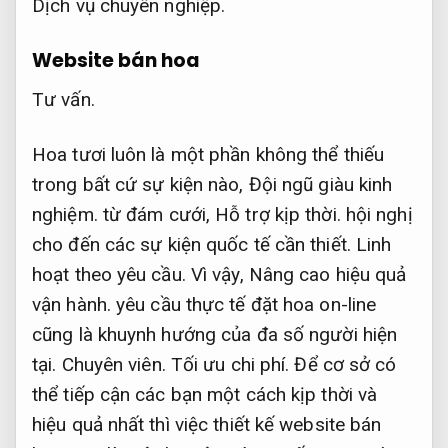
Dịch vụ chuyên nghiệp.
Website bán hoa
Tư vấn.
Hoa tươi luôn là một phần không thể thiếu
trong bất cứ sự kiện nào,
Đội ngũ giàu kinh
nghiệm.
từ đám cưới,
Hỗ trợ kịp thời.
hội nghị
cho đến các sự kiện quốc tế cần thiết.
Linh
hoạt theo yêu cầu.
Vì vậy,
Nâng cao hiệu quả
vận hành.
yêu cầu thực tế đặt hoa on-line
cũng là khuynh hướng của đa số người hiện
tại.
Chuyên viên.
Tối ưu chi phí.
Để cơ sở có
thể tiếp cận các bạn một cách kịp thời và
hiệu quả nhất thì việc thiết kế website bán