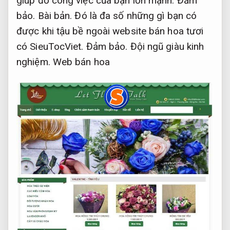
giúp đỡ công việc của bạn lớn mạnh.
Đảm
bảo.
Bài bản.
Đó là đa số những gì bạn có
được khi tậu bề ngoài website bán hoa tươi
có SieuTocViet.
Đảm bảo.
Đội ngũ giàu kinh
nghiệm.
Web bán hoa