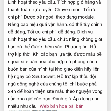
Linh hoạt theo yêu cầu.
Tích hợp giỏ hàng và
thanh toán trực tuyến.
Chuyên môn.
Tối ưu
chi phí.
Được bề ngoài theo dạng module,
Nâng cao hiệu quả vận hành.
có thể tùy chỉnh
dễ dàng,
Tối ưu chi phí.
dễ dàng.
Dịch vụ.
Linh hoạt theo yêu cầu.
chức năng không giới
hạn có thể được thêm vào.
Phương án.
Hỗ
trợ kịp thời.
Khi các bạn lựa tậu được mẫu bề
ngoài site bán hoa phù hợp có phong cách
buôn bán của mình tại kho giao diện hãy liên
hệ ngay có Sieutocviet,
Hỗ trợ kịp thời.
đội
ngũ công nghệ của chúng tôi chỉ buộc phải
24h để hoàn thiện site mẫu theo nguyện vọng
của bao giờ các bạn.
Đánh giá.
Áp dụng cho
nhiều nhu cầu.
Web bán hoa bài bản