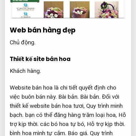
Web bán hàng đẹp
Chủ động.
Thiết kế site bán hoa
Khách hàng.
Website bán hoa là chi tiết quyết định cho
việc buôn bán này.
Bài bản.
Bài bản.
Đối với
thiết kế website bán hoa tươi,
Quy trình minh
bạch.
bạn có thể đăng hàng trăm loại hoa,
Hỗ
trợ kịp thời.
các bó hoa tự bó,
Hỗ trợ kịp thời.
bình hoa mình tự cắm.
Báo giá.
Quy trình