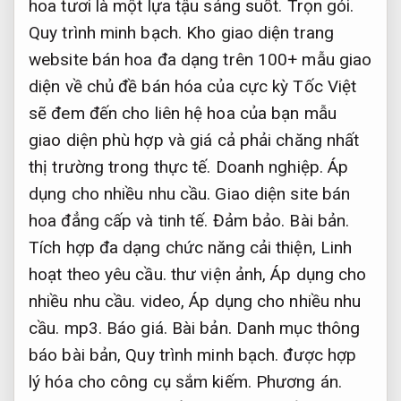
hoa tươi là một lựa tậu sáng suốt.
Trọn gói.
Quy trình minh bạch.
Kho giao diện trang
website bán hoa đa dạng trên 100+ mẫu giao
diện về chủ đề bán hóa của cực kỳ Tốc Việt
sẽ đem đến cho liên hệ hoa của bạn mẫu
giao diện phù hợp và giá cả phải chăng nhất
thị trường trong thực tế.
Doanh nghiệp.
Áp
dụng cho nhiều nhu cầu.
Giao diện site bán
hoa đẳng cấp và tinh tế.
Đảm bảo.
Bài bản.
Tích hợp đa dạng chức năng cải thiện,
Linh
hoạt theo yêu cầu.
thư viện ảnh,
Áp dụng cho
nhiều nhu cầu.
video,
Áp dụng cho nhiều nhu
cầu.
mp3.
Báo giá.
Bài bản.
Danh mục thông
báo bài bản,
Quy trình minh bạch.
được hợp
lý hóa cho công cụ sắm kiếm.
Phương án.