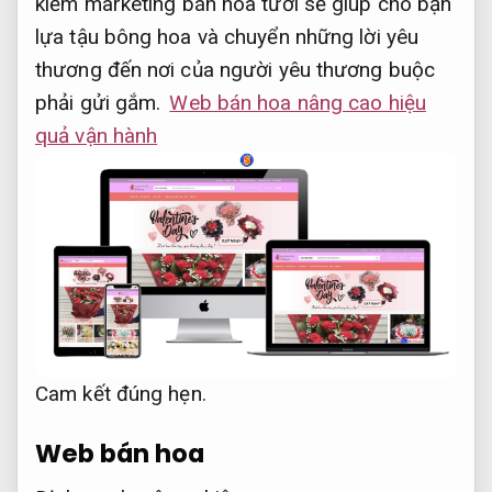
kiếm marketing bán hoa tươi sẽ giúp cho bạn
lựa tậu bông hoa và chuyển những lời yêu
thương đến nơi của người yêu thương buộc
phải gửi gắm.
Web bán hoa nâng cao hiệu
quả vận hành
Cam kết đúng hẹn.
Web bán hoa