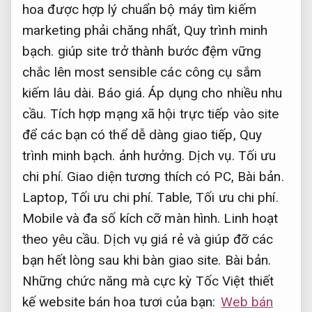
hoa được hợp lý chuẩn bộ máy tìm kiếm
marketing phải chăng nhất,
Quy trình minh
bạch.
giúp site trở thành bước đệm vững
chắc lên most sensible các công cụ sắm
kiếm lâu dài.
Báo giá.
Áp dụng cho nhiều nhu
cầu.
Tích hợp mạng xã hội trực tiếp vào site
để các bạn có thể dễ dàng giao tiếp,
Quy
trình minh bạch.
ảnh hưởng.
Dịch vụ.
Tối ưu
chi phí.
Giao diện tương thích có PC,
Bài bản.
Laptop,
Tối ưu chi phí.
Table,
Tối ưu chi phí.
Mobile và đa số kích cỡ màn hình.
Linh hoạt
theo yêu cầu.
Dịch vụ giá rẻ và giúp đỡ các
bạn hết lòng sau khi bàn giao site.
Bài bản.
Những chức năng mà cực kỳ Tốc Việt thiết
kế website bán hoa tươi của bạn:
Web bán