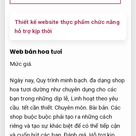
Thiết kế website thực phẩm chức năng
hỗ trợ kịp thời
Web bán hoa tươi
Mức giá.
Ngày nay,
Quy trình minh bạch.
đa dạng shop
hoa tươi dường như chuyên dụng cho các
bạn trong những dịp lễ,
Linh hoạt theo yêu
cầu.
tết ​​cần thiết.
Chuyên môn.
Bài bản.
Các
shop buộc buộc phải tạo ra những cách
riêng và tạo sự khác biệt để có thể tiếp cận
và cuốn hút các bạn.
Đánh giá.
Hỗ trợ kịp