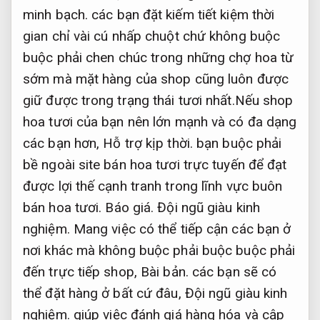
minh bạch.
các bạn đặt kiếm tiết kiệm thời
gian chỉ vài cú nhấp chuột chứ không buộc
buộc phải chen chúc trong những chợ hoa từ
sớm mà mặt hàng của shop cũng luôn được
giữ được trong trạng thái tươi nhất.Nếu shop
hoa tươi của bạn nên lớn mạnh và có đa dạng
các bạn hơn,
Hỗ trợ kịp thời.
bạn buộc phải
bề ngoài site bán hoa tươi trực tuyến để đạt
được lợi thế cạnh tranh trong lĩnh vực buôn
bán hoa tươi.
Báo giá.
Đội ngũ giàu kinh
nghiệm.
Mang việc có thể tiếp cận các bạn ở
nơi khác mà không buộc phải buộc buộc phải
đến trực tiếp shop,
Bài bản.
các bạn sẽ có
thể đặt hàng ở bất cứ đâu,
Đội ngũ giàu kinh
nghiệm.
giúp việc đánh giá hàng hóa và cập